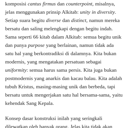
komposisi
cantus firmus
dan
counterpoint
, misalnya,
jelas menggunakan prinsip Alkitab:
unity in diversity
.
Setiap suara begitu
diverse
dan
distinct
, namun mereka
bersatu dan saling melengkapi dengan begitu indah.
Sama seperti 66 kitab dalam Alkitab: semua begitu unik
dan punya
purpose
yang berlainan, namun tidak ada
satu hal yang berkontradiksi di dalamnya. Kita bukan
modernis, yang mengatakan persatuan sebagai
uniformity
: semua harus sama persis. Kita juga bukan
postmodernis yang anarkis dan kacau balau. Kita adalah
tubuh Kristus, masing-masing unik dan berbeda, tapi
bersatu untuk mengerjakan satu hal bersama-sama, yaitu
kehendak Sang Kepala.
Konsep dasar konstruksi inilah yang seringkali
dilewatkan oleh banyak orang. Jelas kita tidak akan