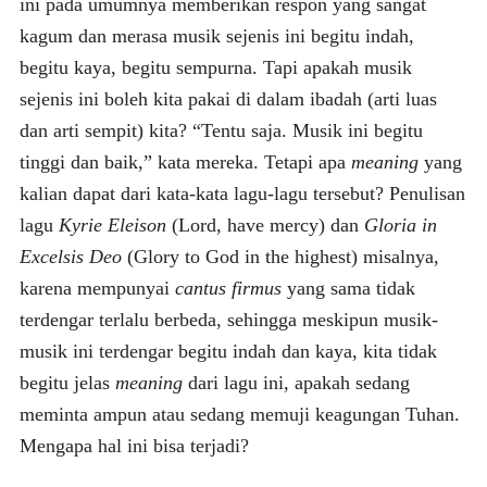
ini pada umumnya memberikan respon yang sangat
kagum dan merasa musik sejenis ini begitu indah,
begitu kaya, begitu sempurna. Tapi apakah musik
sejenis ini boleh kita pakai di dalam ibadah (arti luas
dan arti sempit) kita? “Tentu saja. Musik ini begitu
tinggi dan baik,” kata mereka. Tetapi apa
meaning
yang
kalian dapat dari kata-kata lagu-lagu tersebut? Penulisan
lagu
Kyrie Eleison
(Lord, have mercy) dan
Gloria in
Excelsis Deo
(Glory to God in the highest) misalnya,
karena mempunyai
cantus firmus
yang sama tidak
terdengar terlalu berbeda, sehingga meskipun musik-
musik ini terdengar begitu indah dan kaya, kita tidak
begitu jelas
meaning
dari lagu ini, apakah sedang
meminta ampun atau sedang memuji keagungan Tuhan.
Mengapa hal ini bisa terjadi?