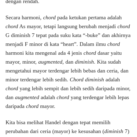
dengan rendah.
Secara harmoni,
chord
pada ketukan pertama adalah
chord
As mayor, tetapi langsung berubah menjadi
chord
G diminish 7 tepat pada suku kata “-buke” dan akhirnya
menjadi F minor di kata “heart”. Dalam ilmu
chord
harmoni kita mengenal ada 4 jenis
chord
dasar yaitu
mayor, minor,
augmented,
dan
diminish
. Kita sudah
mengetahui mayor terdengar lebih bebas dan ceria, dan
minor terdengar lebih sedih.
Chord
diminish
adalah
chord
yang lebih sempit dan lebih sedih daripada minor,
dan
augmented
adalah
chord
yang terdengar lebih lepas
daripada
chord
mayor.
Kita bisa melihat Handel dengan tepat memilih
perubahan dari ceria (mayor) ke kesusahan (
diminish
7)