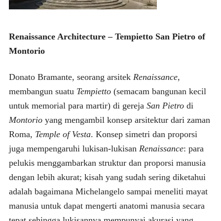
Renaissance Architecture – Tempietto San Pietro of
Montorio
Donato Bramante, seorang arsitek
Renaissance
,
membangun suatu
Tempietto
(semacam bangunan kecil
untuk memorial para martir) di gereja
San Pietro
di
Montorio
yang mengambil konsep arsitektur dari zaman
Roma,
Temple of Vesta
. Konsep simetri dan proporsi
juga mempengaruhi lukisan-lukisan
Renaissance
: para
pelukis menggambarkan struktur dan proporsi manusia
dengan lebih akurat; kisah yang sudah sering diketahui
adalah bagaimana Michelangelo sampai meneliti mayat
manusia untuk dapat mengerti anatomi manusia secara
tepat sehingga lukisannya mempunyai akurasi yang