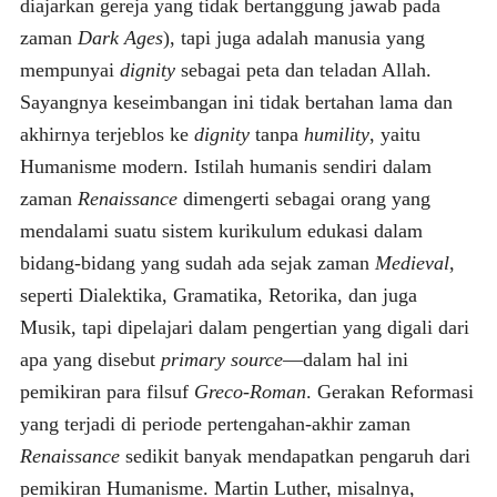
diajarkan gereja yang tidak bertanggung jawab pada
zaman
Dark Ages
), tapi juga adalah manusia yang
mempunyai
dignity
sebagai peta dan teladan Allah.
Sayangnya keseimbangan ini tidak bertahan lama dan
akhirnya terjeblos ke
dignity
tanpa
humility
, yaitu
Humanisme modern. Istilah humanis sendiri dalam
zaman
Renaissance
dimengerti sebagai orang yang
mendalami suatu sistem kurikulum edukasi dalam
bidang-bidang yang sudah ada sejak zaman
Medieval
,
seperti Dialektika, Gramatika, Retorika, dan juga
Musik, tapi dipelajari dalam pengertian yang digali dari
apa yang disebut
primary source
—dalam hal ini
pemikiran para filsuf
Greco-Roman
. Gerakan Reformasi
yang terjadi di periode pertengahan-akhir zaman
Renaissance
sedikit banyak mendapatkan pengaruh dari
pemikiran Humanisme. Martin Luther, misalnya,