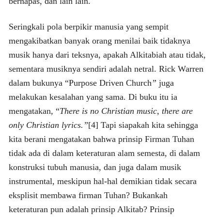
bernapas, dan lain lain.
Seringkali pola berpikir manusia yang sempit
mengakibatkan banyak orang menilai baik tidaknya
musik hanya dari teksnya, apakah Alkitabiah atau tidak,
sementara musiknya sendiri adalah netral. Rick Warren
dalam bukunya “Purpose Driven Church
”
juga
melakukan kesalahan yang sama. Di buku itu ia
mengatakan, “
There is no Christian music, there are
only Christian lyrics.”
[4] Tapi siapakah kita sehingga
kita berani mengatakan bahwa prinsip Firman Tuhan
tidak ada di dalam keteraturan alam semesta, di dalam
konstruksi tubuh manusia, dan juga dalam musik
instrumental, meskipun hal-hal demikian tidak secara
eksplisit membawa firman Tuhan? Bukankah
keteraturan pun adalah prinsip Alkitab? Prinsip