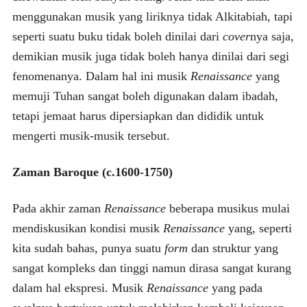
menggunakan musik yang liriknya tidak Alkitabiah, tapi
seperti suatu buku tidak boleh dinilai dari
cover
nya saja,
demikian musik juga tidak boleh hanya dinilai dari segi
fenomenanya. Dalam hal ini musik
Renaissance
yang
memuji Tuhan sangat boleh digunakan dalam ibadah,
tetapi jemaat harus dipersiapkan dan dididik untuk
mengerti musik-musik tersebut.
Zaman Baroque (c.1600-1750)
Pada akhir zaman
Renaissance
beberapa musikus mulai
mendiskusikan kondisi musik
Renaissance
yang, seperti
kita sudah bahas, punya suatu
form
dan struktur yang
sangat kompleks dan tinggi namun dirasa sangat kurang
dalam hal ekspresi. Musik
Renaissance
yang pada