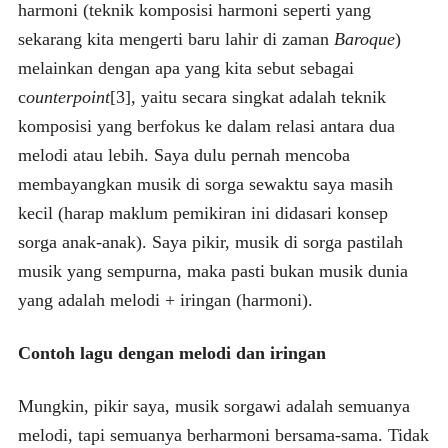
harmoni (teknik komposisi harmoni seperti yang
sekarang kita mengerti baru lahir di zaman
Baroque
)
melainkan dengan apa yang kita sebut sebagai
c
ounterpoint
[3]
,
yaitu secara singkat adalah teknik
komposisi yang berfokus ke dalam relasi antara dua
melodi atau lebih. Saya dulu pernah mencoba
membayangkan musik di sorga sewaktu saya masih
kecil (harap maklum pemikiran ini didasari konsep
sorga anak-anak). Saya pikir, musik di sorga pastilah
musik yang sempurna, maka pasti bukan musik dunia
yang adalah melodi + iringan (harmoni).
Contoh lagu dengan melodi dan iringan
Mungkin, pikir saya, musik sorgawi adalah semuanya
melodi, tapi semuanya berharmoni bersama-sama. Tidak