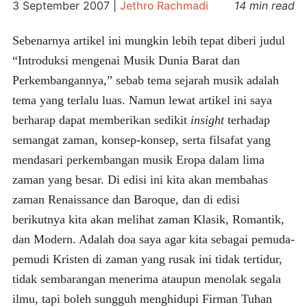
3 September 2007
|
Jethro Rachmadi
14 min read
Sebenarnya artikel ini mungkin lebih tepat diberi judul
“Introduksi mengenai Musik Dunia Barat dan
Perkembangannya,” sebab tema sejarah musik adalah
tema yang terlalu luas. Namun lewat artikel ini saya
berharap dapat memberikan sedikit
insight
terhadap
semangat zaman, konsep-konsep, serta filsafat yang
mendasari perkembangan musik Eropa dalam lima
zaman yang besar. Di edisi ini kita akan membahas
zaman Renaissance dan Baroque, dan di edisi
berikutnya kita akan melihat zaman Klasik, Romantik,
dan Modern. Adalah doa saya agar kita sebagai pemuda-
pemudi Kristen di zaman yang rusak ini tidak tertidur,
tidak sembarangan menerima ataupun menolak segala
ilmu, tapi boleh sungguh menghidupi Firman Tuhan