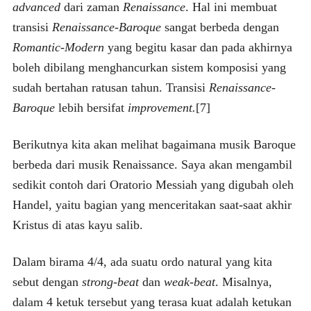
advanced
dari zaman
Renaissance
. Hal ini membuat
transisi
Renaissance-Baroque
sangat berbeda dengan
Romantic-Modern
yang begitu kasar dan pada akhirnya
boleh dibilang menghancurkan sistem komposisi yang
sudah bertahan ratusan tahun. Transisi
Renaissance-
Baroque
lebih bersifat
improvement.
[7]
Berikutnya kita akan melihat bagaimana musik Baroque
berbeda dari musik Renaissance. Saya akan mengambil
sedikit contoh dari Oratorio Messiah yang digubah oleh
Handel, yaitu bagian yang menceritakan saat-saat akhir
Kristus di atas kayu salib.
Dalam birama 4/4, ada suatu ordo natural yang kita
sebut dengan
strong-beat
dan
weak-beat
. Misalnya,
dalam 4 ketuk tersebut yang terasa kuat adalah ketukan