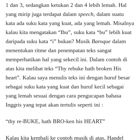
1 dan 3, sedangkan ketukan 2 dan 4 lebih lemah. Hal
yang mirip juga terdapat dalam
speech
, dalam suatu
kata ada suku kata yang kuat, ada yang lemah. Misalnya
kalau kita mengatakan “Ibu”, suku kata “bu” lebih kuat
daripada suku kata “i” bukan? Musik
Baroque
dalam
menentukan ritme dan penempatan teks sangat
memperhatikan hal yang sekecil ini. Dalam contoh di
atas kita melihat teks “Thy rebuke hath broken His
heart”. Kalau saya menulis teks ini dengan huruf besar
sebagai suku kata yang kuat dan huruf kecil sebagai
yang lemah sesuai dengan cara pengucapan bahasa
Inggris yang tepat akan tertulis seperti ini :
“thy re-BUKE, hath BRO-ken his HEART”
Kalau kita kembali ke contoh musik di atas, Handel