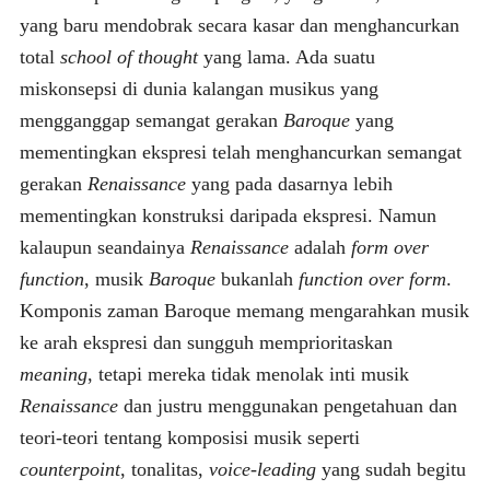
yang baru mendobrak secara kasar dan menghancurkan
total
school of thought
yang lama. Ada suatu
miskonsepsi di dunia kalangan musikus yang
mengganggap semangat gerakan
Baroque
yang
mementingkan ekspresi telah menghancurkan semangat
gerakan
Renaissance
yang pada dasarnya lebih
mementingkan konstruksi daripada ekspresi. Namun
kalaupun seandainya
Renaissance
adalah
form over
function
, musik
Baroque
bukanlah
function over form
.
Komponis zaman Baroque memang mengarahkan musik
ke arah ekspresi dan sungguh memprioritaskan
meaning
, tetapi mereka tidak menolak inti musik
Renaissance
dan justru menggunakan pengetahuan dan
teori-teori tentang komposisi musik seperti
counterpoint
, tonalitas,
voice-leading
yang sudah begitu