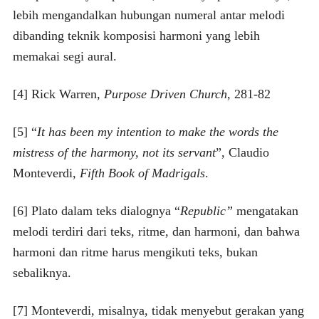
lebih mengandalkan hubungan numeral antar melodi
dibanding teknik komposisi harmoni yang lebih
memakai segi aural.
[4] Rick Warren,
Purpose Driven Church
, 281-82
[5] “
It has been my intention to make the words the
mistress of the harmony, not its servant
”, Claudio
Monteverdi,
Fifth Book of Madrigals
.
[6] Plato dalam teks dialognya “
Republic”
mengatakan
melodi terdiri dari teks, ritme, dan harmoni, dan bahwa
harmoni dan ritme harus mengikuti teks, bukan
sebaliknya.
[7] Monteverdi, misalnya, tidak menyebut gerakan yang