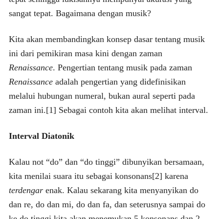
sangat tepat. Bagaimana dengan musik?
Kita akan membandingkan konsep dasar tentang musik
ini dari pemikiran masa kini dengan zaman
Renaissance
. Pengertian tentang musik pada zaman
Renaissance
adalah pengertian yang didefinisikan
melalui hubungan numeral, bukan aural seperti pada
zaman ini.[1] Sebagai contoh kita akan melihat interval.
Interval Diatonik
Kalau not “do” dan “do tinggi” dibunyikan bersamaan,
kita menilai suara itu sebagai konsonans[2] karena
terdengar
enak. Kalau sekarang kita menyanyikan do
dan re, do dan mi, do dan fa, dan seterusnya sampai do
ke do tinggi kita akan menemukan 5 konsonans dan 2