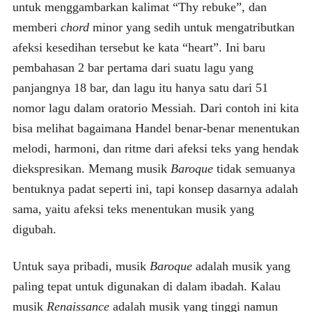
untuk menggambarkan kalimat “Thy rebuke”, dan
memberi
chord
minor yang sedih untuk mengatributkan
afeksi kesedihan tersebut ke kata “heart”. Ini baru
pembahasan 2 bar pertama dari suatu lagu yang
panjangnya 18 bar, dan lagu itu hanya satu dari 51
nomor lagu dalam oratorio Messiah. Dari contoh ini kita
bisa melihat bagaimana Handel benar-benar menentukan
melodi, harmoni, dan ritme dari afeksi teks yang hendak
diekspresikan. Memang musik
Baroque
tidak semuanya
bentuknya padat seperti ini, tapi konsep dasarnya adalah
sama, yaitu afeksi teks menentukan musik yang
digubah.
Untuk saya pribadi, musik
Baroque
adalah musik yang
paling tepat untuk digunakan di dalam ibadah. Kalau
musik
Renaissance
adalah musik yang tinggi namun