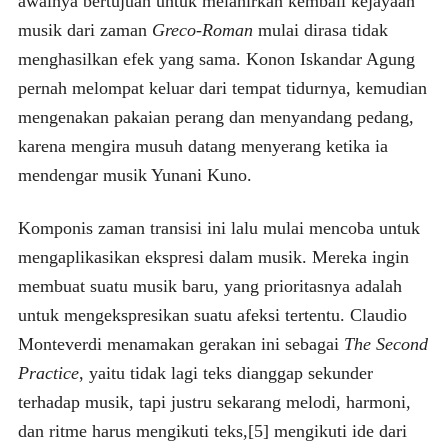
awalnya bertujuan untuk melahirkan kembali kejayaan
musik dari zaman
Greco-Roman
mulai dirasa tidak
menghasilkan efek yang sama. Konon Iskandar Agung
pernah melompat keluar dari tempat tidurnya, kemudian
mengenakan pakaian perang dan menyandang pedang,
karena mengira musuh datang menyerang ketika ia
mendengar musik Yunani Kuno.
Komponis zaman transisi ini lalu mulai mencoba untuk
mengaplikasikan ekspresi dalam musik. Mereka ingin
membuat suatu musik baru, yang prioritasnya adalah
untuk mengekspresikan suatu afeksi tertentu. Claudio
Monteverdi menamakan gerakan ini sebagai
The Second
Practice
, yaitu tidak lagi teks dianggap sekunder
terhadap musik, tapi justru sekarang melodi, harmoni,
dan ritme harus mengikuti teks,[5] mengikuti ide dari