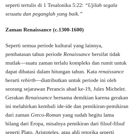
seperti tertulis di 1 Tesalonika 5:22:
“Ujilah segala
sesuatu dan peganglah yang baik.”
Zaman Renaissance (c.1300-1600)
Seperti semua periode kultural yang lainnya,
pembatasan tahun periode
Renaissance
bersifat tidak
mutlak—suatu zaman terlalu kompleks dan rumit untuk
dapat dibatasi dalam hitungan tahun. Kata
renaissance
berarti
rebirth
—diatributkan untuk periode ini oleh
seorang sejarawan Perancis abad ke-19, Jules Michelet.
Gerakan
Renaissance
bernama demikian karena gerakan
ini melahirkan kembali ide-ide dan pemikiran-pemikiran
dari zaman
Greco-Roman
yang sudah begitu lama
hilang dari Eropa, misalnya pemikiran dari filsuf-filsuf
seperti Plato, Aristoteles, atau ahli retorika seperti