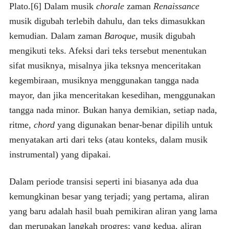
Plato.[6] Dalam musik
chorale
zaman
Renaissance
musik digubah terlebih dahulu, dan teks dimasukkan
kemudian. Dalam zaman
Baroque
, musik digubah
mengikuti teks. Afeksi dari teks tersebut menentukan
sifat musiknya, misalnya jika teksnya menceritakan
kegembiraan, musiknya menggunakan tangga nada
mayor, dan jika menceritakan kesedihan, menggunakan
tangga nada minor. Bukan hanya demikian, setiap nada,
ritme,
chord
yang digunakan benar-benar dipilih untuk
menyatakan arti dari teks (atau konteks, dalam musik
instrumental) yang dipakai.
Dalam periode transisi seperti ini biasanya ada dua
kemungkinan besar yang terjadi; yang pertama, aliran
yang baru adalah hasil buah pemikiran aliran yang lama
dan merupakan langkah progres; yang kedua, aliran