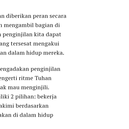
n diberikan peran secara
n mengambil bagian di
penginjilan kita dapat
yang tersesat mengakui
han dalam hidup mereka.
mengadakan penginjilan
engerti ritme Tuhan
dak mau menginjili.
iki 2 pilihan: bekerja
hakimi berdasarkan
akan di dalam hidup