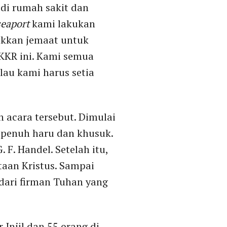
 di rumah sakit dan
seaport
kami lakukan
akkan jemaat untuk
KKR ini. Kami semua
lau kami harus setia
acara tersebut. Dimulai
 penuh haru dan khusuk.
F. Handel. Setelah itu,
aan Kristus. Sampai
dari firman Tuhan yang
Injil dan 55 orang di