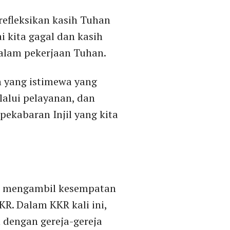
refleksikan kasih Tuhan
 kita gagal dan kasih
dalam pekerjaan Tuhan.
n yang istimewa yang
alui pelayanan, dan
ekabaran Injil yang kita
uk mengambil kesempatan
R. Dalam KKR kali ini,
 dengan gereja-gereja