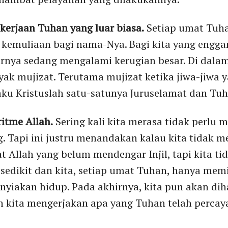
ekerjaan Tuhan yang luar biasa.
Setiap umat Tuha
kemuliaan bagi nama-Nya. Bagi kita yang engga
rnya sedang mengalami kerugian besar. Di dalam 
ak mujizat. Terutama mujizat ketika jiwa-jiwa 
u Kristuslah satu-satunya Juruselamat dan Tu
ritme Allah.
Sering kali kita merasa tidak perlu 
g. Tapi ini justru menandakan kalau kita tidak m
t Allah yang belum mendengar Injil, tapi kita ti
sedikit dan kita, setiap umat Tuhan, hanya memil
nyiakan hidup. Pada akhirnya, kita pun akan di
h kita mengerjakan apa yang Tuhan telah percay