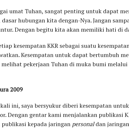
agai umat Tuhan, sangat penting untuk dapat me
i dasar hubungan kita dengan-Nya. Jangan sampai
ntur. Dengan begitu kita akan memiliki hati di 
 setiap kesempatan KKR sebagai suatu kesempata
ewatkan. Kesempatan untuk dapat bertumbuh mel
melihat pekerjaan Tuhan di muka bumi melalui p
ura 2009
ali ini, saya bersyukur diberi kesempatan unt
r. Dengan gentar kami menjalankan publikasi KK
publikasi kepada jaringan
personal
dan jaringan