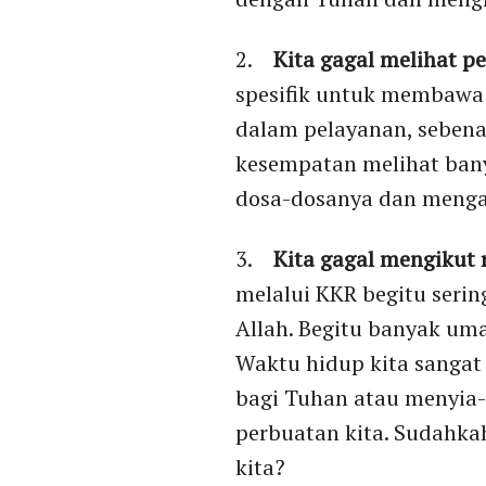
2.
Kita gagal melihat p
spesifik untuk membawa 
dalam pelayanan, sebena
kesempatan melihat bany
dosa-dosanya dan mengak
3.
Kita gagal mengikut 
melalui KKR begitu serin
Allah. Begitu banyak uma
Waktu hidup kita sangat 
bagi Tuhan atau menyia-
perbuatan kita. Sudahka
kita?