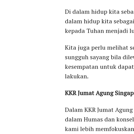
Di dalam hidup kita seb
dalam hidup kita sebaga
kepada Tuhan menjadi lu
Kita juga perlu melihat
sungguh sayang bila dil
kesempatan untuk dapat 
lakukan.
KKR Jumat Agung Singap
Dalam KKR Jumat Agung k
dalam Humas dan konselo
kami lebih memfokuskan 