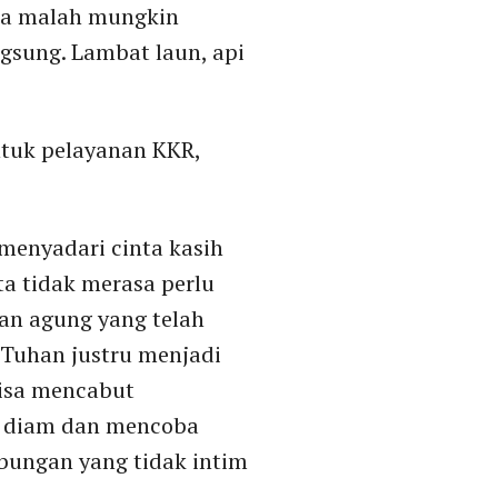
ita malah mungkin
gsung. Lambat laun, api
untuk pelayanan KKR,
 menyadari cinta kasih
ita tidak merasa perlu
an agung yang telah
 Tuhan justru menjadi
 bisa mencabut
al diam dan mencoba
ungan yang tidak intim