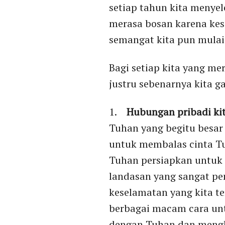
setiap tahun kita menye
merasa bosan karena kes
semangat kita pun mulai
Bagi setiap kita yang me
justru sebenarnya kita g
1.
Hubungan pribadi ki
Tuhan yang begitu besar b
untuk membalas cinta Tu
Tuhan persiapkan untuk 
landasan yang sangat pen
keselamatan yang kita te
berbagai macam cara un
dengan Tuhan dan mengh