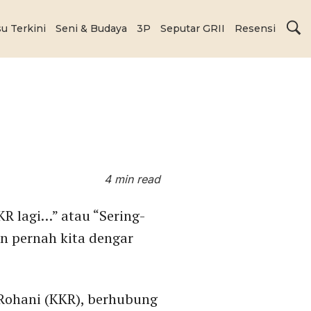
su Terkini
Seni & Budaya
3P
Seputar GRII
Resensi
4 min read
KR lagi…” atau “Sering-
n pernah kita dengar
 Rohani (KKR), berhubung