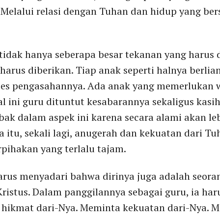
elalui relasi dengan Tuhan dan hidup yang ber
 tidak hanya seberapa besar tekanan yang harus d
harus diberikan. Tiap anak seperti halnya berl
ses pengasahannya. Ada anak yang memerlukan 
l ini guru dituntut kesabarannya sekaligus kasi
bak dalam aspek ini karena secara alami akan l
a itu, sekali lagi, anugerah dan kekuatan dari T
pihakan yang terlalu tajam.
arus menyadari bahwa dirinya juga adalah seoran
ristus. Dalam panggilannya sebagai guru, ia haru
 hikmat dari-Nya. Meminta kekuatan dari-Nya. 