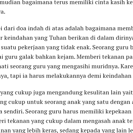
mudian bagaimana terus memiliki cinta kasih ke
a.
i dari doa indah di atas adalah bagaimana mem
 keindahan yang Tuhan berikan di dalam dirinya
suatu pekerjaan yang tidak enak. Seorang guru b
ai guru galak bahkan kejam. Memberi tekanan pa
ati seorang guru yang mengasihi muridnya. Kare
nya, tapi ia harus melakukannya demi keindahan
yang cukup juga mengandung kesulitan lain yai
 cukup untuk seorang anak yang satu dengan a
a sendiri. Seorang guru harus memiliki kepekaan
ri tekanan yang cukup dalam mengasah anak te
anan yang lebih keras, sedang kepada yang lain 