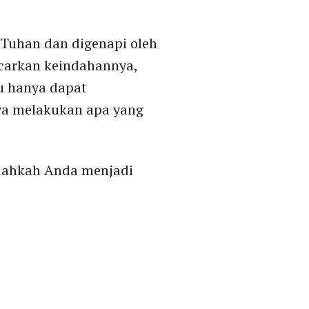
 Tuhan dan digenapi oleh
ncarkan keindahannya,
u hanya dapat
ya melakukan apa yang
udahkah Anda menjadi