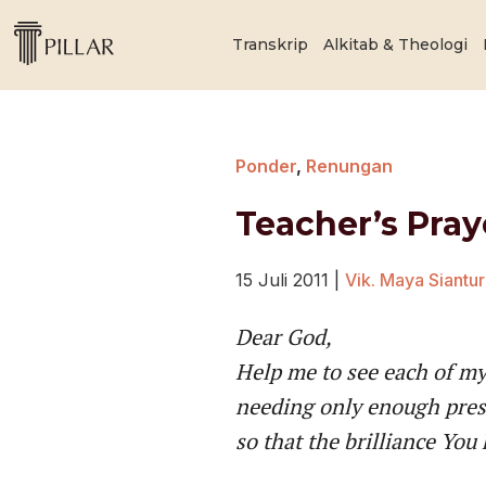
Transkrip
Alkitab & Theologi
Ponder
,
Renungan
Teacher’s Pray
15 Juli 2011
|
Vik. Maya Siantu
Dear God,
Help me to see each of my
needing only enough pres
so that the brilliance You