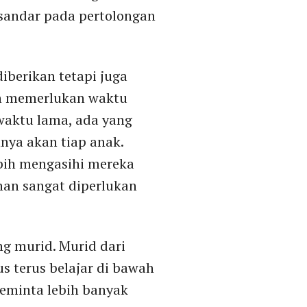
sandar pada pertolongan
iberikan tetapi juga
ian memerlukan waktu
waktu lama, ada yang
hnya akan tiap anak.
ebih mengasihi mereka
uhan sangat diperlukan
g murid. Murid dari
s terus belajar di bawah
Meminta lebih banyak