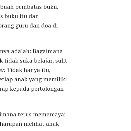
sebuah pembatas buku.
s buku itu dan
orang guru dan doa di
amnya adalah: Bagaimana
tidak suka belajar, sulit
er
. Tidak hanya itu,
etiap anak yang memiliki
rap kepada pertolongan
aimana terus memercayai
gharapan melihat anak