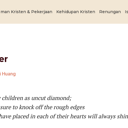
Iman Kristen & Pekerjaan
Kehidupan Kristen
Renungan
I
er
ri Huang
 children as uncut diamond;
sure to knock off the rough edges
 have placed in each of their hearts will always shi