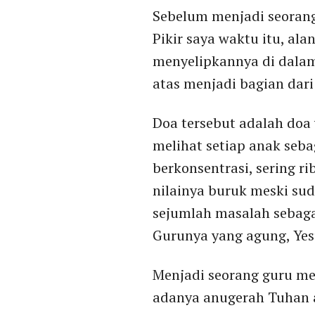
Sebelum menjadi seorang
Pikir saya waktu itu, al
menyelipkannya di dalam 
atas menjadi bagian dari
Doa tersebut adalah doa 
melihat setiap anak seb
berkonsentrasi, sering ri
nilainya buruk meski su
sejumlah masalah sebag
Gurunya yang agung, Yesu
Menjadi seorang guru m
adanya anugerah Tuhan a