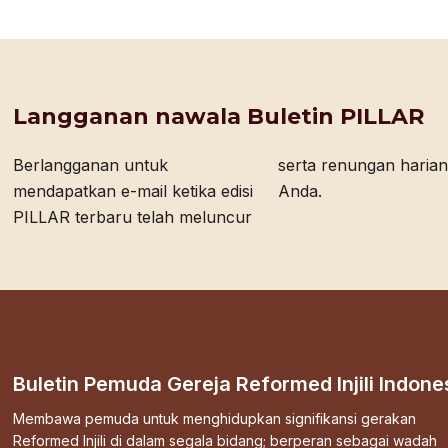
Langganan nawala Buletin PILLAR
Berlangganan untuk
serta renungan harian bagi
mendapatkan e-mail ketika edisi
Anda.
PILLAR terbaru telah meluncur
Buletin Pemuda Gereja Reformed Injili Indone
Membawa pemuda untuk menghidupkan signifikansi gerakan
Reformed Injili di dalam segala bidang; berperan sebagai wadah