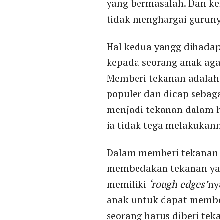
yang bermasalah. Dan ke
tidak menghargai guruny
Hal kedua yangg dihadap
kepada seorang anak agar
Memberi tekanan adalah 
populer dan dicap sebag
menjadi tekanan dalam h
ia tidak tega melakukan
Dalam memberi tekanan 
membedakan tekanan yang
memiliki
‘rough edges’
ny
anak untuk dapat membe
seorang harus diberi tek