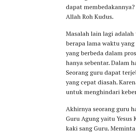
dapat membedakannya? M
Allah Roh Kudus.
Masalah lain lagi adalah
berapa lama waktu yang 
yang berbeda dalam pro
hanya sebentar. Dalam ha
Seorang guru dapat terje
yang cepat diasah. Karen
untuk menghindari keber
Akhirnya seorang guru h
Guru Agung yaitu Yesus K
kaki sang Guru. Meminta