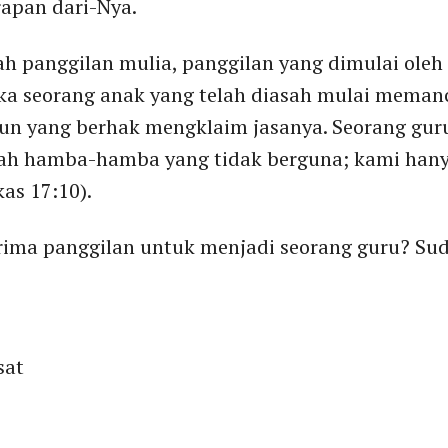
rapan dari-Nya.
ah panggilan mulia, panggilan yang dimulai oleh
ika seorang anak yang telah diasah mulai mema
pun yang berhak mengklaim jasanya. Seorang gur
ah hamba-hamba yang tidak berguna; kami han
as 17:10).
rima panggilan untuk menjadi seorang guru? S
sat