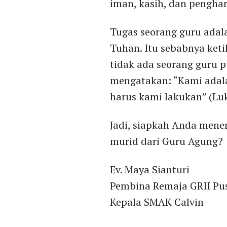
iman, kasih, dan pengha
Tugas seorang guru adal
Tuhan. Itu sebabnya ket
tidak ada seorang guru 
mengatakan: “Kami adal
harus kami lakukan” (Luk
Jadi, siapkah Anda mene
murid dari Guru Agung?
Ev. Maya Sianturi
Pembina Remaja GRII Pu
Kepala SMAK Calvin