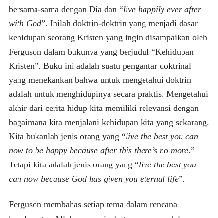
bersama-sama dengan Dia dan “
live happily ever after
with God
”. Inilah doktrin-doktrin yang menjadi dasar
kehidupan seorang Kristen yang ingin disampaikan oleh
Ferguson dalam bukunya yang berjudul “Kehidupan
Kristen”. Buku ini adalah suatu pengantar doktrinal
yang menekankan bahwa untuk mengetahui doktrin
adalah untuk menghidupinya secara praktis. Mengetahui
akhir dari cerita hidup kita memiliki relevansi dengan
bagaimana kita menjalani kehidupan kita yang sekarang.
Kita bukanlah jenis orang yang “
live the best you can
now to be happy because after this there’s no more
.”
Tetapi kita adalah jenis orang yang “
live the best you
can now because God has given you eternal life
”.
Ferguson membahas setiap tema dalam rencana