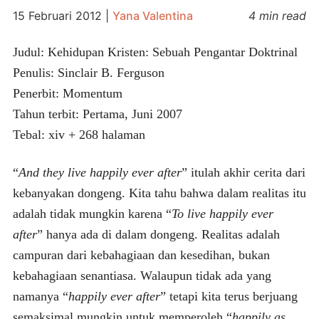
15 Februari 2012
|
Yana Valentina
4 min read
Judul: Kehidupan Kristen: Sebuah Pengantar Doktrinal
Penulis: Sinclair B. Ferguson
Penerbit: Momentum
Tahun terbit: Pertama, Juni 2007
Tebal: xiv + 268 halaman
“
And they live happily ever after
” itulah akhir cerita dari
kebanyakan dongeng. Kita tahu bahwa dalam realitas itu
adalah tidak mungkin karena “
To live happily ever
after
” hanya ada di dalam dongeng. Realitas adalah
campuran dari kebahagiaan dan kesedihan, bukan
kebahagiaan senantiasa. Walaupun tidak ada yang
namanya “
happily ever after
” tetapi kita terus berjuang
semaksimal mungkin untuk memperoleh “
happily as