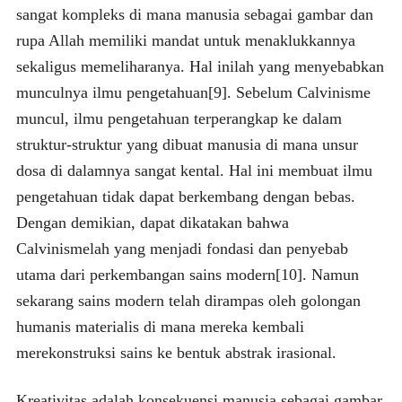
sangat kompleks di mana manusia sebagai gambar dan
rupa Allah memiliki mandat untuk menaklukkannya
sekaligus memeliharanya. Hal inilah yang menyebabkan
munculnya ilmu pengetahuan[9]. Sebelum Calvinisme
muncul, ilmu pengetahuan terperangkap ke dalam
struktur-struktur yang dibuat manusia di mana unsur
dosa di dalamnya sangat kental. Hal ini membuat ilmu
pengetahuan tidak dapat berkembang dengan bebas.
Dengan demikian, dapat dikatakan bahwa
Calvinismelah yang menjadi fondasi dan penyebab
utama dari perkembangan sains modern[10]. Namun
sekarang sains modern telah dirampas oleh golongan
humanis materialis di mana mereka kembali
merekonstruksi sains ke bentuk abstrak irasional.
Kreativitas adalah konsekuensi manusia sebagai gambar