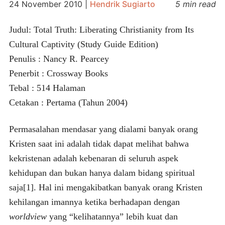
24 November 2010
|
Hendrik Sugiarto
5 min read
Judul: Total Truth: Liberating Christianity from Its
Cultural Captivity (Study Guide Edition)
Penulis : Nancy R. Pearcey
Penerbit : Crossway Books
Tebal : 514 Halaman
Cetakan : Pertama (Tahun 2004)
Permasalahan mendasar yang dialami banyak orang
Kristen saat ini adalah tidak dapat melihat bahwa
kekristenan adalah kebenaran di seluruh aspek
kehidupan dan bukan hanya dalam bidang spiritual
saja[1]. Hal ini mengakibatkan banyak orang Kristen
kehilangan imannya ketika berhadapan dengan
worldview
yang “kelihatannya” lebih kuat dan