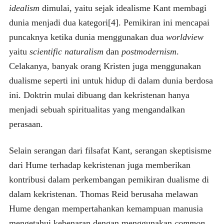
idealism
dimulai, yaitu sejak idealisme Kant membagi
dunia menjadi dua kategori[4]. Pemikiran ini mencapai
puncaknya ketika dunia menggunakan dua
worldview
yaitu
scientific naturalism
dan
postmodernism
.
Celakanya, banyak orang Kristen juga menggunakan
dualisme seperti ini untuk hidup di dalam dunia berdosa
ini. Doktrin mulai dibuang dan kekristenan hanya
menjadi sebuah spiritualitas yang mengandalkan
perasaan.
Selain serangan dari filsafat Kant, serangan skeptisisme
dari Hume terhadap kekristenan juga memberikan
kontribusi dalam perkembangan pemikiran dualisme di
dalam kekristenan. Thomas Reid berusaha melawan
Hume dengan mempertahankan kemampuan manusia
mengetahui kebenaran dengan menggunakan
common