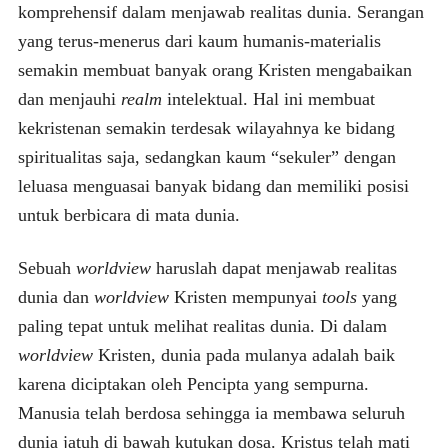
komprehensif dalam menjawab realitas dunia. Serangan
yang terus-menerus dari kaum humanis-materialis
semakin membuat banyak orang Kristen mengabaikan
dan menjauhi
realm
intelektual. Hal ini membuat
kekristenan semakin terdesak wilayahnya ke bidang
spiritualitas saja, sedangkan kaum “sekuler” dengan
leluasa menguasai banyak bidang dan memiliki posisi
untuk berbicara di mata dunia.
Sebuah
worldview
haruslah dapat menjawab realitas
dunia dan
worldview
Kristen mempunyai
tools
yang
paling tepat untuk melihat realitas dunia. Di dalam
worldview
Kristen, dunia pada mulanya adalah baik
karena diciptakan oleh Pencipta yang sempurna.
Manusia telah berdosa sehingga ia membawa seluruh
dunia jatuh di bawah kutukan dosa. Kristus telah mati