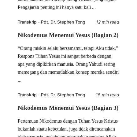
Pengajaran penting ini hanya satu kali ...
Transkrip
-
Pdt. Dr. Stephen Tong
12 min read
Nikodemus Menemui Yesus (Bagian 2)
“Orang miskin selalu bersamamu, tetapi Aku tidak.”
Respons Tuhan Yesus ini sangat berbeda dengan
apa yang dipikirkan manusia. Orang Yahudi sering
memegang dan memutlakkan konsep mereka sendiri
...
Transkrip
-
Pdt. Dr. Stephen Tong
15 min read
Nikodemus Menemui Yesus (Bagian 3)
Pertemuan Nikodemus dengan Tuhan Yesus Kristus
bukanlah suatu kebetulan, juga tidak direncanakan
oleh manusia, melainkan merupakan rencana Allah.