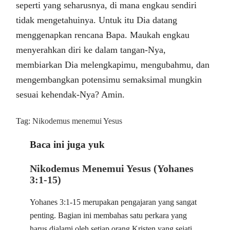
seperti yang seharusnya, di mana engkau sendiri
tidak mengetahuinya. Untuk itu Dia datang
menggenapkan rencana Bapa. Maukah engkau
menyerahkan diri ke dalam tangan-Nya,
membiarkan Dia melengkapimu, mengubahmu, dan
mengembangkan potensimu semaksimal mungkin
sesuai kehendak-Nya? Amin.
Tag:
Nikodemus menemui Yesus
Baca ini juga yuk
Nikodemus Menemui Yesus (Yohanes
3:1-15)
Yohanes 3:1-15 merupakan pengajaran yang sangat
penting. Bagian ini membahas satu perkara yang
harus dialami oleh setiap orang Kristen yang sejati.