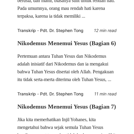
berusia, dan mahir, biasanya sulit untuk rendah hati.
Pada umumnya, orang mau rendah hati karena
terpaksa, karena ia tidak memiliki ...
Transkrip
-
Pdt. Dr. Stephen Tong
12 min read
Nikodemus Menemui Yesus (Bagian 6)
Pertemuan antara Tuhan Yesus dan Nikodemus
adalah inisiatif dari Nikodemus dan ia mengakui
bahwa Tuhan Yesus disertai oleh Allah. Pengakuan
itu tidak serta-merta diterima oleh Tuhan Yesus, ...
Transkrip
-
Pdt. Dr. Stephen Tong
11 min read
Nikodemus Menemui Yesus (Bagian 7)
Jika kita memerhatikan Injil Yohanes, kita
mengetahui bahwa sejak semula Tuhan Yesus