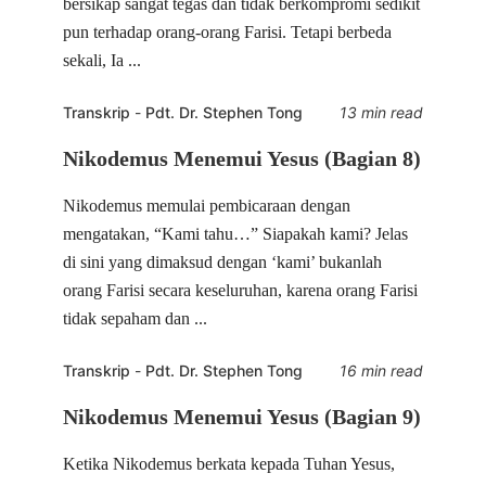
bersikap sangat tegas dan tidak berkompromi sedikit
pun terhadap orang-orang Farisi. Tetapi berbeda
sekali, Ia ...
Transkrip
-
Pdt. Dr. Stephen Tong
13 min read
Nikodemus Menemui Yesus (Bagian 8)
Nikodemus memulai pembicaraan dengan
mengatakan, “Kami tahu…” Siapakah kami? Jelas
di sini yang dimaksud dengan ‘kami’ bukanlah
orang Farisi secara keseluruhan, karena orang Farisi
tidak sepaham dan ...
Transkrip
-
Pdt. Dr. Stephen Tong
16 min read
Nikodemus Menemui Yesus (Bagian 9)
Ketika Nikodemus berkata kepada Tuhan Yesus,