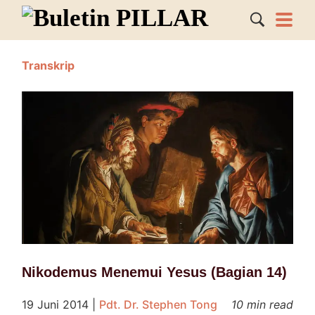
Transkrip
Nikodemus Menemui Yesus (Bagian 14)
19 Juni 2014
|
Pdt. Dr. Stephen Tong
10 min read