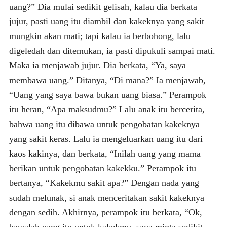
uang?” Dia mulai sedikit gelisah, kalau dia berkata
jujur, pasti uang itu diambil dan kakeknya yang sakit
mungkin akan mati; tapi kalau ia berbohong, lalu
digeledah dan ditemukan, ia pasti dipukuli sampai mati.
Maka ia menjawab jujur. Dia berkata, “Ya, saya
membawa uang.” Ditanya, “Di mana?” Ia menjawab,
“Uang yang saya bawa bukan uang biasa.” Perampok
itu heran, “Apa maksudmu?” Lalu anak itu bercerita,
bahwa uang itu dibawa untuk pengobatan kakeknya
yang sakit keras. Lalu ia mengeluarkan uang itu dari
kaos kakinya, dan berkata, “Inilah uang yang mama
berikan untuk pengobatan kakekku.” Perampok itu
bertanya, “Kakekmu sakit apa?” Dengan nada yang
sudah melunak, si anak menceritakan sakit kakeknya
dengan sedih. Akhirnya, perampok itu berkata, “Ok,
bawalah uang itu untuk kakekmu, saya minta sedikit