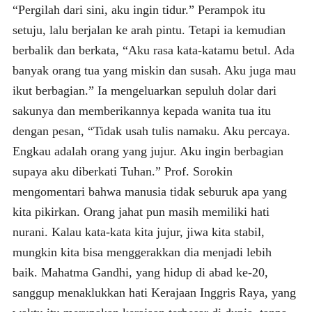
“Pergilah dari sini, aku ingin tidur.” Perampok itu
setuju, lalu berjalan ke arah pintu. Tetapi ia kemudian
berbalik dan berkata, “Aku rasa kata-katamu betul. Ada
banyak orang tua yang miskin dan susah. Aku juga mau
ikut berbagian.” Ia mengeluarkan sepuluh dolar dari
sakunya dan memberikannya kepada wanita tua itu
dengan pesan, “Tidak usah tulis namaku. Aku percaya.
Engkau adalah orang yang jujur. Aku ingin berbagian
supaya aku diberkati Tuhan.” Prof. Sorokin
mengomentari bahwa manusia tidak seburuk apa yang
kita pikirkan. Orang jahat pun masih memiliki hati
nurani. Kalau kata-kata kita jujur, jiwa kita stabil,
mungkin kita bisa menggerakkan dia menjadi lebih
baik. Mahatma Gandhi, yang hidup di abad ke-20,
sanggup menaklukkan hati Kerajaan Inggris Raya, yang