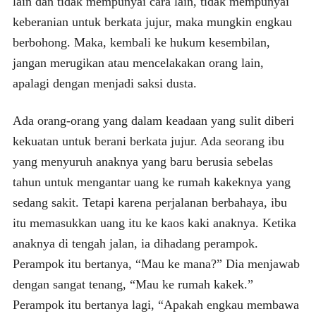
lain dan tidak mempunyai cara lain, tidak mempunyai
keberanian untuk berkata jujur, maka mungkin engkau
berbohong. Maka, kembali ke hukum kesembilan,
jangan merugikan atau mencelakakan orang lain,
apalagi dengan menjadi saksi dusta.
Ada orang-orang yang dalam keadaan yang sulit diberi
kekuatan untuk berani berkata jujur. Ada seorang ibu
yang menyuruh anaknya yang baru berusia sebelas
tahun untuk mengantar uang ke rumah kakeknya yang
sedang sakit. Tetapi karena perjalanan berbahaya, ibu
itu memasukkan uang itu ke kaos kaki anaknya. Ketika
anaknya di tengah jalan, ia dihadang perampok.
Perampok itu bertanya, “Mau ke mana?” Dia menjawab
dengan sangat tenang, “Mau ke rumah kakek.”
Perampok itu bertanya lagi, “Apakah engkau membawa