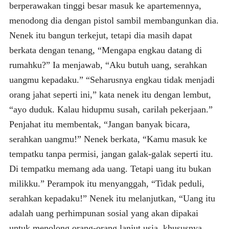
berperawakan tinggi besar masuk ke apartemennya,
menodong dia dengan pistol sambil membangunkan dia.
Nenek itu bangun terkejut, tetapi dia masih dapat
berkata dengan tenang, “Mengapa engkau datang di
rumahku?” Ia menjawab, “Aku butuh uang, serahkan
uangmu kepadaku.” “Seharusnya engkau tidak menjadi
orang jahat seperti ini,” kata nenek itu dengan lembut,
“ayo duduk. Kalau hidupmu susah, carilah pekerjaan.”
Penjahat itu membentak, “Jangan banyak bicara,
serahkan uangmu!” Nenek berkata, “Kamu masuk ke
tempatku tanpa permisi, jangan galak-galak seperti itu.
Di tempatku memang ada uang. Tetapi uang itu bukan
milikku.” Perampok itu menyanggah, “Tidak peduli,
serahkan kepadaku!” Nenek itu melanjutkan, “Uang itu
adalah uang perhimpunan sosial yang akan dipakai
untuk menolong orang-orang lanjut usia, khususnya