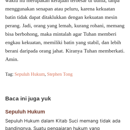
waktu itu merupakan kerajaan terbesar di dunia, tanpa
menggunakan senapan atau peluru, karena kekuatan
batin tidak dapat ditaklukkan dengan kekuatan mesin
perang. Jadi, orang yang lemah, kurang rohani, memang
bisa berbohong, maka mintalah agar Tuhan memberi
engkau kekuatan, memiliki batin yang stabil, dan lebih
berani daripada orang jahat. Kiranya Tuhan memberkati.
Amin.
Tag:
Sepuluh Hukum
,
Stephen Tong
Baca ini juga yuk
Sepuluh Hukum
Sepuluh Hukum dalam Kitab Suci memang tidak ada
bandingnya. Suatu pengajaran hukum yang