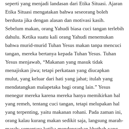
seperti yang menjadi landasan dari Etika Situasi. Ajaran
Etika Situasi mengatakan bahwa seseorang boleh
berdusta jika dengan alasan dan motivasi kasih.
Sebelum makan, orang Yahudi biasa cuci tangan terlebih
dahulu. Ketika suatu kali orang Yahudi menemukan
bahwa murid-murid Tuhan Yesus makan tanpa mencuci
tangan, mereka bertanya kepada Tuhan Yesus. Tuhan
Yesus menjawab, “Makanan yang masuk tidak
menajiskan jiwa; tetapi perkataan yang diucapkan
mulut, yang keluar dari hati yang jahat; itulah yang
mendatangkan malapetaka bagi orang lain.” Yesus
menegur mereka karena mereka hanya memikirkan hal
yang remeh, tentang cuci tangan, tetapi melupakan hal
yang terpenting, yaitu makanan rohani. Pada zaman ini,
orang kalau kurang makan sedikit saja, langsung marah-
marah; sementara ketika mendengarkan khotbah yang