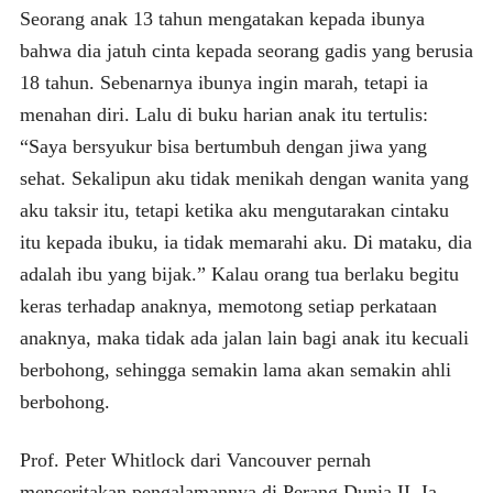
Seorang anak 13 tahun mengatakan kepada ibunya
bahwa dia jatuh cinta kepada seorang gadis yang berusia
18 tahun. Sebenarnya ibunya ingin marah, tetapi ia
menahan diri. Lalu di buku harian anak itu tertulis:
“Saya bersyukur bisa bertumbuh dengan jiwa yang
sehat. Sekalipun aku tidak menikah dengan wanita yang
aku taksir itu, tetapi ketika aku mengutarakan cintaku
itu kepada ibuku, ia tidak memarahi aku. Di mataku, dia
adalah ibu yang bijak.” Kalau orang tua berlaku begitu
keras terhadap anaknya, memotong setiap perkataan
anaknya, maka tidak ada jalan lain bagi anak itu kecuali
berbohong, sehingga semakin lama akan semakin ahli
berbohong.
Prof. Peter Whitlock dari Vancouver pernah
menceritakan pengalamannya di Perang Dunia II. Ia