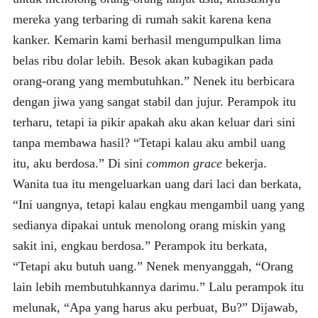
mereka yang terbaring di rumah sakit karena kena
kanker. Kemarin kami berhasil mengumpulkan lima
belas ribu dolar lebih. Besok akan kubagikan pada
orang-orang yang membutuhkan.” Nenek itu berbicara
dengan jiwa yang sangat stabil dan jujur. Perampok itu
terharu, tetapi ia pikir apakah aku akan keluar dari sini
tanpa membawa hasil? “Tetapi kalau aku ambil uang
itu, aku berdosa.” Di sini
common grace
bekerja.
Wanita tua itu mengeluarkan uang dari laci dan berkata,
“Ini uangnya, tetapi kalau engkau mengambil uang yang
sedianya dipakai untuk menolong orang miskin yang
sakit ini, engkau berdosa.” Perampok itu berkata,
“Tetapi aku butuh uang.” Nenek menyanggah, “Orang
lain lebih membutuhkannya darimu.” Lalu perampok itu
melunak, “Apa yang harus aku perbuat, Bu?” Dijawab,