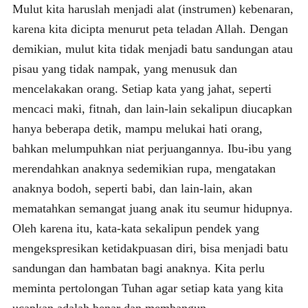
Mulut kita haruslah menjadi alat (instrumen) kebenaran,
karena kita dicipta menurut peta teladan Allah. Dengan
demikian, mulut kita tidak menjadi batu sandungan atau
pisau yang tidak nampak, yang menusuk dan
mencelakakan orang. Setiap kata yang jahat, seperti
mencaci maki, fitnah, dan lain-lain sekalipun diucapkan
hanya beberapa detik, mampu melukai hati orang,
bahkan melumpuhkan niat perjuangannya. Ibu-ibu yang
merendahkan anaknya sedemikian rupa, mengatakan
anaknya bodoh, seperti babi, dan lain-lain, akan
mematahkan semangat juang anak itu seumur hidupnya.
Oleh karena itu, kata-kata sekalipun pendek yang
mengekspresikan ketidakpuasan diri, bisa menjadi batu
sandungan dan hambatan bagi anaknya. Kita perlu
meminta pertolongan Tuhan agar setiap kata yang kita
ucapkan adalah benar dan membangun.