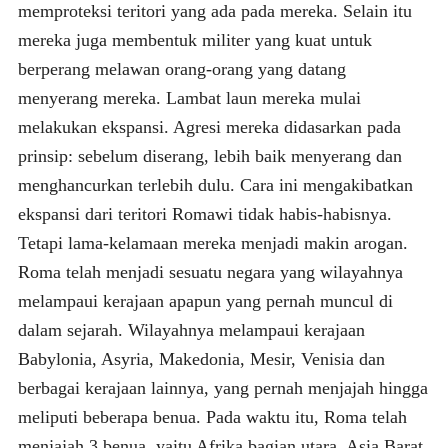
memproteksi teritori yang ada pada mereka. Selain itu
mereka juga membentuk militer yang kuat untuk
berperang melawan orang-orang yang datang
menyerang mereka. Lambat laun mereka mulai
melakukan ekspansi. Agresi mereka didasarkan pada
prinsip: sebelum diserang, lebih baik menyerang dan
menghancurkan terlebih dulu. Cara ini mengakibatkan
ekspansi dari teritori Romawi tidak habis-habisnya.
Tetapi lama-kelamaan mereka menjadi makin arogan.
Roma telah menjadi sesuatu negara yang wilayahnya
melampaui kerajaan apapun yang pernah muncul di
dalam sejarah. Wilayahnya melampaui kerajaan
Babylonia, Asyria, Makedonia, Mesir, Venisia dan
berbagai kerajaan lainnya, yang pernah menjajah hingga
meliputi beberapa benua. Pada waktu itu, Roma telah
menjajah 3 benua, yaitu Afrika bagian utara, Asia Barat