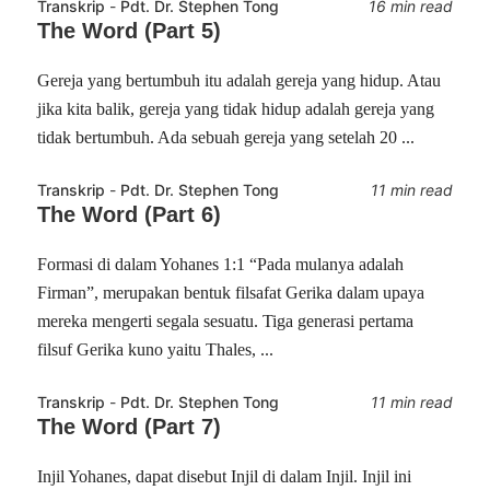
Transkrip
-
Pdt. Dr. Stephen Tong
16 min read
The Word (Part 5)
Gereja yang bertumbuh itu adalah gereja yang hidup. Atau
jika kita balik, gereja yang tidak hidup adalah gereja yang
tidak bertumbuh. Ada sebuah gereja yang setelah 20 ...
Transkrip
-
Pdt. Dr. Stephen Tong
11 min read
The Word (Part 6)
Formasi di dalam Yohanes 1:1 “Pada mulanya adalah
Firman”, merupakan bentuk filsafat Gerika dalam upaya
mereka mengerti segala sesuatu. Tiga generasi pertama
filsuf Gerika kuno yaitu Thales, ...
Transkrip
-
Pdt. Dr. Stephen Tong
11 min read
The Word (Part 7)
Injil Yohanes, dapat disebut Injil di dalam Injil. Injil ini