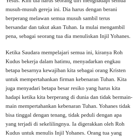
Yesus. Kini dia harus seorang diri menghadapi semua
musuh-musuh gereja ini. Dia harus dengan berani
berperang melawan semua musuh sambil terus
bersandar dan takut akan Tuhan. Ia mulai mengambil
pena, sebagai seorang tua dia menuliskan Injil Yohanes.
Ketika Saudara mempelajari semua ini, kiranya Roh
Kudus bekerja dalam hatimu, menyadarkan engkau
betapa besarnya kewajiban kita sebagai orang Kristen
untuk mempertahankan firman kebenaran Tuhan. Kita
juga menyadari betapa besar resiko yang harus kita
hadapi ketika kita berperang di dunia dan tidak bermain-
main mempertahankan kebenaran Tuhan. Yohanes tidak
bisa tinggal dengan tenang, tidak peduli dengan apa
yang terjadi di sekelilingnya. Ia digerakkan oleh Roh
Kudus untuk menulis Injil Yohanes. Orang tua yang