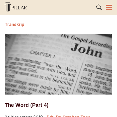
Transkrip
The Word (Part 4)
24 November 2010
|
Pdt. Dr. Stephen Tong