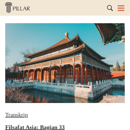
Transkrip
Filsafat Asia: Bagian 33