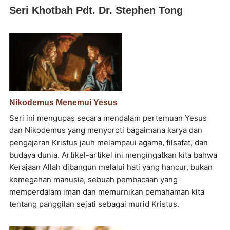
Seri Khotbah Pdt. Dr. Stephen Tong
Nikodemus Menemui Yesus
Seri ini mengupas secara mendalam pertemuan Yesus
dan Nikodemus yang menyoroti bagaimana karya dan
pengajaran Kristus jauh melampaui agama, filsafat, dan
budaya dunia. Artikel-artikel ini mengingatkan kita bahwa
Kerajaan Allah dibangun melalui hati yang hancur, bukan
kemegahan manusia, sebuah pembacaan yang
memperdalam iman dan memurnikan pemahaman kita
tentang panggilan sejati sebagai murid Kristus.