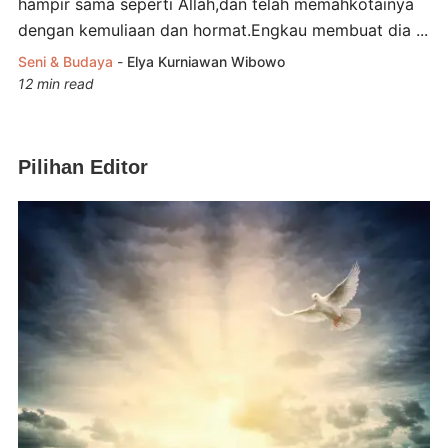
hampir sama seperti Allah,dan telah memahkotainya
dengan kemuliaan dan hormat.Engkau membuat dia ...
Seni & Budaya
-
Elya Kurniawan Wibowo
12 min read
Pilihan Editor