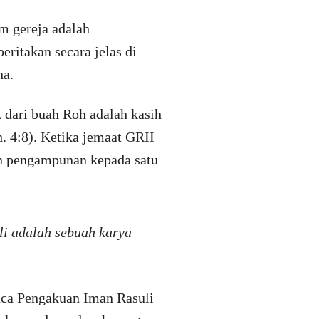
m gereja adalah
eritakan secara jelas di
na.
k dari buah Roh adalah kasih
. 4:8). Ketika jemaat GRII
an pengampunan kepada satu
li adalah sebuah karya
aca Pengakuan Iman Rasuli