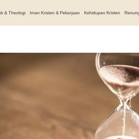
ab & Theologi
Iman Kristen & Pekerjaan
Kehidupan Kristen
Renun