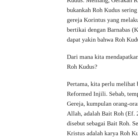
bukankah Roh Kudus sering 
gereja Korintus yang melak
bertikai dengan Barnabas (K
dapat yakin bahwa Roh Kudu
Dari mana kita mendapatkan
Roh Kudus?
Pertama, kita perlu melihat
Reformed Injili. Sebab, temp
Gereja, kumpulan orang-oran
Allah, adalah Bait Roh (Ef. 2
disebut sebagai Bait Roh. S
Kristus adalah karya Roh Ku