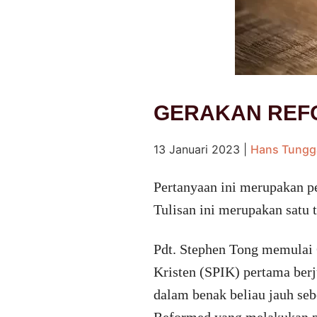
GERAKAN REFO
13 Januari 2023
|
Hans Tungg
Pertanyaan ini merupakan pe
Tulisan ini merupakan satu 
Pdt. Stephen Tong memulai
Kristen (SPIK) pertama ber
dalam benak beliau jauh se