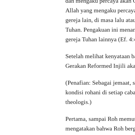
dan mengaku percaya akan G
Allah yang mengaku percaya
gereja lain, di masa lalu a
Tuhan. Pengakuan ini mena
gereja Tuhan lainnya (Ef. 4:
Setelah melihat kenyataan 
Gerakan Reformed Injili ak
(Penafian: Sebagai jemaat, 
kondisi rohani di setiap ca
theologis.)
Pertama, sampai Roh memutu
mengatakan bahwa Roh berge