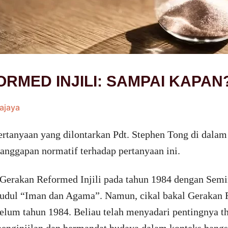
RMED INJILI: SAMPAI KAPAN
ajaya
rtanyaan yang dilontarkan Pdt. Stephen Tong di dalam 
tanggapan normatif terhadap pertanyaan ini.
 Gerakan Reformed Injili pada tahun 1984 dengan Sem
judul “Iman dan Agama”. Namun, cikal bakal Gerakan R
belum tahun 1984. Beliau telah menyadari pentingnya t