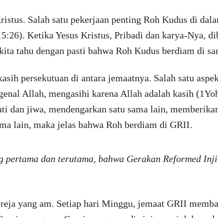
istus. Salah satu pekerjaan penting Roh Kudus di dala
:26). Ketika Yesus Kristus, Pribadi dan karya-Nya, dib
kita tahu dengan pasti bahwa Roh Kudus berdiam di sa
asih persekutuan di antara jemaatnya. Salah satu aspe
genal Allah, mengasihi karena Allah adalah kasih (1Yoh
ati dan jiwa, mendengarkan satu sama lain, memberik
ama lain, maka jelas bahwa Roh berdiam di GRII.
ng pertama dan terutama, bahwa Gerakan Reformed Inji
reja yang am. Setiap hari Minggu, jemaat GRII memb