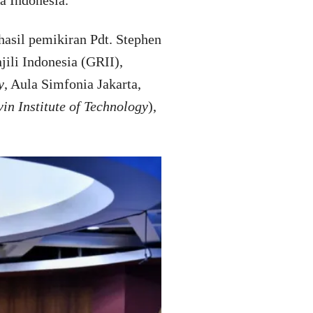
a Indonesia.
hasil pemikiran Pdt. Stephen
ili Indonesia (GRII),
y
, Aula Simfonia Jakarta,
in Institute of Technology
),