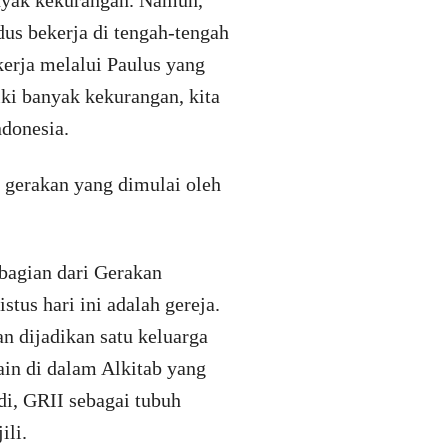
s bekerja di tengah-tengah
erja melalui Paulus yang
iki banyak kekurangan, kita
donesia.
 gerakan yang dimulai oleh
 bagian dari Gerakan
tus hari ini adalah gereja.
n dijadikan satu keluarga
 lain di dalam Alkitab yang
di, GRII sebagai tubuh
ili.