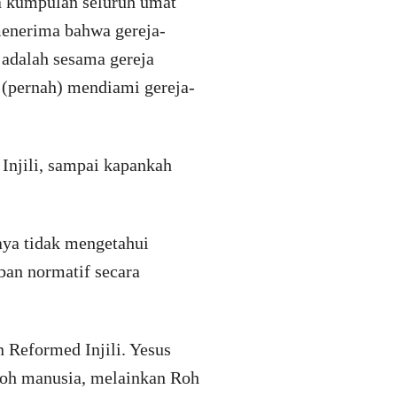
a kumpulan seluruh umat
menerima bahwa gereja-
a adalah sesama gereja
(pernah) mendiami gereja-
Injili, sampai kapankah
saya tidak mengetahui
aban normatif secara
 Reformed Injili. Yesus
 roh manusia, melainkan Roh