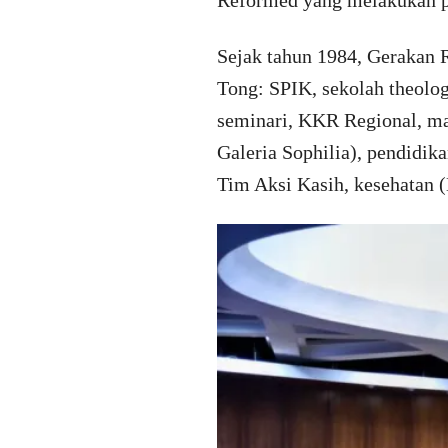
Reformed yang melakukan pe
Sejak tahun 1984, Gerakan R
Tong: SPIK, sekolah theolog
seminari, KKR Regional, ma
Galeria Sophilia), pendidik
Tim Aksi Kasih, kesehatan 