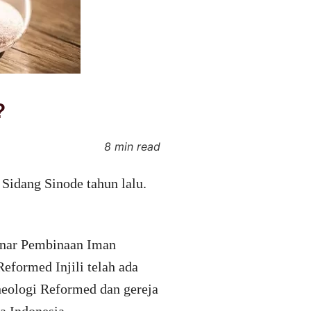
?
8 min read
Sidang Sinode tahun lalu.
inar Pembinaan Iman
eformed Injili telah ada
heologi Reformed dan gereja