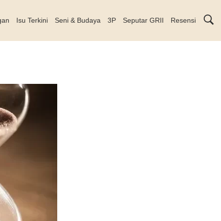
gan
Isu Terkini
Seni & Budaya
3P
Seputar GRII
Resensi