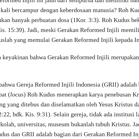
kali bercampur dengan keberdosaan manusia? Roh Kudu
ukan banyak perbuatan dosa (1Kor. 3:3). Roh Kudus bek
is. 15:39). Jadi, meski Gerakan Reformed Injili memil
slah yang memulai Gerakan Reformed Injili kepada In
 keyakinan bahwa Gerakan Reformed Injili merupakan
 bahwa Gereja Reformed Injili Indonesia (GRII) adalah
at (
locus
) Roh Kudus menerapkan karya penebusan Kris
g yang ditebus dan diselamatkan oleh Yesus Kristus da
:22, bdk. Kis. 9:31). Selain gereja, tidak ada institusi
ekolah, universitas, museum bukanlah tubuh Kristus. Ja
dus dan GRII adalah bagian dari Gerakan Reformed Inj