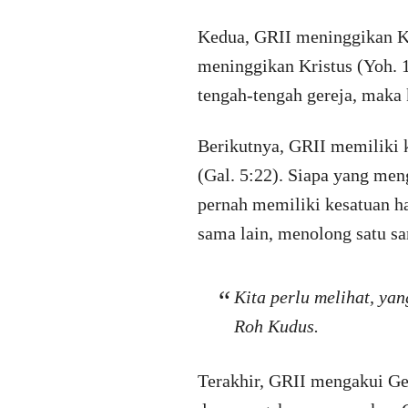
Kedua, GRII meninggikan Kr
meninggikan Kristus (Yoh. 15
tengah-tengah gereja, maka 
Berikutnya, GRII memiliki k
(Gal. 5:22). Siapa yang men
pernah memiliki kesatuan h
sama lain, menolong satu s
Kita perlu melihat, ya
Roh Kudus.
Terakhir, GRII mengakui Ge