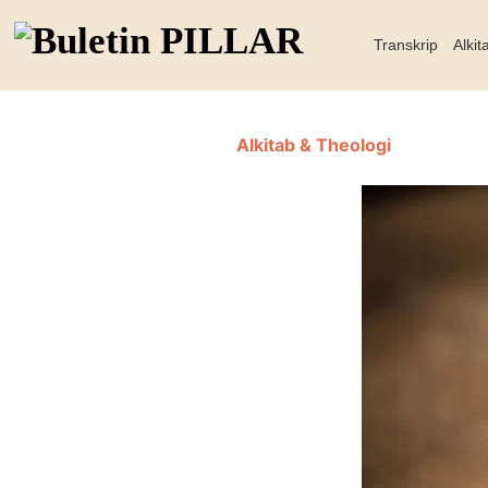
Transkrip
Alkit
Alkitab & Theologi