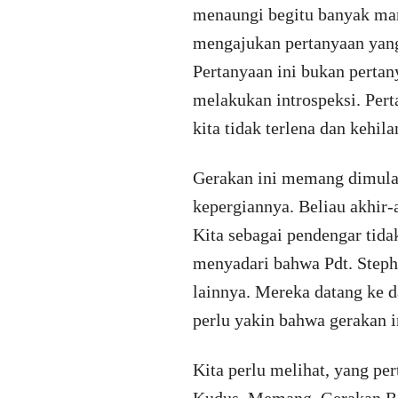
menaungi begitu banyak manu
mengajukan pertanyaan yang
Pertanyaan ini bukan pertan
melakukan introspeksi. Pert
kita tidak terlena dan kehil
Gerakan ini memang dimulai 
kepergiannya. Beliau akhir-
Kita sebagai pendengar tidak
menyadari bahwa Pdt. Steph
lainnya. Mereka datang ke 
perlu yakin bahwa gerakan i
Kita perlu melihat, yang pe
Kudus. Memang, Gerakan Ref