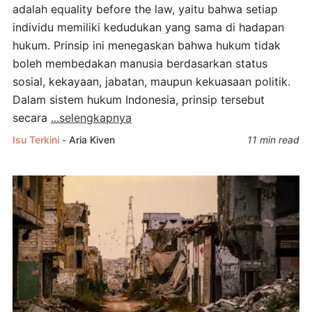
adalah equality before the law, yaitu bahwa setiap
individu memiliki kedudukan yang sama di hadapan
hukum. Prinsip ini menegaskan bahwa hukum tidak
boleh membedakan manusia berdasarkan status
sosial, kekayaan, jabatan, maupun kekuasaan politik.
Dalam sistem hukum Indonesia, prinsip tersebut
secara
...selengkapnya
Isu Terkini
-
Aria Kiven
11 min read