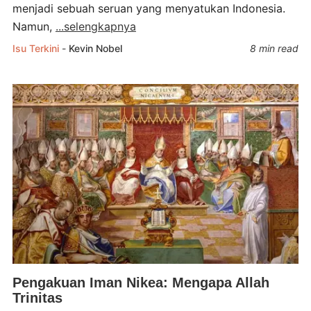
menjadi sebuah seruan yang menyatukan Indonesia.
Namun,
...selengkapnya
Isu Terkini
-
Kevin Nobel
8 min read
Pengakuan Iman Nikea: Mengapa Allah
Trinitas