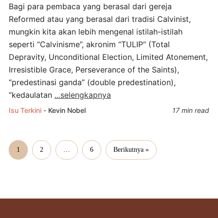
Bagi para pembaca yang berasal dari gereja
Reformed atau yang berasal dari tradisi Calvinist,
mungkin kita akan lebih mengenal istilah-istilah
seperti “Calvinisme”, akronim “TULIP” (Total
Depravity, Unconditional Election, Limited Atonement,
Irresistible Grace, Perseverance of the Saints),
“predestinasi ganda” (double predestination),
“kedaulatan
...selengkapnya
Isu Terkini
-
Kevin Nobel
17 min read
1
2
…
6
Berikutnya »