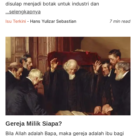
disulap menjadi botak untuk industri dan
...selengkapnya
Isu Terkini
-
Hans Yulizar Sebastian
7 min read
Gereja Milik Siapa?
Bila Allah adalah Bapa, maka gereja adalah ibu bagi