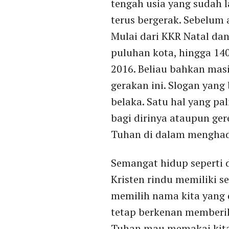
tengah usia yang sudah l
terus bergerak. Sebelum
Mulai dari KKR Natal da
puluhan kota, hingga 14
2016. Beliau bahkan mas
gerakan ini. Slogan yang 
belaka. Satu hal yang pa
bagi dirinya ataupun ge
Tuhan di dalam menghad
Semangat hidup seperti 
Kristen rindu memiliki se
memilih nama kita yang 
tetap berkenan memberik
Tuhan mau memakai kita