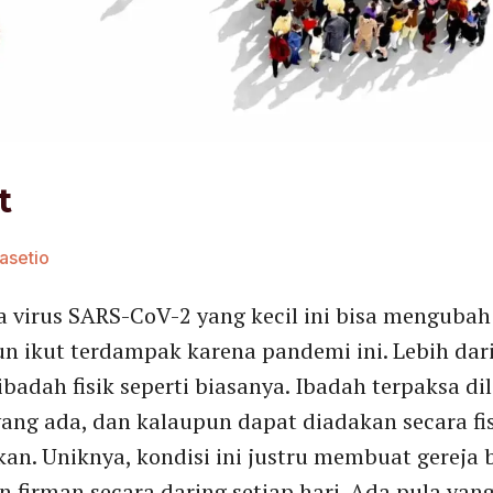
t
rasetio
a virus SARS-CoV-2 yang kecil ini bisa mengubah
un ikut terdampak karena pandemi ini. Lebih dari
badah fisik seperti biasanya. Ibadah terpaksa d
ang ada, dan kalaupun dapat diadakan secara fis
an. Uniknya, kondisi ini justru membuat gereja
firman secara daring setiap hari. Ada pula yang