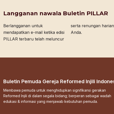
Langganan nawala Buletin PILLAR
Berlangganan untuk
serta renungan harian bagi
mendapatkan e-mail ketika edisi
Anda.
PILLAR terbaru telah meluncur
Buletin Pemuda Gereja Reformed Injili Indone
Membawa pemuda untuk menghidupkan signifikansi gerakan
Reformed Injili di dalam segala bidang; berperan sebagai wadah
edukasi & informasi yang menjawab kebutuhan pemuda.