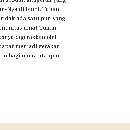
an-Nya di bumi. Tuhan
tidak ada satu pun yang
komunitas umat Tuhan
rusnya digerakkan oleh
 dapat menjadi gerakan
ukan bagi nama ataupun