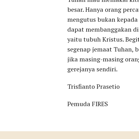
besar. Hanya orang perc
mengutus bukan kepada s
dapat membanggakan dir
yaitu tubuh Kristus. Beg
segenap jemaat Tuhan, b
jika masing-masing oran
gerejanya sendiri.
Trisfianto Prasetio
Pemuda FIRES