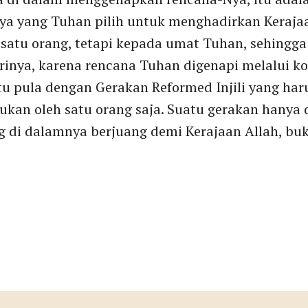
aya yang Tuhan pilih untuk menghadirkan Keraja
atu orang, tetapi kepada umat Tuhan, sehingga 
inya, karena rencana Tuhan digenapi melalui 
itu pula dengan Gerakan Reformed Injili yang ha
ukan oleh satu orang saja. Suatu gerakan hanya
g di dalamnya berjuang demi Kerajaan Allah, b