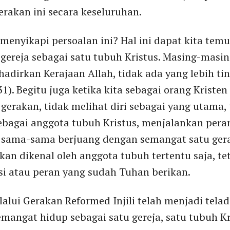
erakan ini secara keseluruhan.
menyikapi persoalan ini? Hal ini dapat kita temu
gereja sebagai satu tubuh Kristus. Masing-masi
dirkan Kerajaan Allah, tidak ada yang lebih tin
31). Begitu juga ketika kita sebagai orang Kriste
gerakan, tidak melihat diri sebagai yang utama, 
bagai anggota tubuh Kristus, menjalankan per
k sama-sama berjuang dengan semangat satu gera
kan dikenal oleh anggota tubuh tertentu saja, t
i atau peran yang sudah Tuhan berikan.
lalui Gerakan Reformed Injili telah menjadi tel
mangat hidup sebagai satu gereja, satu tubuh Kri