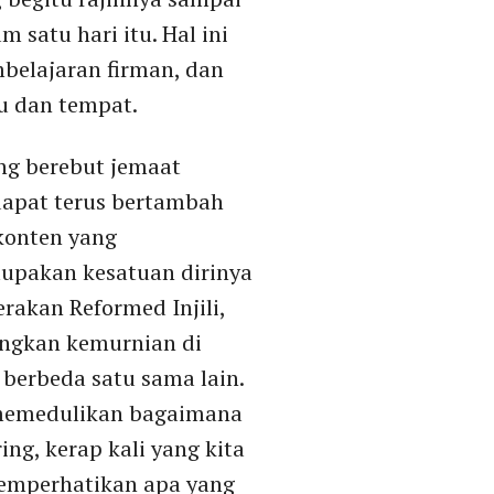
 satu hari itu. Hal ini
belajaran firman, dan
u dan tempat.
ing berebut jemaat
apat terus bertambah
konten yang
lupakan kesatuan dirinya
rakan Reformed Injili,
ngkan kemurnian di
berbeda satu sama lain.
 memedulikan bagaimana
ng, kerap kali yang kita
memperhatikan apa yang