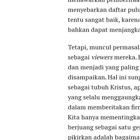
menyebarkan daftar pu
tentu sangat baik, kare
bahkan dapat menjangkau
Tetapi, muncul permasala
sebagai
viewers
mereka. 
dan menjadi yang palin
disampaikan. Hal ini su
sebagai tubuh Kristus, a
yang selalu menggaungk
dalam memberitakan firm
Kita hanya mementingka
berjuang sebagai satu ge
pikirkan adalah bagaim