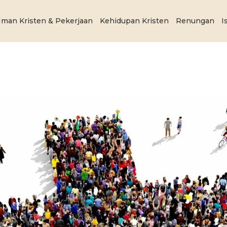
Iman Kristen & Pekerjaan
Kehidupan Kristen
Renungan
I