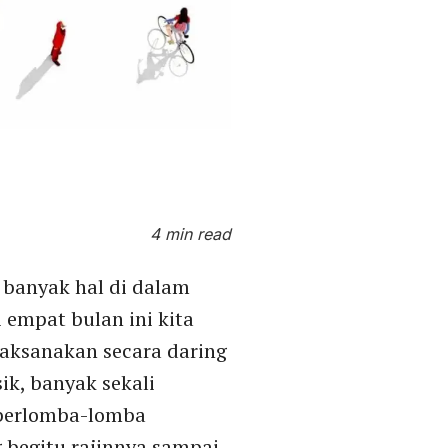
4 min read
 banyak hal di dalam
 empat bulan ini kita
ilaksanakan secara daring
ik, banyak sekali
 berlomba-lomba
 begitu rajinnya sampai