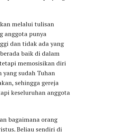
kan melalui tulisan
ng anggota punya
ggi dan tidak ada yang
n berada baik di dalam
tetapi memosisikan diri
an yang sudah Tuhan
kan, sehingga gereja
etapi keseluruhan anggota
adan bagaimana orang
stus. Beliau sendiri di