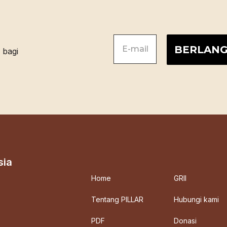
sia
Home
GRII
Tentang PILLAR
Hubungi kami
PDF
Donasi