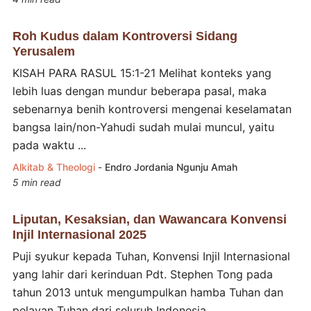
Roh Kudus dalam Kontroversi Sidang
Yerusalem
KISAH PARA RASUL 15:1-21 Melihat konteks yang
lebih luas dengan mundur beberapa pasal, maka
sebenarnya benih kontroversi mengenai keselamatan
bangsa lain/non-Yahudi sudah mulai muncul, yaitu
pada waktu ...
Alkitab & Theologi
-
Endro Jordania Ngunju Amah
5 min read
Liputan, Kesaksian, dan Wawancara Konvensi
Injil Internasional 2025
Puji syukur kepada Tuhan, Konvensi Injil Internasional
yang lahir dari kerinduan Pdt. Stephen Tong pada
tahun 2013 untuk mengumpulkan hamba Tuhan dan
pelayan Tuhan dari seluruh Indonesia ...