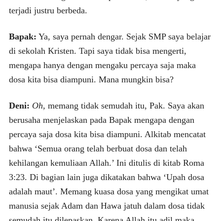
terjadi justru berbeda.
Bapak:
Ya, saya pernah dengar. Sejak SMP saya belajar
di sekolah Kristen. Tapi saya tidak bisa mengerti,
mengapa hanya dengan mengaku percaya saja maka
dosa kita bisa diampuni. Mana mungkin bisa?
Deni:
Oh,
memang tidak semudah itu, Pak. Saya akan
berusaha menjelaskan pada Bapak mengapa dengan
percaya saja dosa kita bisa diampuni. Alkitab mencatat
bahwa ‘Semua orang telah berbuat dosa dan telah
kehilangan kemuliaan Allah.’ Ini ditulis di kitab Roma
3:23. Di bagian lain juga dikatakan bahwa ‘Upah dosa
adalah maut’. Memang kuasa dosa yang mengikat umat
manusia sejak Adam dan Hawa jatuh dalam dosa tidak
semudah itu dilepaskan. Karena Allah itu adil maka