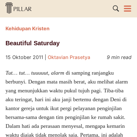
Kehidupan Kristen
Beautiful Saturday
15 Oktober 2011
|
Oktavian Prasetya
9 min read
Tut… tut… tuuuuut
,
alarm
di samping ranjangku
berbunyi. Dengan mata masih berat, aku melihat alarm
yang menunjukkan waktu pukul tujuh pagi. Tiba-tiba
aku teringat, hari ini aku janji bertemu dengan Deni di
kantor gereja untuk ikut pergi pelayanan penginjilan
bersama-sama dengan tim penginjilan ke rumah sakit.
Dalam hati ada perasaan menyesal, mengapa kemarin
waktu diajak tidak menolak saja. Pertama, ini adalah