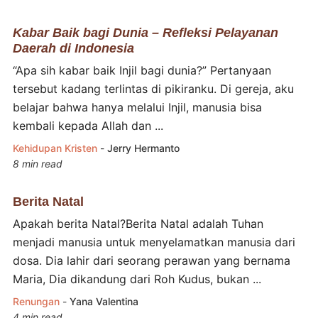
Kabar Baik bagi Dunia – Refleksi Pelayanan
Daerah di Indonesia
“Apa sih kabar baik Injil bagi dunia?” Pertanyaan
tersebut kadang terlintas di pikiranku. Di gereja, aku
belajar bahwa hanya melalui Injil, manusia bisa
kembali kepada Allah dan ...
Kehidupan Kristen
-
Jerry Hermanto
8 min read
Berita Natal
Apakah berita Natal?Berita Natal adalah Tuhan
menjadi manusia untuk menyelamatkan manusia dari
dosa. Dia lahir dari seorang perawan yang bernama
Maria, Dia dikandung dari Roh Kudus, bukan ...
Renungan
-
Yana Valentina
4 min read