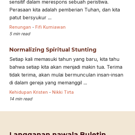
sensitif dalam merespons sebuah peristiwa.
Perasaan kita adalah pemberian Tuhan, dan kita
patut bersyukur ...
Renungan
-
Fifi Kurniawan
5 min read
Normalizing Spiritual Stunting
Setiap kali memasuki tahun yang baru, kita tahu
bahwa setiap kita akan menjadi makin tua. Terima
tidak terima, akan mulai bermunculan insan-insan
di dalam gereja yang memanggil ...
Kehidupan Kristen
-
Nikki Tirta
14 min read
Langganan nawala Buletin