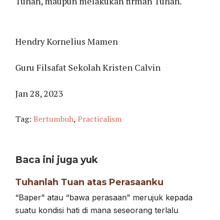
Tuhan, maupun melakukan firman Tuhan.
Hendry Kornelius Mamen
Guru Filsafat Sekolah Kristen Calvin
Jan 28, 2023
Tag:
Bertumbuh
,
Practicalism
Baca ini juga yuk
Tuhanlah Tuan atas Perasaanku
“Baper” atau “bawa perasaan” merujuk kepada
suatu kondisi hati di mana seseorang terlalu