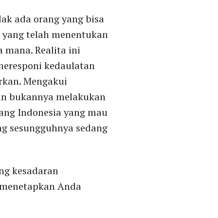
ak ada orang yang bisa
n yang telah menentukan
 mana. Realita ini
meresponi kedaulatan
irkan. Mengakui
dan bukannya melakukan
ang Indonesia yang mau
ang sesungguhnya sedang
ng kesadaran
h menetapkan Anda