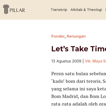
Transkrip
Alkitab & Theologi
Ponder
,
Renungan
Let’s Take Ti
13 Agustus 2009
|
Vik. Maya S
Persis satu bulan sebel
‘kado’ bom dari teroris. 
yang selama ini saya keta
Bom Madrid, dan Bom Lo
rata-rata adalah oleh o