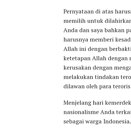
Pernyataan di atas haru
memilih untuk dilahirka
Anda dan saya bahkan par
harusnya memberi kesad
Allah ini dengan berbakt
ketetapan Allah dengan
kerusakan dengan menga
melakukan tindakan tero
dilawan oleh para terori
Menjelang hari kemerde
nasionalisme Anda terka
sebagai warga Indonesia.