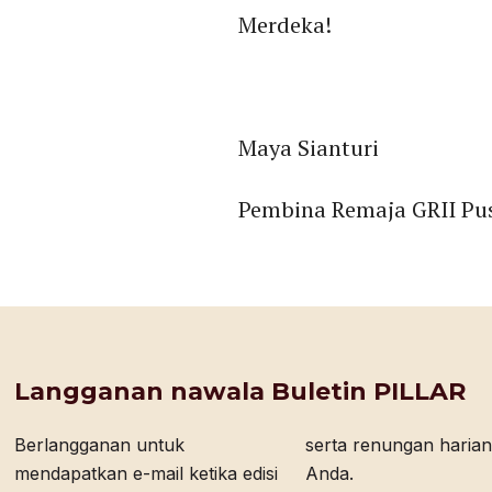
Merdeka!
Maya Sianturi
Pembina Remaja GRII Pu
Langganan nawala Buletin PILLAR
Berlangganan untuk
serta renungan harian bagi
mendapatkan e-mail ketika edisi
Anda.