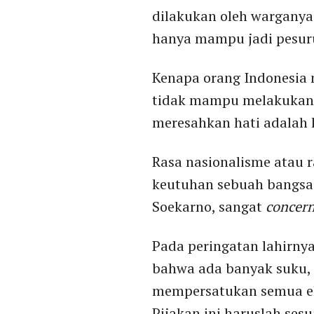
dilakukan oleh warganya 
hanya mampu jadi pesuru
Kenapa orang Indonesia 
tidak mampu melakukan h
meresahkan hati adalah 
Rasa nasionalisme atau 
keutuhan sebuah bangsa. 
Soekarno, sangat
concer
Pada peringatan lahirnya
bahwa ada banyak suku, 
mempersatukan semua elem
Pijakan ini haruslah sesu