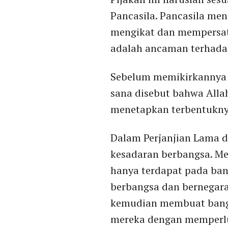
Pancasila. Pancasila me
mengikat dan mempersat
adalah ancaman terhadap
Sebelum memikirkannya le
sana disebut bahwa Alla
menetapkan terbentukny
Dalam Perjanjian Lama da
kesadaran berbangsa. Mes
hanya terdapat pada bang
berbangsa dan bernegara
kemudian membuat bangs
mereka dengan memperlu