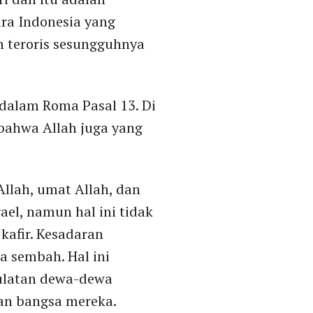
ara Indonesia yang
 teroris sesungguhnya
 dalam Roma Pasal 13. Di
 bahwa Allah juga yang
Allah, umat Allah, dan
ael, namun hal ini tidak
kafir. Kesadaran
 sembah. Hal ini
ulatan dewa-dewa
an bangsa mereka.