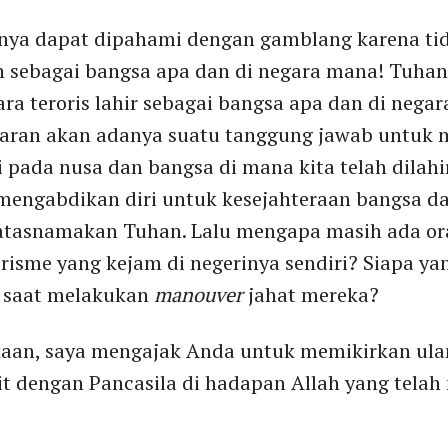
snya dapat dipahami dengan gamblang karena tid
n sebagai bangsa apa dan di negara mana! Tuha
a teroris lahir sebagai bangsa apa dan di negara
aran akan adanya suatu tanggung jawab untuk 
i pada nusa dan bangsa di mana kita telah dilah
 mengabdikan diri untuk kesejahteraan bangsa 
tasnamakan Tuhan. Lalu mengapa masih ada or
risme yang kejam di negerinya sendiri? Siapa y
s saat melakukan
manouver
jahat mereka?
kaan, saya mengajak Anda untuk memikirkan ula
it dengan Pancasila di hadapan Allah yang tela