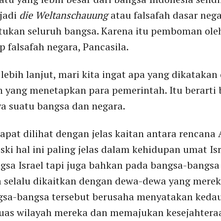
njadi
die W
eltanschauung
atau falsafah dasar neg
ukan seluruh bangsa. Karena itu pemboman oleh
 falsafah negara, Pancasila.
bih lanjut, mari kita ingat apa yang dikatakan
h yang menetapkan para pemerintah. Itu berarti
a suatu bangsa dan negara.
pat dilihat dengan jelas kaitan antara rencana 
ki hal ini paling jelas dalam kehidupan umat Isr
sa Israel tapi juga bahkan pada bangsa-bangsa 
 selalu dikaitkan dengan dewa-dewa yang mereka
a-bangsa tersebut berusaha menyatakan keda
as wilayah mereka dan memajukan kesejahtera