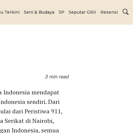
su Terkini
Seni & Budaya
3P
Seputar GRII
Resensi
3 min read
sa Indonesia mendapat
ndonesia sendiri. Dari
lai dari Peristiwa 911,
erikat di Nairobi,
ngan Indonesia, semua