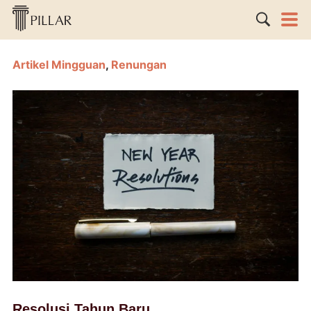
Artikel Mingguan
,
Renungan
Resolusi Tahun Baru