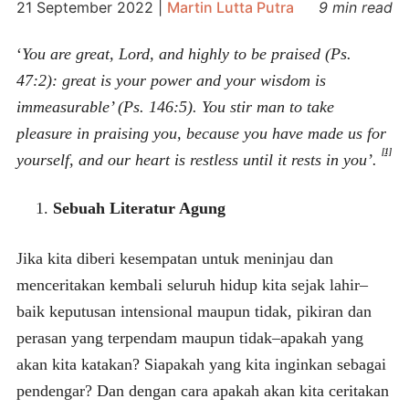
21 September 2022
|
Martin Lutta Putra
9 min read
‘
You are great, Lord, and highly to be praised (Ps.
47:2): great is your power and your wisdom is
immeasurable’ (Ps. 146:5). You stir man to take
pleasure in praising you, because you have made us for
[1]
yourself, and our heart is restless until it rests in you’.
Sebuah Literatur Agung
Jika kita diberi kesempatan untuk meninjau dan
menceritakan kembali seluruh hidup kita sejak lahir–
baik keputusan intensional maupun tidak, pikiran dan
perasan yang terpendam maupun tidak–apakah yang
akan kita katakan? Siapakah yang kita inginkan sebagai
pendengar? Dan dengan cara apakah akan kita ceritakan