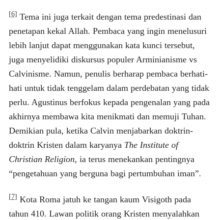
[6]
Tema ini juga terkait dengan tema predestinasi dan
penetapan kekal Allah. Pembaca yang ingin menelusuri
lebih lanjut dapat menggunakan kata kunci tersebut,
juga menyelidiki diskursus populer Arminianisme vs
Calvinisme. Namun, penulis berharap pembaca berhati-
hati untuk tidak tenggelam dalam perdebatan yang tidak
perlu. Agustinus berfokus kepada pengenalan yang pada
akhirnya membawa kita menikmati dan memuji Tuhan.
Demikian pula, ketika Calvin menjabarkan doktrin-
doktrin Kristen dalam karyanya
The Institute of
Christian Religion
, ia terus menekankan pentingnya
“pengetahuan yang berguna bagi pertumbuhan iman”.
[7]
Kota Roma jatuh ke tangan kaum Visigoth pada
tahun 410. Lawan politik orang Kristen menyalahkan