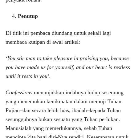
Penutup
Di titik ini pembaca diundang untuk sekali lagi
membaca kutipan di awal artikel:
‘
You stir man to take pleasure in praising you, because
you have made us for yourself, and our heart is restless
until it rests in you’.
Confessions
menunjukkan indahnya hidup seseorang
yang menemukan kenikmatan dalam memuji Tuhan.
Pujian–dan secara lebih luas, ibadah–kepada Tuhan
sesungguhnya bukan sesuatu yang Tuhan perlukan.
Manusialah yang memerlukannya, sebab Tuhan
mencipta kita bagi diri-Nya sendiri. Kesempatan untuk