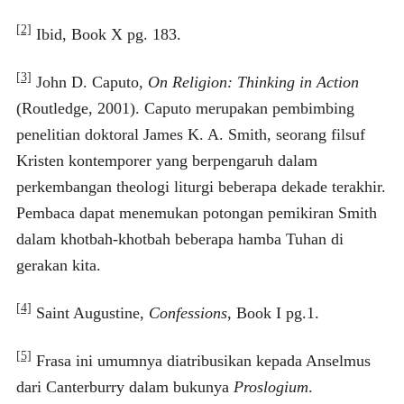
[2]
Ibid, Book X pg. 183.
[3]
John D. Caputo,
On Religion: Thinking in Action
(Routledge, 2001). Caputo merupakan pembimbing
penelitian doktoral James K. A. Smith, seorang filsuf
Kristen kontemporer yang berpengaruh dalam
perkembangan theologi liturgi beberapa dekade terakhir.
Pembaca dapat menemukan potongan pemikiran Smith
dalam khotbah-khotbah beberapa hamba Tuhan di
gerakan kita.
[4]
Saint Augustine,
Confessions
, Book I pg.1.
[5]
Frasa ini umumnya diatribusikan kepada Anselmus
dari Canterburry dalam bukunya
Proslogium
.