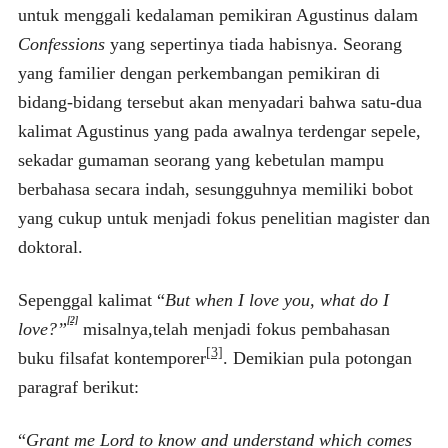
untuk menggali kedalaman pemikiran Agustinus dalam
Confessions
yang sepertinya tiada habisnya. Seorang
yang familier dengan perkembangan pemikiran di
bidang-bidang tersebut akan menyadari bahwa satu-dua
kalimat Agustinus yang pada awalnya terdengar sepele,
sekadar gumaman seorang yang kebetulan mampu
berbahasa secara indah, sesungguhnya memiliki bobot
yang cukup untuk menjadi fokus penelitian magister dan
doktoral.
Sepenggal kalimat “
But when I love you, what do I
[2]
love?”
misalnya,telah menjadi fokus pembahasan
[3]
buku filsafat kontemporer
. Demikian pula potongan
paragraf berikut:
“
Grant me Lord to know and understand which comes