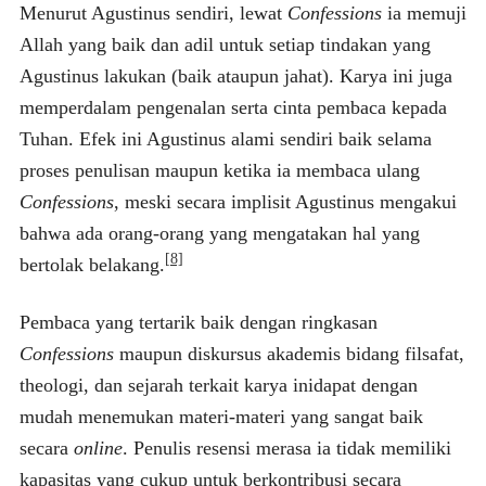
Menurut Agustinus sendiri, lewat
Confessions
ia memuji
Allah yang baik dan adil untuk setiap tindakan yang
Agustinus lakukan (baik ataupun jahat). Karya ini juga
memperdalam pengenalan serta cinta pembaca kepada
Tuhan. Efek ini Agustinus alami sendiri baik selama
proses penulisan maupun ketika ia membaca ulang
Confessions
, meski secara implisit Agustinus mengakui
bahwa ada orang-orang yang mengatakan hal yang
[8]
bertolak belakang.
Pembaca yang tertarik baik dengan ringkasan
Confessions
maupun diskursus akademis bidang filsafat,
theologi, dan sejarah terkait karya inidapat dengan
mudah menemukan materi-materi yang sangat baik
secara
online
. Penulis resensi merasa ia tidak memiliki
kapasitas yang cukup untuk berkontribusi secara