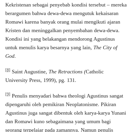
Kekristenan sebagai penyebab kondisi tersebut – mereka
berargumen bahwa dewa-dewa mengutuk kekaisaran
Romawi karena banyak orang mulai mengikuti ajaran
Kristen dan meninggalkan penyembahan dewa-dewa.
Kondisi ini yang belakangan mendorong Agustinus
untuk menulis karya besarnya yang lain,
The City of
God
.
[8]
Saint Augustine,
The Retractions (
Catholic
University Press, 1999), pg. 131.
[9]
Penulis menyadari bahwa theologi Agustinus sangat
dipengaruhi oleh pemikiran Neoplatonisme. Pikiran
Agustinus juga sangat dibentuk oleh karya-karya Yunani
dan Romawi kuno sebagaimana yang umum bagi
seorang terpelajar pada zamannya. Namun penulis