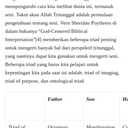
mempengaruhi cara kita melihat dunia ini, termasuk
seni. Takut akan Allah Tritunggal adalah permulaan
pengetahuan tentang seni. Vern Sheridan Poythress di
dalam bukunya “God-Centered Biblical
Interpretation”[4] memberikan beberapa triad penting
untuk mengerti banyak hal dari perspektif tritunggal,
yang nantinya dapat kita gunakan untuk mengerti seni.
Beberapa triad yang harus kita pelajari untuk
kepentingan kita pada saat ini adalah: triad of imaging,
triad of purpose, dan ontological triad.
Father
Son
Ho
Triad of
Originary
Manifestation
Co