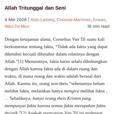
Allah Tritunggal dan Seni
4 Mei 2008
|
Aldo Lammy
,
Chrissie Martinez
,
Erwan
,
Niko De Mus
16 min read
Dengan ketajaman alami, Cornelius Van Til suatu kali
berkomentar tentang fakta, “Tidak ada fakta yang dapat
diketahui kecuali diketahui dalam relasinya dengan
Allah.”[1] Menurutnya, fakta harus selalu dihubungkan
dengan Allah karena fakta ada di dalam ruang dan
waktu, di mana ruang dan waktu adalah berasal dari
Allah. Karena itu, orang non-theis “sebenarnya belum
melihat fakta, melainkan hanya
mengira
melihat fakta .
. . Sebaliknya,
hanya orang theis Kristen yang
mempunyai fakta karena semua fakta merupakan fakta
theistik.
”[2] Apakah pernyataan Van Til ini terdengar