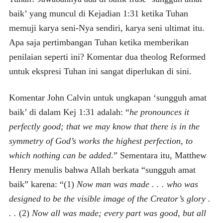
baik’ yang muncul di Kejadian 1:31 ketika Tuhan
memuji karya seni-Nya sendiri, karya seni ultimat itu.
Apa saja pertimbangan Tuhan ketika memberikan
penilaian seperti ini? Komentar dua theolog Reformed
untuk ekspresi Tuhan ini sangat diperlukan di sini.
Komentar John Calvin untuk ungkapan ‘sungguh amat
baik’ di dalam Kej 1:31 adalah: “
he pronounces it
perfectly good; that we may know that there is in the
symmetry of God’s works the highest perfection, to
which nothing can be added
.” Sementara itu, Matthew
Henry menulis bahwa Allah berkata “sungguh amat
baik” karena: “(1)
Now man was made . . . who was
designed to be the visible image of the Creator’s glory .
. .
(2)
Now all was made; every part was good, but all