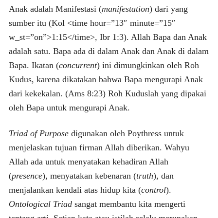
Anak adalah Manifestasi (
manifestation
) dari yang
sumber itu (Kol <time hour=”13″ minute=”15″
w_st=”on”>1:15</time>, Ibr 1:3). Allah Bapa dan Anak
adalah satu. Bapa ada di dalam Anak dan Anak di dalam
Bapa. Ikatan (
concurrent
) ini dimungkinkan oleh Roh
Kudus, karena dikatakan bahwa Bapa mengurapi Anak
dari kekekalan. (Ams 8:23) Roh Kuduslah yang dipakai
oleh Bapa untuk mengurapi Anak.
Triad of Purpose
digunakan oleh Poythress untuk
menjelaskan tujuan firman Allah diberikan. Wahyu
Allah ada untuk menyatakan kehadiran Allah
(
presence
), menyatakan kebenaran (
truth
), dan
menjalankan kendali atas hidup kita (
control
).
Ontological Triad
sangat membantu kita mengerti