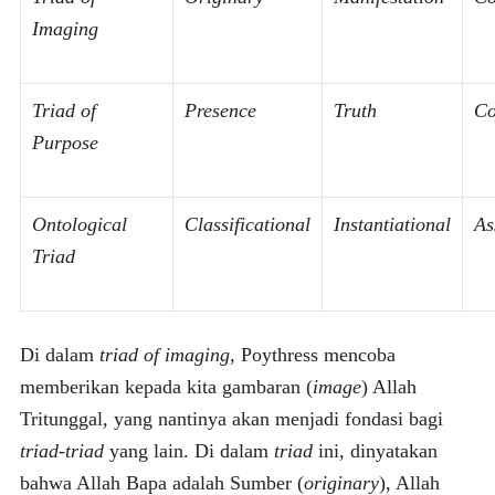
Imaging
Triad of
Presence
Truth
Co
Purpose
Ontological
Classificational
Instantiational
As
Triad
Di dalam
triad of imaging
, Poythress mencoba
memberikan kepada kita gambaran (
image
) Allah
Tritunggal, yang nantinya akan menjadi fondasi bagi
triad-triad
yang lain. Di dalam
triad
ini, dinyatakan
bahwa Allah Bapa adalah Sumber (
originary
), Allah