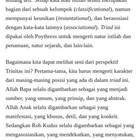
tentang arti. Setiap kata atau istilah selalu merupakan
bagian dari sebuah kelompok (
classificational
), namun
mempunyai keunikan (
instantational
), dan berasosiasi
dengan kata-kata lainnya (
associational
).
Triad
ini
dipakai oleh Poythress untuk mengerti natur istilah dan
penamaan, natur sejarah, dan lain-lain.
Bagaimana kita dapat melihat seni dari perspektif
Trinitas ini? Pertama-tama, kita harus mengerti karakter
dari masing-masing posisi yang ada di dalam
triad
ini.
Allah Bapa selalu digambarkan sebagai yang menjadi
sumber, yang umum, yang prinsip, dan yang abstrak.
Allah Anak selalu digambarkan sebagai yang
manifestasi, yang khusus, detil, dan yang konkrit.
Sedangkan Roh Kudus selalu digambarkan sebagai yang
mengasosiasikan, yang mendekatkan, yang menyatukan,