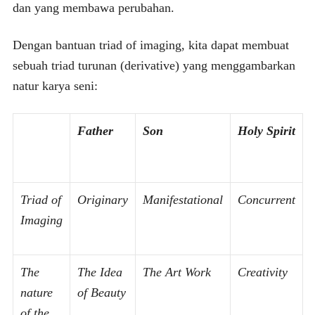
dan yang membawa perubahan.
Dengan bantuan triad of imaging, kita dapat membuat
sebuah triad turunan (derivative) yang menggambarkan
natur karya seni:
Father
Son
Holy Spirit
Triad of
Originary
Manifestational
Concurrent
Imaging
The
The Idea
The Art Work
Creativity
nature
of Beauty
of the