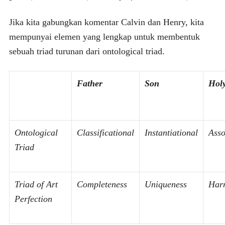
Jika kita gabungkan komentar Calvin dan Henry, kita
mempunyai elemen yang lengkap untuk membentuk
sebuah triad turunan dari ontological triad.
Father
Son
Holy
Ontological
Classificational
Instantiational
Asso
Triad
Triad of Art
Completeness
Uniqueness
Har
Perfection