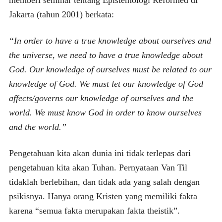
memberi seminar tentang Epistemologi Reformed di
Jakarta (tahun 2001) berkata:
“In order to have a true knowledge about ourselves and
the universe, we need to have a true knowledge about
God. Our knowledge of ourselves must be related to our
knowledge of God. We must let our knowledge of God
affects/governs our knowledge of ourselves and the
world. We must know God in order to know ourselves
and the world.”
Pengetahuan kita akan dunia ini tidak terlepas dari
pengetahuan kita akan Tuhan. Pernyataan Van Til
tidaklah berlebihan, dan tidak ada yang salah dengan
psikisnya. Hanya orang Kristen yang memiliki fakta
karena “semua fakta merupakan fakta theistik”.