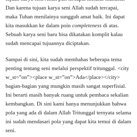
Dan karena tujuan karya seni Allah sudah tercapai,
maka Tuhan menilainya sungguh amat baik. Ini dapat
kita masukkan ke dalam poin
completeness
di atas.
Sebuah karya seni baru bisa dikatakan komplit kalau
sudah mencapai tujuannya diciptakan.
Sampai di sini, kita sudah membahas beberapa tema
penting tentang seni melalui perspektif tritunggal. <city
w_st=”on”><place w_st=”on”>Ada</place></city>
bagian-bagian yang mungkin masih sangat superfisial.
Ini berarti masih banyak ruang untuk pembaca sekalian
kembangkan. Di sini kami hanya menunjukkan bahwa
pola yang ada di dalam Allah Tritunggal ternyata selama
ini sudah mendasari pola yang dapat kita temui di dalam
seni.