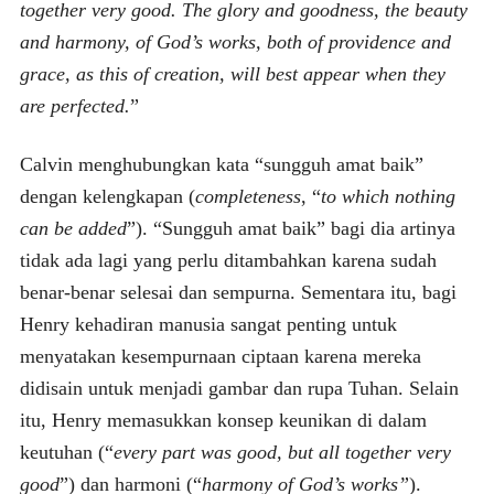
together very good. The glory and goodness, the beauty
and harmony, of God’s works, both of providence and
grace, as this of creation, will best appear when they
are perfected.
”
Calvin menghubungkan kata “sungguh amat baik”
dengan kelengkapan (
completeness
, “
to which nothing
can be added
”). “Sungguh amat baik” bagi dia artinya
tidak ada lagi yang perlu ditambahkan karena sudah
benar-benar selesai dan sempurna. Sementara itu, bagi
Henry kehadiran manusia sangat penting untuk
menyatakan kesempurnaan ciptaan karena mereka
didisain untuk menjadi gambar dan rupa Tuhan. Selain
itu, Henry memasukkan konsep keunikan di dalam
keutuhan (“
every part was good, but all together very
good
”) dan harmoni (“
harmony of God’s works”
).