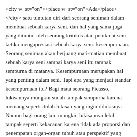
<city w_st=”on”><place w_st=”on”>Ada</place>
</city> satu tuntutan diri dari seorang seniman dalam
membuat sebuah karya seni, dan hal yang sama juga
yang dituntut oleh seorang kritikus atau penikmat seni
ketika mengapresiasi sebuah karya seni: kesempurnaan.
Seorang seniman akan berjuang mati-matian membuat
sebuah karya seni sampai karya seni itu tampak
sempurna di matanya. Kesempurnaan merupakan hal
yang penting dalam seni. Tapi apa yang menjadi standar
kesempurnaan itu? Bagi mata seorang Picasso,
lukisannya mungkin sudah tampak sempurna karena
memang seperti itulah lukisan yang ingin dilukisnya.
Namun bagi orang lain mungkin lukisannya lebih
tampak seperti kekacauan karena tidak ada proporsi dan
penempatan organ-organ tubuh atau perspektif yang