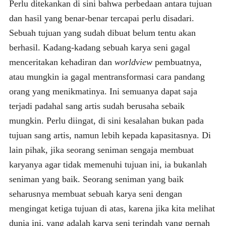
Perlu ditekankan di sini bahwa perbedaan antara tujuan
dan hasil yang benar-benar tercapai perlu disadari.
Sebuah tujuan yang sudah dibuat belum tentu akan
berhasil. Kadang-kadang sebuah karya seni gagal
menceritakan kehadiran dan
worldview
pembuatnya,
atau mungkin ia gagal mentransformasi cara pandang
orang yang menikmatinya. Ini semuanya dapat saja
terjadi padahal sang artis sudah berusaha sebaik
mungkin. Perlu diingat, di sini kesalahan bukan pada
tujuan sang artis, namun lebih kepada kapasitasnya. Di
lain pihak, jika seorang seniman sengaja membuat
karyanya agar tidak memenuhi tujuan ini, ia bukanlah
seniman yang baik. Seorang seniman yang baik
seharusnya membuat sebuah karya seni dengan
mengingat ketiga tujuan di atas, karena jika kita melihat
dunia ini, yang adalah karya seni terindah yang pernah