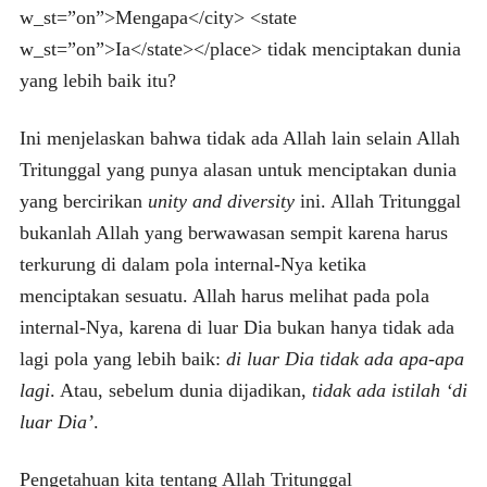
w_st=”on”>Mengapa</city> <state
w_st=”on”>Ia</state></place> tidak menciptakan dunia
yang lebih baik itu?
Ini menjelaskan bahwa tidak ada Allah lain selain Allah
Tritunggal yang punya alasan untuk menciptakan dunia
yang bercirikan
unity and diversity
ini. Allah Tritunggal
bukanlah Allah yang berwawasan sempit karena harus
terkurung di dalam pola internal-Nya ketika
menciptakan sesuatu. Allah harus melihat pada pola
internal-Nya, karena di luar Dia bukan hanya tidak ada
lagi pola yang lebih baik:
di luar Dia tidak ada apa-apa
lagi
. Atau, sebelum dunia dijadikan,
tidak ada istilah ‘di
luar Dia’
.
Pengetahuan kita tentang Allah Tritunggal