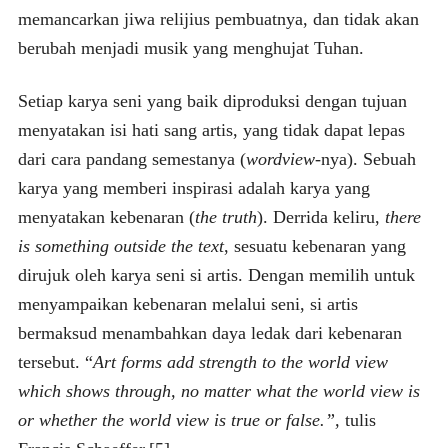
memancarkan jiwa relijius pembuatnya, dan tidak akan
berubah menjadi musik yang menghujat Tuhan.
Setiap karya seni yang baik diproduksi dengan tujuan
menyatakan isi hati sang artis, yang tidak dapat lepas
dari cara pandang semestanya (
wordview
-nya). Sebuah
karya yang memberi inspirasi adalah karya yang
menyatakan kebenaran (
the truth
). Derrida keliru,
there
is something outside the text
, sesuatu kebenaran yang
dirujuk oleh karya seni si artis. Dengan memilih untuk
menyampaikan kebenaran melalui seni, si artis
bermaksud menambahkan daya ledak dari kebenaran
tersebut. “
Art forms add strength to the world view
which shows through, no matter what the world view is
or whether the world view is true or false.”,
tulis