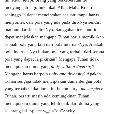
ini. Akan tetapi, orang yang berkeberatan itu
menyanggah lagi: bukankah Allah Maha Kreatif,
sehingga Ia dapat menciptakan sesuatu tanpa harus
menyontek dari pola yang ada pada diri-Nya sendiri
maupun dari luar diri-Nya. Sanggahan tersebut tidak
dapat menjelaskan mengapa Tuhan harus memikirkan
sebuah pola yang lain dari pola internal-Nya. Apakah
pola internal-Nya bukan pola yang terbaik dari semua
pola yang dapat Ia pikirkan? Mengapa Tuhan tidak
menciptakan dunia yang
unity without diversity
?
Mengapa harus berpola
unity and diversity
? Apakah
Tuhan sengaja tidak menciptakan dunia dengan pola
yang terbaik? Jika dunia ini bukan karya
masterpiece
Tuhan, berarti masih ada kemungkinan Tuhan
menciptakan dunia yang lebih baik dari dunia yang
sekarang ini. <place w_st=”on”><city