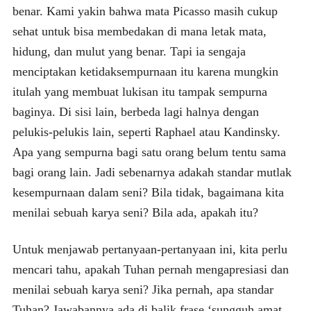
benar. Kami yakin bahwa mata Picasso masih cukup
sehat untuk bisa membedakan di mana letak mata,
hidung, dan mulut yang benar. Tapi ia sengaja
menciptakan ketidaksempurnaan itu karena mungkin
itulah yang membuat lukisan itu tampak sempurna
baginya. Di sisi lain, berbeda lagi halnya dengan
pelukis-pelukis lain, seperti Raphael atau Kandinsky.
Apa yang sempurna bagi satu orang belum tentu sama
bagi orang lain. Jadi sebenarnya adakah standar mutlak
kesempurnaan dalam seni? Bila tidak, bagaimana kita
menilai sebuah karya seni? Bila ada, apakah itu?
Untuk menjawab pertanyaan-pertanyaan ini, kita perlu
mencari tahu, apakah Tuhan pernah mengapresiasi dan
menilai sebuah karya seni? Jika pernah, apa standar
Tuhan? Jawabannya ada di balik frase ‘sungguh amat