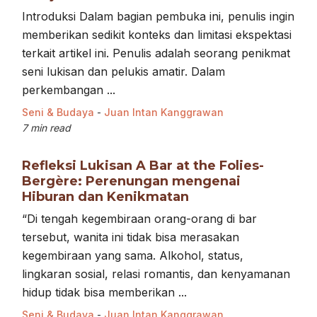
Introduksi Dalam bagian pembuka ini, penulis ingin
memberikan sedikit konteks dan limitasi ekspektasi
terkait artikel ini. Penulis adalah seorang penikmat
seni lukisan dan pelukis amatir. Dalam
perkembangan ...
Seni & Budaya
-
Juan Intan Kanggrawan
7 min read
Refleksi Lukisan A Bar at the Folies-
Bergère: Perenungan mengenai
Hiburan dan Kenikmatan
“Di tengah kegembiraan orang-orang di bar
tersebut, wanita ini tidak bisa merasakan
kegembiraan yang sama. Alkohol, status,
lingkaran sosial, relasi romantis, dan kenyamanan
hidup tidak bisa memberikan ...
Seni & Budaya
-
Juan Intan Kanggrawan