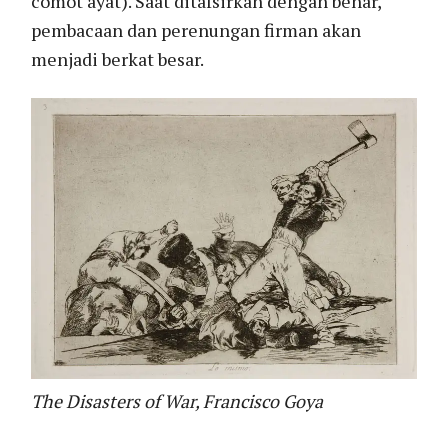
comot ayat). Saat ditafsirkan dengan benar,
pembacaan dan perenungan firman akan
menjadi berkat besar.
The Disasters of War, Francisco Goya