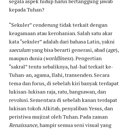
segala aspek hidup harus bertanggung jawab
kepada Tuhan?
“Sekuler” cenderung tidak terkait dengan
keagamaan atau kerohanian. Salah satu akar
kata “sekuler” adalah dari bahasa Latin, yakni
saeculum
yang bisa berarti generasi, abad (
age
),
maupun dunia (
worldliness
). Pengertian
“sakral” tentu sebaliknya, hal-hal terkait ke-
Tuhan-an, agama, Ilahi, transenden. Secara
tema dan focus, di sebelah kiri banyak terdapat
lukisan-lukisan raja, ratu, bangsawan, dan
revolusi. Sementara di sebelah kanan terdapat
lukisan tokoh Alkitab, penyaliban Yesus, dan
peristiwa mujizat oleh Tuhan. Pada zaman
Renaissance
, hampir semua seni visual yang