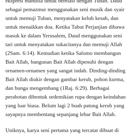
ekspresi manusia untuk berelasi dengan Tuhan. Daud
sebagai pemazmur menggunakan seni musik dan syair
untuk memuji Tuhan, menyatakan keluh kesah, dan
untuk menaikkan doa. Ketika Tabut Perjanjian dibawa
masuk ke dalam Yerusalem, Daud menggunakan seni
tari untuk menyatakan sukacitanya dan memuji Allah
(2Sam. 6:14). Kemudian ketika Salomo membangun
Bait Allah, bangunan Bait Allah dipenuhi dengan
ornamen-ornamen yang sangat indah. Dinding-dinding
Bait Allah diukir dengan gambar kerub, pohon kurma,
dan bunga mengembang (1Raj. 6:29). Berbagai
perabotan dibentuk sedemikian rupa dengan keindahan
yang luar biasa. Belum lagi 2 buah patung kerub yang
sayapnya membentang sepanjang lebar Bait Allah.
Uniknya, karya seni pertama yang tercatat dibuat di