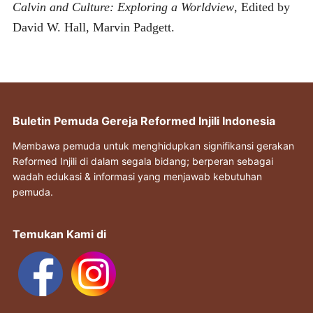
Calvin and Culture: Exploring a Worldview
, Edited by
David W. Hall, Marvin Padgett.
Buletin Pemuda Gereja Reformed Injili Indonesia
Membawa pemuda untuk menghidupkan signifikansi gerakan
Reformed Injili di dalam segala bidang; berperan sebagai
wadah edukasi & informasi yang menjawab kebutuhan
pemuda.
Temukan Kami di