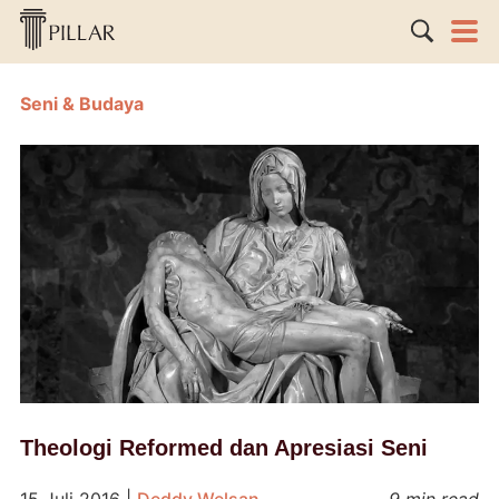
Seni & Budaya
Theologi Reformed dan Apresiasi Seni
15 Juli 2016
|
Deddy Welsan
9 min read