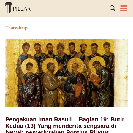
Transkrip
Pengakuan Iman Rasuli – Bagian 19: Butir
Kedua (13) Yang menderita sengsara di
bawah pemerintahan Pontius Pilatus,