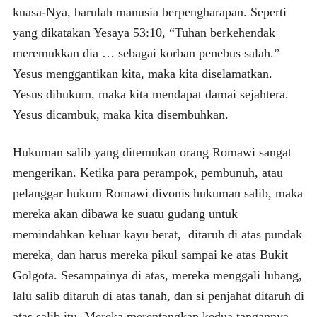
kuasa-Nya, barulah manusia berpengharapan. Seperti
yang dikatakan Yesaya 53:10, “Tuhan berkehendak
meremukkan dia … sebagai korban penebus salah.”
Yesus menggantikan kita, maka kita diselamatkan.
Yesus dihukum, maka kita mendapat damai sejahtera.
Yesus dicambuk, maka kita disembuhkan.
Hukuman salib yang ditemukan orang Romawi sangat
mengerikan. Ketika para perampok, pembunuh, atau
pelanggar hukum Romawi divonis hukuman salib, maka
mereka akan dibawa ke suatu gudang untuk
memindahkan keluar kayu berat, ditaruh di atas pundak
mereka, dan harus mereka pikul sampai ke atas Bukit
Golgota. Sesampainya di atas, mereka menggali lubang,
lalu salib ditaruh di atas tanah, dan si penjahat ditaruh di
atas salib itu. Mereka merentangkan kedua tangannya,