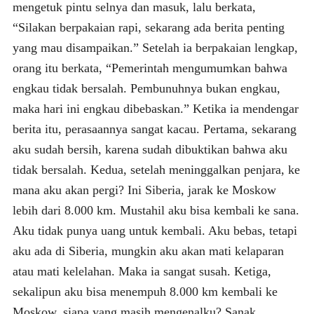
mengetuk pintu selnya dan masuk, lalu berkata,
“Silakan berpakaian rapi, sekarang ada berita penting
yang mau disampaikan.” Setelah ia berpakaian lengkap,
orang itu berkata, “Pemerintah mengumumkan bahwa
engkau tidak bersalah. Pembunuhnya bukan engkau,
maka hari ini engkau dibebaskan.” Ketika ia mendengar
berita itu, perasaannya sangat kacau. Pertama, sekarang
aku sudah bersih, karena sudah dibuktikan bahwa aku
tidak bersalah. Kedua, setelah meninggalkan penjara, ke
mana aku akan pergi? Ini Siberia, jarak ke Moskow
lebih dari 8.000 km. Mustahil aku bisa kembali ke sana.
Aku tidak punya uang untuk kembali. Aku bebas, tetapi
aku ada di Siberia, mungkin aku akan mati kelaparan
atau mati kelelahan. Maka ia sangat susah. Ketiga,
sekalipun aku bisa menempuh 8.000 km kembali ke
Moskow, siapa yang masih mengenalku? Sanak