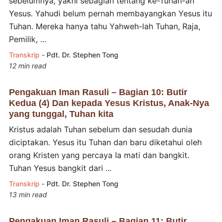
sebelumnya, yakni sebagian tentang ke-Tuhan-an
Yesus. Yahudi belum pernah membayangkan Yesus itu
Tuhan. Mereka hanya tahu Yahweh-lah Tuhan, Raja,
Pemilik, ...
Transkrip
-
Pdt. Dr. Stephen Tong
12 min read
Pengakuan Iman Rasuli – Bagian 10: Butir
Kedua (4) Dan kepada Yesus Kristus, Anak-Nya
yang tunggal, Tuhan kita
Kristus adalah Tuhan sebelum dan sesudah dunia
diciptakan. Yesus itu Tuhan dan baru diketahui oleh
orang Kristen yang percaya Ia mati dan bangkit.
Tuhan Yesus bangkit dari ...
Transkrip
-
Pdt. Dr. Stephen Tong
13 min read
Pengakuan Iman Rasuli – Bagian 11: Butir