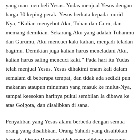
yang mau membeli Yesus. Yudas menjual Yesus dengan
harga 30 keping perak. Yesus berkata kepada murid-
Nya, “Kalian menyebut Aku, Tuhan dan Guru, dan
memang demikian. Sekarang Aku yang adalah Tuhanmu
dan Gurumu, Aku mencuci kaki kalian, menjadi teladan
bagimu. Demikian juga kalian harus meneladani Aku,
kalian harus saling mencuci kaki.” Pada hari itu Yudas
telah menjual Yesus. Yesus dihakimi enam kali dalam
semalam di beberapa tempat, dan tidak ada sedikit pun
makanan ataupun minuman yang masuk ke mulut-Nya,
sampai keesokan harinya pukul sembilan Ia dibawa ke
atas Golgota, dan disalibkan di sana.
Penyaliban yang Yesus alami berbeda dengan semua
orang yang disalibkan. Orang Yahudi yang disalibkan
banyak. Orang Romawi tidak menyalibkan warganya