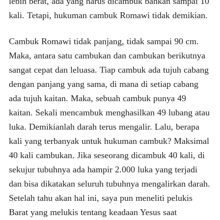
lebih berat, ada yang harus dicambuk bahkan sampai 10
kali. Tetapi, hukuman cambuk Romawi tidak demikian.
Cambuk Romawi tidak panjang, tidak sampai 90 cm.
Maka, antara satu cambukan dan cambukan berikutnya
sangat cepat dan leluasa. Tiap cambuk ada tujuh cabang
dengan panjang yang sama, di mana di setiap cabang
ada tujuh kaitan. Maka, sebuah cambuk punya 49
kaitan. Sekali mencambuk menghasilkan 49 lubang atau
luka. Demikianlah darah terus mengalir. Lalu, berapa
kali yang terbanyak untuk hukuman cambuk? Maksimal
40 kali cambukan. Jika seseorang dicambuk 40 kali, di
sekujur tubuhnya ada hampir 2.000 luka yang terjadi
dan bisa dikatakan seluruh tubuhnya mengalirkan darah.
Setelah tahu akan hal ini, saya pun meneliti pelukis
Barat yang melukis tentang keadaan Yesus saat