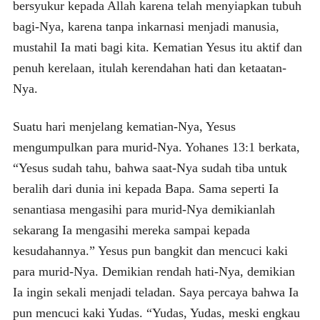
bersyukur kepada Allah karena telah menyiapkan tubuh
bagi-Nya, karena tanpa inkarnasi menjadi manusia,
mustahil Ia mati bagi kita. Kematian Yesus itu aktif dan
penuh kerelaan, itulah kerendahan hati dan ketaatan-
Nya.
Suatu hari menjelang kematian-Nya, Yesus
mengumpulkan para murid-Nya. Yohanes 13:1 berkata,
“Yesus sudah tahu, bahwa saat-Nya sudah tiba untuk
beralih dari dunia ini kepada Bapa. Sama seperti Ia
senantiasa mengasihi para murid-Nya demikianlah
sekarang Ia mengasihi mereka sampai kepada
kesudahannya.” Yesus pun bangkit dan mencuci kaki
para murid-Nya. Demikian rendah hati-Nya, demikian
Ia ingin sekali menjadi teladan. Saya percaya bahwa Ia
pun mencuci kaki Yudas. “Yudas, Yudas, meski engkau