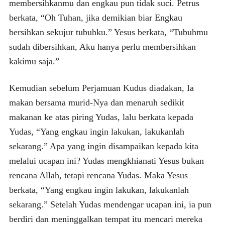
membersihkanmu dan engkau pun tidak suci. Petrus
berkata, “Oh Tuhan, jika demikian biar Engkau
bersihkan sekujur tubuhku.” Yesus berkata, “Tubuhmu
sudah dibersihkan, Aku hanya perlu membersihkan
kakimu saja.”
Kemudian sebelum Perjamuan Kudus diadakan, Ia
makan bersama murid-Nya dan menaruh sedikit
makanan ke atas piring Yudas, lalu berkata kepada
Yudas, “Yang engkau ingin lakukan, lakukanlah
sekarang.” Apa yang ingin disampaikan kepada kita
melalui ucapan ini? Yudas mengkhianati Yesus bukan
rencana Allah, tetapi rencana Yudas. Maka Yesus
berkata, “Yang engkau ingin lakukan, lakukanlah
sekarang.” Setelah Yudas mendengar ucapan ini, ia pun
berdiri dan meninggalkan tempat itu mencari mereka