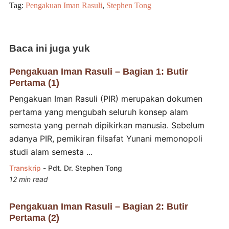
Tag:
Pengakuan Iman Rasuli
,
Stephen Tong
Baca ini juga yuk
Pengakuan Iman Rasuli – Bagian 1: Butir
Pertama (1)
Pengakuan Iman Rasuli (PIR) merupakan dokumen
pertama yang mengubah seluruh konsep alam
semesta yang pernah dipikirkan manusia. Sebelum
adanya PIR, pemikiran filsafat Yunani memonopoli
studi alam semesta ...
Transkrip
-
Pdt. Dr. Stephen Tong
12 min read
Pengakuan Iman Rasuli – Bagian 2: Butir
Pertama (2)