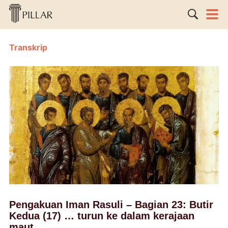
Transkrip
Pengakuan Iman Rasuli – Bagian 23: Butir
Kedua (17) … turun ke dalam kerajaan
maut.