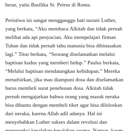
besar, yaitu Basilika St. Petrus di Roma.
Peristiwa ini sangat mengganggu hati nurani Luther,
yang berkata, “Aku membaca Alkitab dan tidak pernah
melihat ada api penyucian. Aku mempelajari firman
Tuhan dan tidak pernah tahu manusia bisa dibinasakan
lagi.” Titus berkata, “Seorang diselamatkan melalui
baptisan kudus yang memberi hidup.” Paulus berkata,
“Melalui baptisan mendatangkan kehidupan.” Mereka
menafsirkan, jika mau diampuni dosa dan diselamatkan
harus membeli surat penebusan dosa. Alkitab tidak
pernah mengajarkan bahwa orang yang masuk neraka
bisa dibantu dengan membeli tiket agar bisa diloloskan
dari neraka, karena Allah adil adanya. Hal ini
menyebabkan Luther sukses dalam revolusi dan
mengoreksi kesalahan-kesalahan agama. Namun, kaum