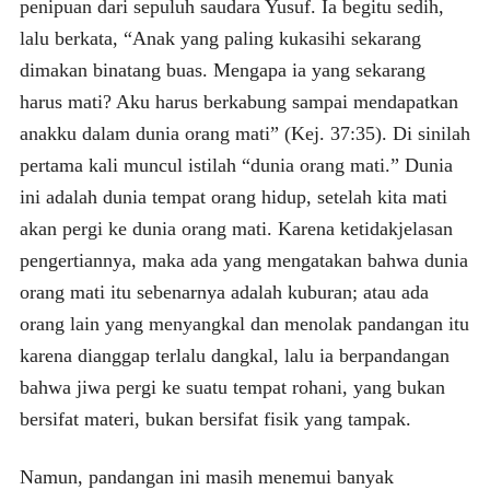
penipuan dari sepuluh saudara Yusuf. Ia begitu sedih,
lalu berkata, “Anak yang paling kukasihi sekarang
dimakan binatang buas. Mengapa ia yang sekarang
harus mati? Aku harus berkabung sampai mendapatkan
anakku dalam dunia orang mati” (Kej. 37:35). Di sinilah
pertama kali muncul istilah “dunia orang mati.” Dunia
ini adalah dunia tempat orang hidup, setelah kita mati
akan pergi ke dunia orang mati. Karena ketidakjelasan
pengertiannya, maka ada yang mengatakan bahwa dunia
orang mati itu sebenarnya adalah kuburan; atau ada
orang lain yang menyangkal dan menolak pandangan itu
karena dianggap terlalu dangkal, lalu ia berpandangan
bahwa jiwa pergi ke suatu tempat rohani, yang bukan
bersifat materi, bukan bersifat fisik yang tampak.
Namun, pandangan ini masih menemui banyak