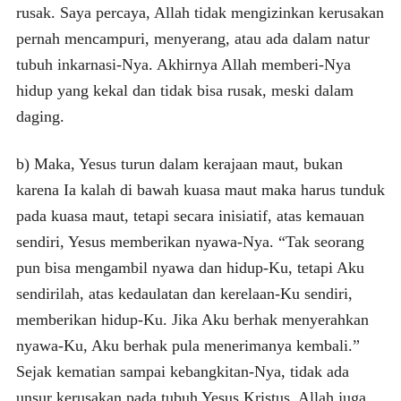
rusak. Saya percaya, Allah tidak mengizinkan kerusakan
pernah mencampuri, menyerang, atau ada dalam natur
tubuh inkarnasi-Nya. Akhirnya Allah memberi-Nya
hidup yang kekal dan tidak bisa rusak, meski dalam
daging.
b) Maka, Yesus turun dalam kerajaan maut, bukan
karena Ia kalah di bawah kuasa maut maka harus tunduk
pada kuasa maut, tetapi secara inisiatif, atas kemauan
sendiri, Yesus memberikan nyawa-Nya. “Tak seorang
pun bisa mengambil nyawa dan hidup-Ku, tetapi Aku
sendirilah, atas kedaulatan dan kerelaan-Ku sendiri,
memberikan hidup-Ku. Jika Aku berhak menyerahkan
nyawa-Ku, Aku berhak pula menerimanya kembali.”
Sejak kematian sampai kebangkitan-Nya, tidak ada
unsur kerusakan pada tubuh Yesus Kristus. Allah juga