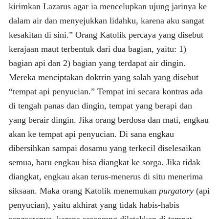
kirimkan Lazarus agar ia mencelupkan ujung jarinya ke
dalam air dan menyejukkan lidahku, karena aku sangat
kesakitan di sini.” Orang Katolik percaya yang disebut
kerajaan maut terbentuk dari dua bagian, yaitu: 1)
bagian api dan 2) bagian yang terdapat air dingin.
Mereka menciptakan doktrin yang salah yang disebut
“tempat api penyucian.” Tempat ini secara kontras ada
di tengah panas dan dingin, tempat yang berapi dan
yang berair dingin. Jika orang berdosa dan mati, engkau
akan ke tempat api penyucian. Di sana engkau
dibersihkan sampai dosamu yang terkecil diselesaikan
semua, baru engkau bisa diangkat ke sorga. Jika tidak
diangkat, engkau akan terus-menerus di situ menerima
siksaan. Maka orang Katolik menemukan
purgatory
(api
penyucian), yaitu akhirat yang tidak habis-habis
sengsaranya, karena seseorang diletakkan di tempat