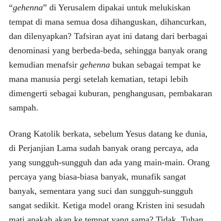
“
gehenna
” di Yerusalem dipakai untuk melukiskan
tempat di mana semua dosa dihanguskan, dihancurkan,
dan dilenyapkan? Tafsiran ayat ini datang dari berbagai
denominasi yang berbeda-beda, sehingga banyak orang
kemudian menafsir
gehenna
bukan sebagai tempat ke
mana manusia pergi setelah kematian, tetapi lebih
dimengerti sebagai kuburan, penghangusan, pembakaran
sampah.
Orang Katolik berkata, sebelum Yesus datang ke dunia,
di Perjanjian Lama sudah banyak orang percaya, ada
yang sungguh-sungguh dan ada yang main-main. Orang
percaya yang biasa-biasa banyak, munafik sangat
banyak, sementara yang suci dan sungguh-sungguh
sangat sedikit. Ketiga model orang Kristen ini sesudah
mati apakah akan ke tempat yang sama? Tidak. Tuhan