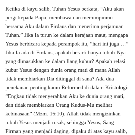
Ketika di kayu salib, Tuhan Yesus berkata, “Aku akan
pergi kepada Bapa, membawa dan memimpinmu
bersama Aku dalam Firdaus dan menerima perjamuan
Tuhan.” Jika Ia turun ke dalam kerajaan maut, mengapa
Yesus berbicara kepada perampok itu, “hari ini juga …”
Jika Ia ada di Firdaus, apakah berarti hanya tubuh-Nya
yang dimasukkan ke dalam liang kubur? Apakah relasi
kubur Yesus dengan dunia orang mati di mana Allah
tidak membiarkan Dia ditinggal di sana? Ada dua
penekanan penting kaum Reformed di dalam Kristologi:
“Engkau tidak menyerahkan Aku ke dunia orang mati,
dan tidak membiarkan Orang Kudus-Mu melihat
kebinasaan” (Mzm. 16:10). Allah tidak mengizinkan
tubuh Yesus menjadi rusak, sehingga Yesus, Sang
Firman yang menjadi daging, dipaku di atas kayu salib,