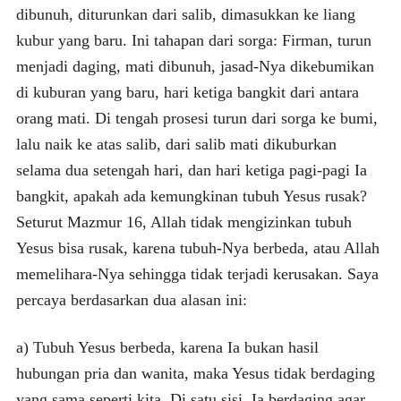
dibunuh, diturunkan dari salib, dimasukkan ke liang
kubur yang baru. Ini tahapan dari sorga: Firman, turun
menjadi daging, mati dibunuh, jasad-Nya dikebumikan
di kuburan yang baru, hari ketiga bangkit dari antara
orang mati. Di tengah prosesi turun dari sorga ke bumi,
lalu naik ke atas salib, dari salib mati dikuburkan
selama dua setengah hari, dan hari ketiga pagi-pagi Ia
bangkit, apakah ada kemungkinan tubuh Yesus rusak?
Seturut Mazmur 16, Allah tidak mengizinkan tubuh
Yesus bisa rusak, karena tubuh-Nya berbeda, atau Allah
memelihara-Nya sehingga tidak terjadi kerusakan. Saya
percaya berdasarkan dua alasan ini:
a) Tubuh Yesus berbeda, karena Ia bukan hasil
hubungan pria dan wanita, maka Yesus tidak berdaging
yang sama seperti kita. Di satu sisi, Ia berdaging agar