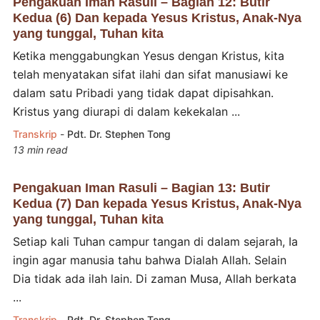
Pengakuan Iman Rasuli – Bagian 12: Butir
Kedua (6) Dan kepada Yesus Kristus, Anak-Nya
yang tunggal, Tuhan kita
Ketika menggabungkan Yesus dengan Kristus, kita
telah menyatakan sifat ilahi dan sifat manusiawi ke
dalam satu Pribadi yang tidak dapat dipisahkan.
Kristus yang diurapi di dalam kekekalan ...
Transkrip
-
Pdt. Dr. Stephen Tong
13 min read
Pengakuan Iman Rasuli – Bagian 13: Butir
Kedua (7) Dan kepada Yesus Kristus, Anak-Nya
yang tunggal, Tuhan kita
Setiap kali Tuhan campur tangan di dalam sejarah, Ia
ingin agar manusia tahu bahwa Dialah Allah. Selain
Dia tidak ada ilah lain. Di zaman Musa, Allah berkata
...
Transkrip
-
Pdt. Dr. Stephen Tong