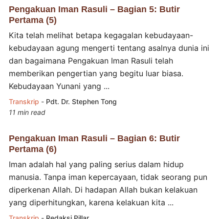
Pengakuan Iman Rasuli – Bagian 5: Butir
Pertama (5)
Kita telah melihat betapa kegagalan kebudayaan-
kebudayaan agung mengerti tentang asalnya dunia ini
dan bagaimana Pengakuan Iman Rasuli telah
memberikan pengertian yang begitu luar biasa.
Kebudayaan Yunani yang ...
Transkrip
-
Pdt. Dr. Stephen Tong
11 min read
Pengakuan Iman Rasuli – Bagian 6: Butir
Pertama (6)
Iman adalah hal yang paling serius dalam hidup
manusia. Tanpa iman kepercayaan, tidak seorang pun
diperkenan Allah. Di hadapan Allah bukan kelakuan
yang diperhitungkan, karena kelakuan kita ...
Transkrip
-
Redaksi Pillar