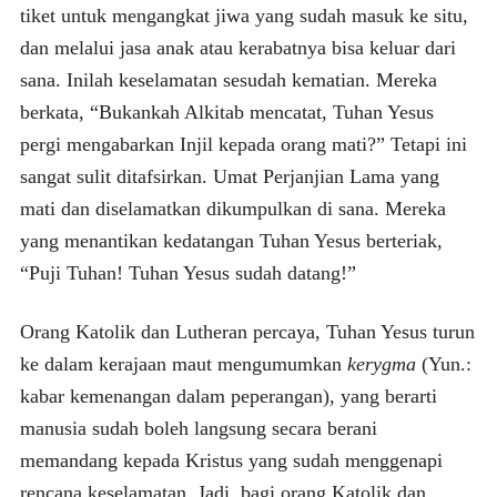
tiket untuk mengangkat jiwa yang sudah masuk ke situ,
dan melalui jasa anak atau kerabatnya bisa keluar dari
sana. Inilah keselamatan sesudah kematian. Mereka
berkata, “Bukankah Alkitab mencatat, Tuhan Yesus
pergi mengabarkan Injil kepada orang mati?” Tetapi ini
sangat sulit ditafsirkan. Umat Perjanjian Lama yang
mati dan diselamatkan dikumpulkan di sana. Mereka
yang menantikan kedatangan Tuhan Yesus berteriak,
“Puji Tuhan! Tuhan Yesus sudah datang!”
Orang Katolik dan Lutheran percaya, Tuhan Yesus turun
ke dalam kerajaan maut mengumumkan
kerygma
(Yun.:
kabar kemenangan dalam peperangan), yang berarti
manusia sudah boleh langsung secara berani
memandang kepada Kristus yang sudah menggenapi
rencana keselamatan. Jadi, bagi orang Katolik dan