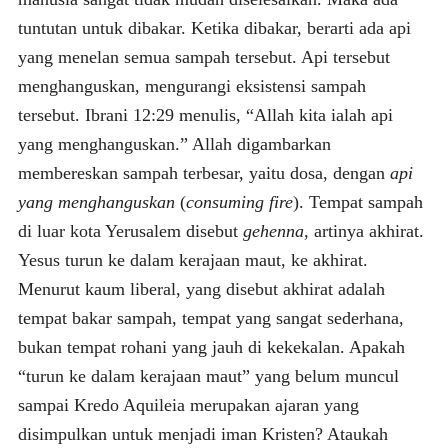
tuntutan untuk dibakar. Ketika dibakar, berarti ada api
yang menelan semua sampah tersebut. Api tersebut
menghanguskan, mengurangi eksistensi sampah
tersebut. Ibrani 12:29 menulis, “Allah kita ialah api
yang menghanguskan.” Allah digambarkan
membereskan sampah terbesar, yaitu dosa, dengan
api
yang menghanguskan
(
consuming fire
). Tempat sampah
di luar kota Yerusalem disebut
gehenna
, artinya akhirat.
Yesus turun ke dalam kerajaan maut, ke akhirat.
Menurut kaum liberal, yang disebut akhirat adalah
tempat bakar sampah, tempat yang sangat sederhana,
bukan tempat rohani yang jauh di kekekalan. Apakah
“turun ke dalam kerajaan maut” yang belum muncul
sampai Kredo Aquileia merupakan ajaran yang
disimpulkan untuk menjadi iman Kristen? Ataukah