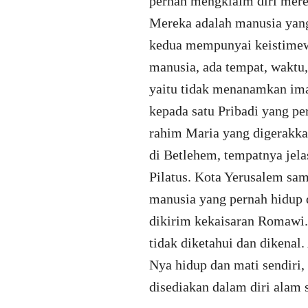
pernah mengklaim diri merek
Mereka adalah manusia yang
kedua mempunyai keistimew
manusia, ada tempat, waktu,
yaitu tidak menanamkan ima
kepada satu Pribadi yang pe
rahim Maria yang digerakkan
di Betlehem, tempatnya jel
Pilatus. Kota Yerusalem sa
manusia yang pernah hidup d
dikirim kekaisaran Romawi.
tidak diketahui dan dikenal
Nya hidup dan mati sendiri
disediakan dalam diri alam 