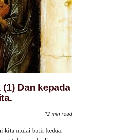
 (1) Dan kepada
ta.
12 min read
i kita mulai butir kedua.