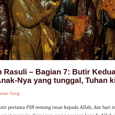
Rasuli – Bagian 7: Butir Kedua
Anak-Nya yang tunggal, Tuhan ki
ephen Tong
utir pertama
PIR
tentang iman kepada Allah, dan hari in