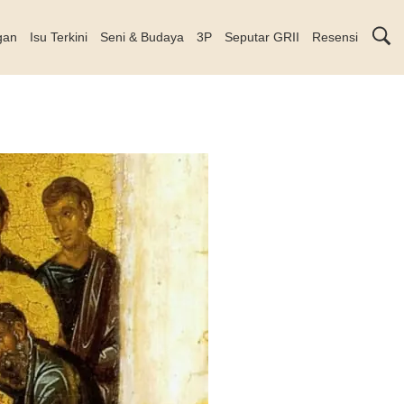
gan
Isu Terkini
Seni & Budaya
3P
Seputar GRII
Resensi