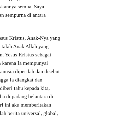
skannya semua. Saya
dan sempurna di antara
Yesus Kristus, Anak-Nya yang
. Ialah Anak Allah yang
m. Yesus Kristus sebagai
ah karena Ia mempunyai
nusia diperilah dan disebut
ngga Ia diangkat dan
diberi tahu kepada kita,
a di padang belantara di
ri ini aku memberitakan
ah berita universal, global,