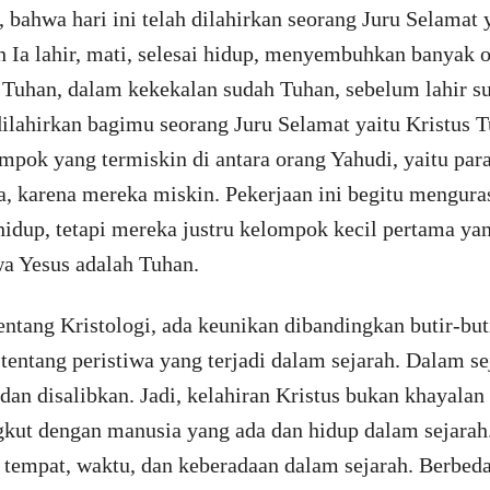
bahwa hari ini telah dilahirkan seorang Juru Selamat ya
h Ia lahir, mati, selesai hidup, menyembuhkan banyak 
h Tuhan, dalam kekekalan sudah Tuhan, sebelum lahir 
 dilahirkan bagimu seorang Juru Selamat yaitu Kristus 
ompok yang termiskin di antara orang Yahudi, yaitu p
, karena mereka miskin. Pekerjaan ini begitu mengura
dup, tetapi mereka justru kelompok kecil pertama yan
wa Yesus adalah Tuhan.
ntang Kristologi, ada keunikan dibandingkan butir-buti
tentang peristiwa yang terjadi dalam sejarah. Dalam se
n dan disalibkan. Jadi, kelahiran Kristus bukan khayala
gkut dengan manusia yang ada dan hidup dalam sejarah.
g tempat, waktu, dan keberadaan dalam sejarah. Berbed