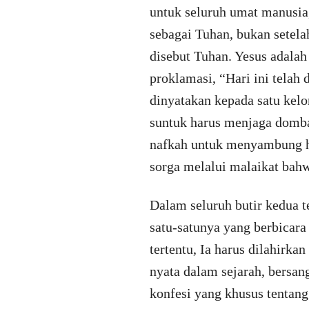
untuk seluruh umat manusia, 
sebagai Tuhan, bukan setela
disebut Tuhan. Yesus adala
proklamasi, “Hari ini telah
dinyatakan kepada satu kel
suntuk harus menjaga domba
nafkah untuk menyambung hi
sorga melalui malaikat bah
Dalam seluruh butir kedua te
satu-satunya yang berbicara 
tertentu, Ia harus dilahirka
nyata dalam sejarah, bersan
konfesi yang khusus tentan