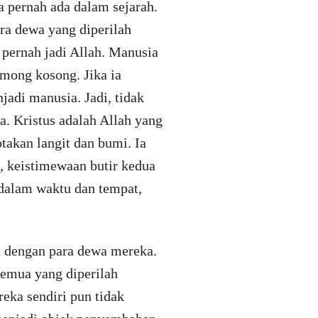
a pernah ada dalam sejarah.
ra dewa yang diperilah
 pernah jadi Allah. Manusia
omong kosong. Jika ia
jadi manusia. Jadi, tidak
a. Kristus adalah Allah yang
takan langit dan bumi. Ia
, keistimewaan butir kedua
 dalam waktu dan tempat,
t dengan para dewa mereka.
semua yang diperilah
eka sendiri pun tidak