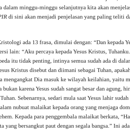
dalam minggu-minggu selanjutnya kita akan menjela
PIR
di sini akan menjadi penjelasan yang paling teliti 
ristologi ada 13 frasa, dimulai dengan: “Dan kepada 
versi lain: “Aku percaya kepada Yesus Kristus, Tuhanku
beda itu tidak penting, intinya semua sudah ada di dala
esus Kristus disebut dan diimani sebagai Tuhan, apak
a mengangkat Dia masuk ke wilayah keilahian, yaitu ma
 bukan karena Yesus sudah sangat besar dan agung, hi
Tuhan. Sebenarnya, sedari mula saat Yesus lahir sudah 
 dalam nubuat malaikat kepada orang yang menjaga domb
tlehem. Kepada para penggembala malaikat berkata, “Ha
a yang bersangkut paut dengan segala bangsa.” Ini adal