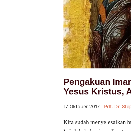
Pengakuan Iman 
Yesus Kristus, 
17 Oktober 2017
|
Pdt. Dr. St
Kita sudah menyelesaikan b