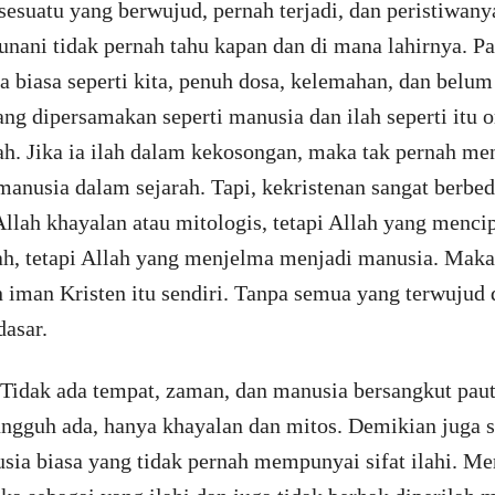
sesuatu yang berwujud, pernah terjadi, dan peristiwany
nani tidak pernah tahu kapan dan di mana lahirnya. Pa
biasa seperti kita, penuh dosa, kelemahan, dan belum
yang dipersamakan seperti manusia dan ilah seperti itu 
h. Jika ia ilah dalam kekosongan, maka tak pernah men
manusia dalam sejarah. Tapi, kekristenan sangat berbed
llah khayalan atau mitologis, tetapi Allah yang mencip
ah, tetapi Allah yang menjelma menjadi manusia. Maka
 iman Kristen itu sendiri. Tanpa semua yang terwujud
dasar.
 Tidak ada tempat, zaman, dan manusia bersangkut pau
ngguh ada, hanya khayalan dan mitos. Demikian juga 
ia biasa yang tidak pernah mempunyai sifat ilahi. Mer