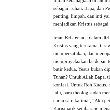
Inilah kebahagiaan di antar
sebagai Tuhan, Bapa, dan Pe
penting, limpah, dan inti y
menjadikan Kristus sebagai 
Iman Kristen ada dalam diri 
Kristus yang terutama, tera
mempersatukan, dan menopa
memproyeksikan ke depan te
butir kedua, Yesus bukan di
Tuhan? Untuk Allah Bapa, t
konfesi. Untuk Roh Kudus, 
lalu, para theolog sudah me
cuma satu kalimat, “Aku per
Karismatik sembarang mena