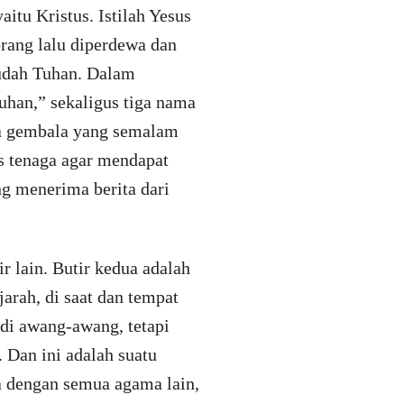
itu Kristus. Istilah Yesus
orang lalu diperdewa dan
sudah Tuhan. Dalam
Tuhan,” sekaligus tiga nama
ara gembala yang semalam
s tenaga agar mendapat
g menerima berita dari
r lain. Butir kedua adalah
jarah, di saat dan tempat
n di awang-awang, tetapi
 Dan ini adalah suatu
a dengan semua agama lain,