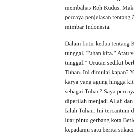
membahas Roh Kudus. Maka 
percaya penjelasan tentang
mimbar Indonesia.
Dalam butir kedua tentang K
tunggal, Tuhan kita.” Atau 
tunggal.” Urutan sedikit ber
Tuhan. Ini dimulai kapan? Y
karya yang agung hingga kit
sebagai Tuhan? Saya percaya
diperilah menjadi Allah dan 
Ialah Tuhan. Ini tercantum
luar pintu gerbang kota Be
kepadamu satu berita sukacit