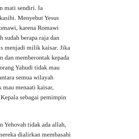
 mati sendiri. Ia
kasihi. Menyebut Yesus
 Romawi, karena Romawi
h sudah berapa raja dan
 menjadi milik kaisar. Jika
wan dan memberontak kepada
 orang Yahudi tidak mau
 antara semua wilayah
k mau menaati kaisar,
 Kepala sebagai pemimpin
in Yehovah tidak ada allah,
 mereka dialirkan membasahi