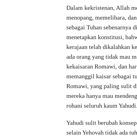
Dalam kekristenan, Allah me
menopang, memelihara, dan 
sebagai Tuhan sebenarnya d
menetapkan konstitusi, bahw
kerajaan telah dikalahkan k
ada orang yang tidak mau m
kekaisaran Romawi, dan haru
memanggil kaisar sebagai t
Romawi, yang paling sulit d
mereka hanya mau mendenga
rohani seluruh kaum Yahudi
Yahudi sulit berubah konse
selain Yehovah tidak ada t