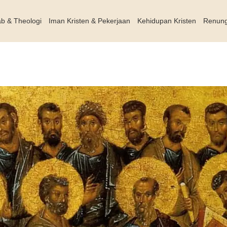
ab & Theologi
Iman Kristen & Pekerjaan
Kehidupan Kristen
Renun