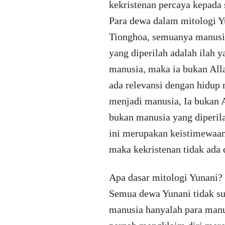
kekristenan percaya kepada 
Para dewa dalam mitologi Yu
Tionghoa, semuanya manusia 
yang diperilah adalah ilah 
manusia, maka ia bukan Alla
ada relevansi dengan hidup 
menjadi manusia, Ia bukan A
bukan manusia yang diperil
ini merupakan keistimewaan
maka kekristenan tidak ada 
Apa dasar mitologi Yunani?
Semua dewa Yunani tidak su
manusia hanyalah para manus