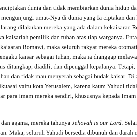
nciptakan dunia dan tidak membiarkan dunia hidup dan
mengunjungi umat-Nya di dunia yang Ia ciptakan dan 
ilarang dilakukan mereka yang ada dalam kekaisaran
a kaisarlah pemilik dan tuhan atas tiap warganya. Enta
ekaisaran Romawi, maka seluruh rakyat mereka otomatis
engaku kaisar sebagai tuhan, maka ia dianggap mela
s ditangkap, diadili, dan dipenggal kepalanya. Tetapi,
uhan dan tidak mau menyerah sebagai budak kaisar. Di
ikuasai yaitu kota Yerusalem, karena kaum Yahudi tida
r para imam mereka sendiri, khususnya kepada Imam
.
p dan agama, mereka tahunya
Jehovah is our Lord
. Sela
uhan. Maka, seluruh Yahudi bersedia dibunuh dan darah