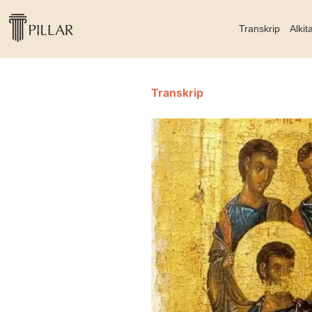
Transkrip
Alkit
Transkrip