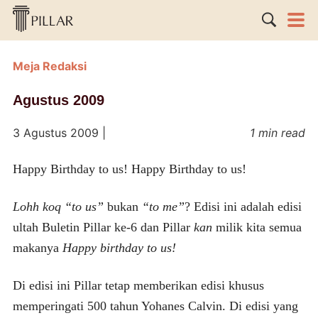
Meja Redaksi
Agustus 2009
3 Agustus 2009
|
1 min read
Happy Birthday to us! Happy Birthday to us!
Lohh koq “to us”
bukan
“to me”
? Edisi ini adalah edisi
ultah Buletin Pillar ke-6 dan Pillar
kan
milik kita semua
makanya
Happy birthday to us!
Di edisi ini Pillar tetap memberikan edisi khusus
memperingati 500 tahun Yohanes Calvin. Di edisi yang