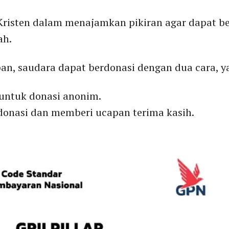
risten dalam menajamkan pikiran agar dapat b
ah.
an, saudara dapat berdonasi dengan dua cara, ya
untuk donasi anonim.
donasi dan memberi ucapan terima kasih.