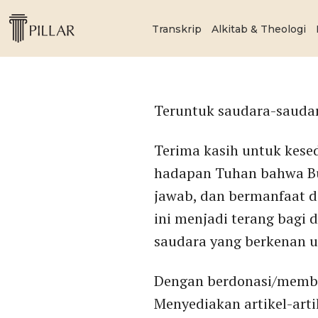
Transkrip
Alkitab & Theologi
Teruntuk saudara-saudar
Terima kasih untuk kese
hadapan Tuhan bahwa Bul
jawab, dan bermanfaat d
ini menjadi terang bagi 
saudara yang berkenan u
Dengan berdonasi/membe
Menyediakan artikel-arti