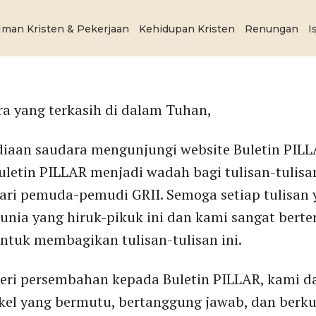
Iman Kristen & Pekerjaan
Kehidupan Kristen
Renungan
I
a yang terkasih di dalam Tuhan,
diaan saudara mengunjungi website Buletin PIL
etin PILLAR menjadi wadah bagi tulisan-tulis
ari pemuda-pemudi GRII. Semoga setiap tulisan 
dunia yang hiruk-pikuk ini dan kami sangat bert
ntuk membagikan tulisan-tulisan ini.
ri persembahan kepada Buletin PILLAR, kami d
kel yang bermutu, bertanggung jawab, dan berkua