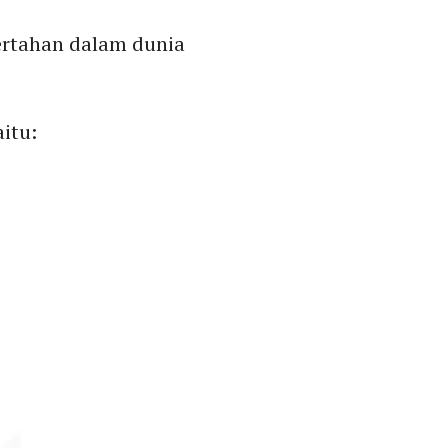
ertahan dalam dunia
itu: