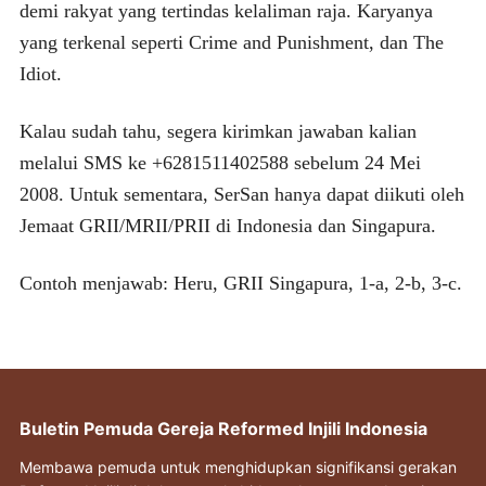
demi rakyat yang tertindas kelaliman raja. Karyanya
yang terkenal seperti Crime and Punishment, dan The
Idiot.
Kalau sudah tahu, segera kirimkan jawaban kalian
melalui SMS ke +6281511402588 sebelum 24 Mei
2008. Untuk sementara, SerSan hanya dapat diikuti oleh
Jemaat GRII/MRII/PRII di Indonesia dan Singapura.
Contoh menjawab: Heru, GRII Singapura, 1-a, 2-b, 3-c.
Buletin Pemuda Gereja Reformed Injili Indonesia
Membawa pemuda untuk menghidupkan signifikansi gerakan