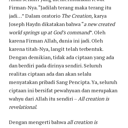
Firman-Nya. “Jadilah terang maka terang itu
jadi…” Dalam oratorio
The Creation,
karya
Joseph Haydn dikatakan bahwa “
a new created
world springs up at God’s command
”. Oleh
karena Firman Allah, dunia ini jadi. Oleh
karena titah-Nya, langit telah terbentuk.
Dengan demikian, tidak ada ciptaan yang ada
dan berdiri pada dirinya sendiri. Seluruh
realitas ciptaan ada dan akan selalu
menyatakan pribadi Sang Pencipta. Ya, seluruh
ciptaan ini bersifat pewahyuan dan merupakan
wahyu dari Allah itu sendiri –
All creation is
revelational
.
Dengan mengerti bahwa
all creation is