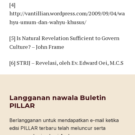
[4]
http://vantillian.wordpress.com/2009/09/04/wa
hyu-umum-dan-wahyu-khusus/
[5] Is Natural Revelation Sufficient to Govern
Culture? – John Frame
[6] STRIJ – Revelasi, oleh Ev. Edward Oei, M.C.S
Langganan nawala Buletin
PILLAR
Berlangganan untuk mendapatkan e-mail ketika
edisi PILLAR terbaru telah meluncur serta