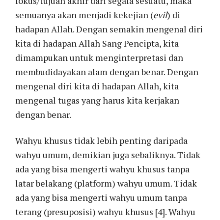
fokus/tujuan akhir dari segala sesuatu, maka
semuanya akan menjadi kekejian (
evil
) di
hadapan Allah. Dengan semakin mengenal diri
kita di hadapan Allah Sang Pencipta, kita
dimampukan untuk menginterpretasi dan
membudidayakan alam dengan benar. Dengan
mengenal diri kita di hadapan Allah, kita
mengenal tugas yang harus kita kerjakan
dengan benar.
Wahyu khusus tidak lebih penting daripada
wahyu umum, demikian juga sebaliknya. Tidak
ada yang bisa mengerti wahyu khusus tanpa
latar belakang (platform) wahyu umum. Tidak
ada yang bisa mengerti wahyu umum tanpa
terang (presuposisi) wahyu khusus [4]. Wahyu