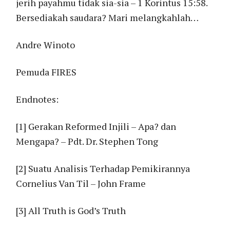
jerih payahmu tidak sia-sia – 1 Korintus 15:58.
Bersediakah saudara? Mari melangkahlah…
Andre Winoto
Pemuda FIRES
Endnotes:
[1] Gerakan Reformed Injili – Apa? dan
Mengapa? – Pdt. Dr. Stephen Tong
[2] Suatu Analisis Terhadap Pemikirannya
Cornelius Van Til – John Frame
[3] All Truth is God’s Truth