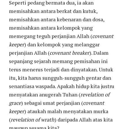
Seperti pedang bermata dua, ia akan
memisahkan antara berkat dan kutuk,
memisahkan antara kebenaran dan dosa,
memisahkan antara kelompok yang
memegang teguh perjanjian Allah (
covenant
keeper
) dan kelompok yang melanggar
perjanjian Allah (
covenant breaker
). Dalam
sepanjang sejarah memang pemisahan ini
terus menerus terjadi dan dinyatakan. Untuk
itu, kita harus sungguh-sungguh gentar dan
senantiasa waspada. Apakah hidup kita justru
menyatakan anugerah Tuhan (
revelation of
grace
) sebagai umat perjanjian (
covenant
keeper
) ataukah malah menyatakan murka
(
revelation of wrath
) daripada Allah atas kita
maupun sesama kita?