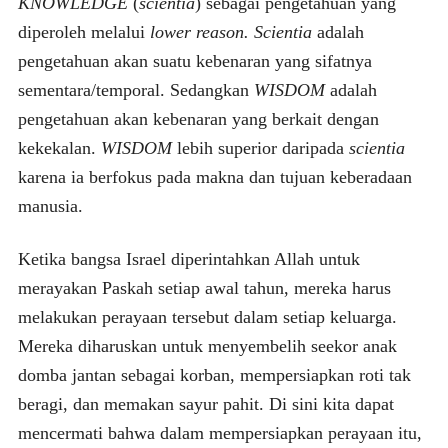
KNOWLEDGE
(
scientia
) sebagai pengetahuan yang
diperoleh melalui
lower reason.
Scientia
adalah
pengetahuan akan suatu kebenaran yang sifatnya
sementara/temporal. Sedangkan
WISDOM
adalah
pengetahuan akan kebenaran yang berkait dengan
kekekalan.
WISDOM
lebih superior daripada
scientia
karena ia berfokus pada makna dan tujuan keberadaan
manusia.
Ketika bangsa Israel diperintahkan Allah untuk
merayakan Paskah setiap awal tahun, mereka harus
melakukan perayaan tersebut dalam setiap keluarga.
Mereka diharuskan untuk menyembelih seekor anak
domba jantan sebagai korban, mempersiapkan roti tak
beragi, dan memakan sayur pahit. Di sini kita dapat
mencermati bahwa dalam mempersiapkan perayaan itu,