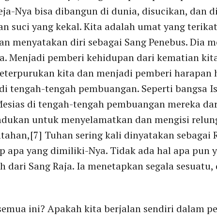
eja-Nya bisa dibangun di dunia, disucikan, dan
an suci yang kekal. Kita adalah umat yang terika
uhan menyatakan diri sebagai Sang Penebus. Dia 
ita. Menjadi pemberi kehidupan dari kematian k
 keterpurukan kita dan menjadi pemberi harapan 
 di tengah-tengah pembuangan. Seperti bangsa Is
sias di tengah-tengah pembuangan mereka dari
indukan untuk menyelamatkan dan mengisi relun
tahan,[7] Tuhan sering kali dinyatakan sebagai 
 apa yang dimiliki-Nya. Tidak ada hal apa pun 
ah dari Sang Raja. Ia menetapkan segala sesuatu
emua ini? Apakah kita berjalan sendiri dalam pe