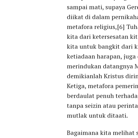
sampai mati, supaya Ger
diikat di dalam pernikah
metafora religius,[6] T
kita dari ketersesatan k
kita untuk bangkit dari
ketiadaan harapan, juga
merindukan datangnya Me
demikianlah Kristus dir
Ketiga, metafora pemerin
berdaulat penuh terhadap
tanpa seizin atau perint
mutlak untuk ditaati.
Bagaimana kita melihat s