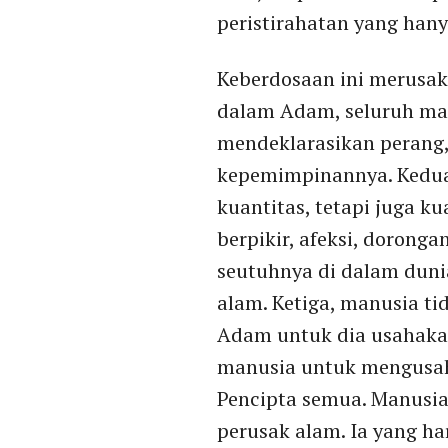
peristirahatan yang hany
Keberdosaan ini merusak
dalam Adam, seluruh manu
mendeklarasikan perang,
kepemimpinannya. Kedua
kuantitas, tetapi juga k
berpikir, afeksi, dorong
seutuhnya di dalam duni
alam. Ketiga, manusia ti
Adam untuk dia usahaka
manusia untuk mengusah
Pencipta semua. Manusia
perusak alam. Ia yang h