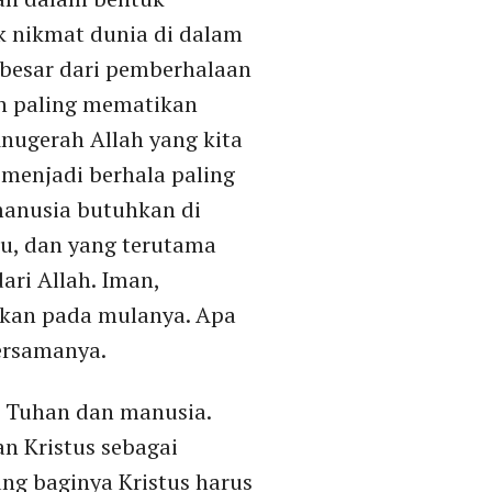
 nikmat dunia di dalam
rbesar dari pemberhalaan
an paling mematikan
Anugerah Allah yang kita
 menjadi berhala paling
 manusia butuhkan di
u, dan yang terutama
ri Allah. Iman,
rkan pada mulanya. Apa
ersamanya.
 Tuhan dan manusia.
n Kristus sebagai
ng baginya Kristus harus