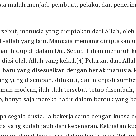
a malah menjadi pembuat, pelaku, dan penerima
sebut, manusia yang diciptakan dari Allah, oleh 
h-allah yang lain. Manusia memang diciptakan
n hidup di dalam Dia. Sebab Tuhan menaruh ke
iisi oleh Allah yang kekal.[4] Pelarian dari Alla
h baru yang disesuaikan dengan benak manusia. 
tung yang disembah, ditakuti, dan menjadi sumbe
man modern, ilah-ilah tersebut tetap disembah, 
, hanya saja mereka hadir dalam bentuk yang b
apa segala dusta. Ia bekerja sama dengan kuasa 
a yang sudah jauh dari kebenaran. Kekuatan k
cara ini dapat bervariasi dalam bentuknya. Teka