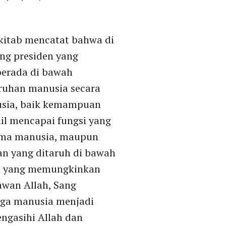
lkitab mencatat bahwa di
ang presiden yang
berada di bawah
ruhan manusia secara
nusia, baik kemampuan
hil mencapai fungsi yang
sama manusia, maupun
aan yang ditaruh di bawah
ya yang memungkinkan
wan Allah, Sang
juga manusia menjadi
ngasihi Allah dan