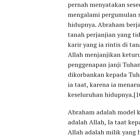
pernah menyatakan seseo
mengalami pergumulan se
hidupnya. Abraham berja
tanah perjanjian yang ti
karir yang ia rintis di t
Allah menjanjikan ketur
penggenapan janji Tuha
dikorbankan kepada Tuha
ia taat, karena ia mena
keseluruhan hidupnya.[1
Abraham adalah model ke
adalah Allah, Ia taat ke
Allah adalah milik yang 