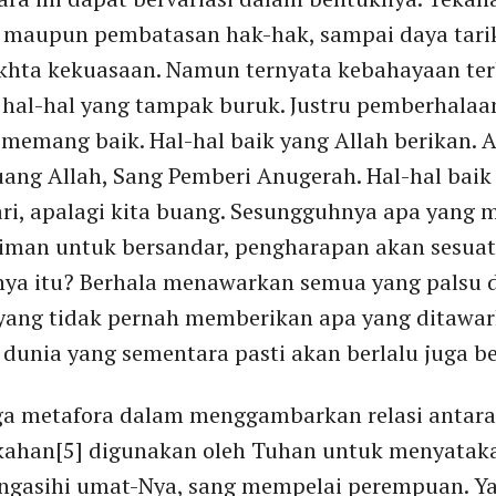
 maupun pembatasan hak-hak, sampai daya tarik
takhta kekuasaan. Namun ternyata kebahayaan te
i hal-hal yang tampak buruk. Justru pemberhala
 memang baik. Hal-hal baik yang Allah berikan. 
ang Allah, Sang Pemberi Anugerah. Hal-hal baik
dari, apalagi kita buang. Sesungguhnya apa yang
iman untuk bersandar, pengharapan akan sesuat
nya itu? Berhala menawarkan semua yang palsu da
 yang tidak pernah memberikan apa yang ditawa
dunia yang sementara pasti akan berlalu juga b
ga metafora dalam menggambarkan relasi antara
kahan[5] digunakan oleh Tuhan untuk menyataka
ngasihi umat-Nya, sang mempelai perempuan. Ya