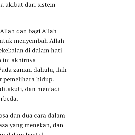
 akibat dari sistem
Allah dan bagi Allah
 untuk menyembah Allah
kekalan di dalam hati
h ini akhirnya
Pada zaman dahulu, ilah-
r pemelihara hidup.
ditakuti, dan menjadi
erbeda.
dosa dan dua cara dalam
uasa yang menekan, dan
nan dalam bentuk