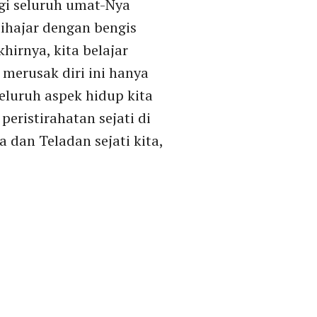
gi seluruh umat-Nya
dihajar dengan bengis
hirnya, kita belajar
merusak diri ini hanya
eluruh aspek hidup kita
eristirahatan sejati di
 dan Teladan sejati kita,