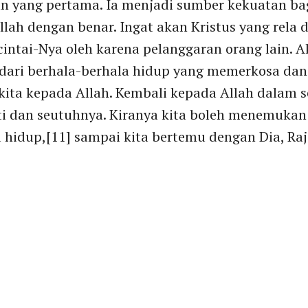
n yang pertama. Ia menjadi sumber kekuatan ba
lah dengan benar. Ingat akan Kristus yang rela 
cintai-Nya oleh karena pelanggaran orang lain. Ak
ari berhala-berhala hidup yang memerkosa dan 
kita kepada Allah. Kembali kepada Allah dalam s
 dan seutuhnya. Kiranya kita boleh menemukan p
hidup,[11] sampai kita bertemu dengan Dia, Raja