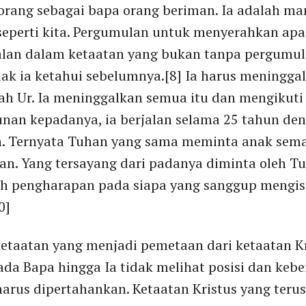
rang sebagai bapa orang beriman. Ia adalah ma
perti kita. Pergumulan untuk menyerahkan apa 
lan dalam ketaatan yang bukan tanpa pergumulan
dak ia ketahui sebelumnya.[8] Ia harus meninggal
anah Ur. Ia meninggalkan semua itu dan mengikuti 
unan kepadanya, ia berjalan selama 25 tahun de
n. Ternyata Tuhan yang sama meminta anak sema
n. Yang tersayang dari padanya diminta oleh Tu
ruh pengharapan pada siapa yang sanggup mengi
0]
taatan yang menjadi pemetaan dari ketaatan Kri
pada Bapa hingga Ia tidak melihat posisi dan ke
harus dipertahankan. Ketaatan Kristus yang teru