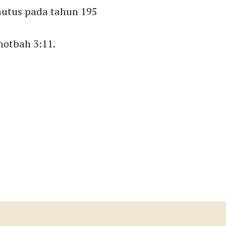
lautus pada tahun 195
hotbah 3:11.