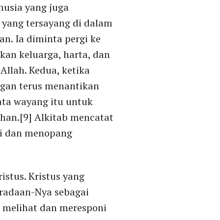
nusia yang juga
yang tersayang di dalam
. Ia diminta pergi ke
kan keluarga, harta, dan
Allah. Kedua, ketika
ngan terus menantikan
ta wayang itu untuk
han.[9] Alkitab mencatat
si dan menopang
stus. Kristus yang
beradaan-Nya sebagai
s melihat dan meresponi