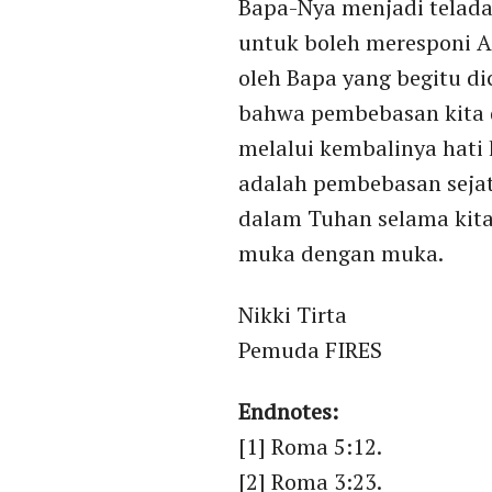
Bapa-Nya menjadi telada
untuk boleh meresponi Al
oleh Bapa yang begitu di
bahwa pembebasan kita d
melalui kembalinya hati 
adalah pembebasan sejati
dalam Tuhan selama kita 
muka dengan muka.
Nikki Tirta
Pemuda FIRES
Endnotes:
[1] Roma 5:12.
[2] Roma 3:23.