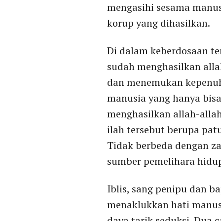
mengasihi sesama manusi
korup yang dihasilkan.
Di dalam keberdosaan ter
sudah menghasilkan alla
dan menemukan kepenuha
manusia yang hanya bisa d
menghasilkan allah-alla
ilah tersebut berupa pa
Tidak berbeda dengan za
sumber pemelihara hidup
Iblis, sang penipu dan b
menaklukkan hati manusi
daya tarik seduksi. Dua 