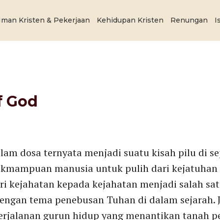
Iman Kristen & Pekerjaan
Kehidupan Kristen
Renungan
I
f God
am dosa ternyata menjadi suatu kisah pilu di s
idakmampuan manusia untuk pulih dari kejatuhan
ari kejahatan kepada kejahatan menjadi salah sa
engan tema penebusan Tuhan di dalam sejarah. 
erjalanan gurun hidup yang menantikan tanah pe