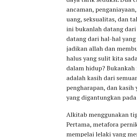
ancaman, penganiayaan,
uang, seksualitas, dan 
ini bukanlah datang dar
datang dari hal-hal yang
jadikan allah dan membu
halus yang sulit kita sa
dalam hidup? Bukankah 
adalah kasih dari semua
pengharapan, dan kasih
yang digantungkan pada 
Alkitab menggunakan ti
Pertama, metafora perni
mempelai lelaki yang me