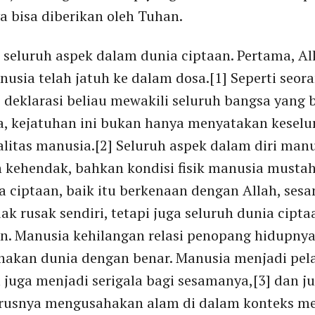
a bisa diberikan oleh Tuhan.
 seluruh aspek dalam dunia ciptaan. Pertama, A
sia telah jatuh ke dalam dosa.[1] Seperti seor
 deklarasi beliau mewakili seluruh bangsa yang 
, kejatuhan ini bukan hanya menyatakan keselu
ualitas manusia.[2] Seluruh aspek dalam diri ma
an kehendak, bahkan kondisi fisik manusia musta
a ciptaan, baik itu berkenaan dengan Allah, se
dak rusak sendiri, tetapi juga seluruh dunia cipt
n. Manusia kehilangan relasi penopang hidupn
akan dunia dengan benar. Manusia menjadi pela
 juga menjadi serigala bagi sesamanya,[3] dan 
arusnya mengusahakan alam di dalam konteks me