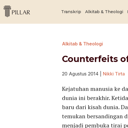
Transkrip
Alkitab & Theologi
Alkitab & Theologi
Counterfeits o
20 Agustus 2014
|
Nikki Tirta
Kejatuhan manusia ke dal
dunia ini berakhir. Ket
baru dari kisah dunia. D
temukan bersandingan d
menjadi pembuka tirai p