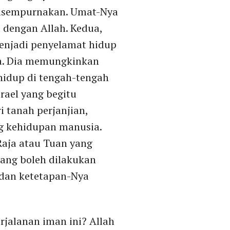
 disempurnakan. Umat-Nya
t dengan Allah. Kedua,
menjadi penyelamat hidup
ita. Dia memungkinkan
hidup di tengah-tengah
rael yang begitu
 tanah perjanjian,
g kehidupan manusia.
Raja atau Tuan yang
yang boleh dilakukan
, dan ketetapan-Nya
rjalanan iman ini? Allah