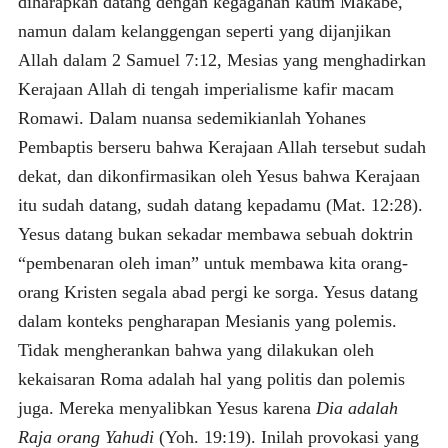
diharapkan datang dengan kegagahan kaum Makabe,
namun dalam kelanggengan seperti yang dijanjikan
Allah dalam 2 Samuel 7:12, Mesias yang menghadirkan
Kerajaan Allah di tengah imperialisme kafir macam
Romawi. Dalam nuansa sedemikianlah Yohanes
Pembaptis berseru bahwa Kerajaan Allah tersebut sudah
dekat, dan dikonfirmasikan oleh Yesus bahwa Kerajaan
itu sudah datang, sudah datang kepadamu (Mat. 12:28).
Yesus datang bukan sekadar membawa sebuah doktrin
“pembenaran oleh iman” untuk membawa kita orang-
orang Kristen segala abad pergi ke sorga. Yesus datang
dalam konteks pengharapan Mesianis yang polemis.
Tidak mengherankan bahwa yang dilakukan oleh
kekaisaran Roma adalah hal yang politis dan polemis
juga. Mereka menyalibkan Yesus karena
Dia adalah
Raja orang Yahudi
(Yoh. 19:19). Inilah provokasi yang