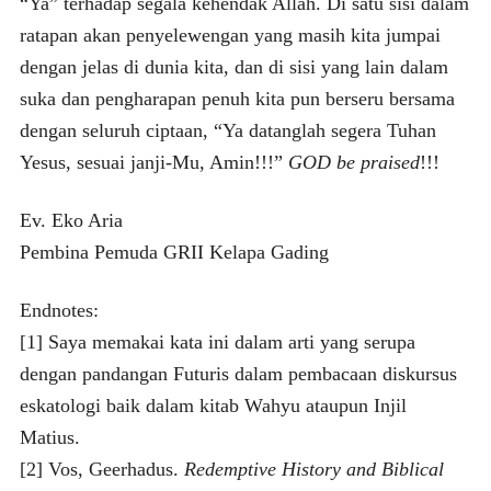
“Ya” terhadap segala kehendak Allah. Di satu sisi dalam
ratapan akan penyelewengan yang masih kita jumpai
dengan jelas di dunia kita, dan di sisi yang lain dalam
suka dan pengharapan penuh kita pun berseru bersama
dengan seluruh ciptaan, “Ya datanglah segera Tuhan
Yesus, sesuai janji-Mu, Amin!!!”
GOD be praised
!!!
Ev. Eko Aria
Pembina Pemuda GRII Kelapa Gading
Endnotes:
[1] Saya memakai kata ini dalam arti yang serupa
dengan pandangan Futuris dalam pembacaan diskursus
eskatologi baik dalam kitab Wahyu ataupun Injil
Matius.
[2] Vos, Geerhadus.
Redemptive History and Biblical