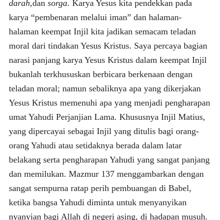
darah
,dan
sorga
. Karya Yesus kita pendekkan pada
karya “pembenaran melalui iman” dan halaman-
halaman keempat Injil kita jadikan semacam teladan
moral dari tindakan Yesus Kristus. Saya percaya bagian
narasi panjang karya Yesus Kristus dalam keempat Injil
bukanlah terkhususkan berbicara berkenaan dengan
teladan moral; namun sebaliknya apa yang dikerjakan
Yesus Kristus memenuhi apa yang menjadi pengharapan
umat Yahudi Perjanjian Lama. Khususnya Injil Matius,
yang dipercayai sebagai Injil yang ditulis bagi orang-
orang Yahudi atau setidaknya berada dalam latar
belakang serta pengharapan Yahudi yang sangat panjang
dan memilukan. Mazmur 137 menggambarkan dengan
sangat sempurna ratap perih pembuangan di Babel,
ketika bangsa Yahudi diminta untuk menyanyikan
nyanyian bagi Allah di negeri asing, di hadapan musuh.