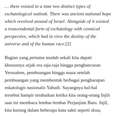
… there existed in a time two distinct types of
eschatological outlook.
There was ancient national hope
which revolved around of Israel. Alongside of it existed
a trancendental form of eschatology with cosmical
perspective, which had in view the destiny of the
universe and of the human race.
[2]
Bagian yang pertama mudah sekali kita dapati
khususnya sejak era raja-raja hingga penghancuran
Yerusalem, pembuangan hingga masa setelah
pembuangan yang membentuk berbagai pengharapan
eskatologis nasionalis Yahudi. Sayangnya hal-hal
tersebut hampir terabaikan ketika kita orang-orang Injili
saat ini membaca lembar-lembar Perjanjian Baru. Injil,
kita kurung dalam beberapa kata sakti seperti
dosa
,