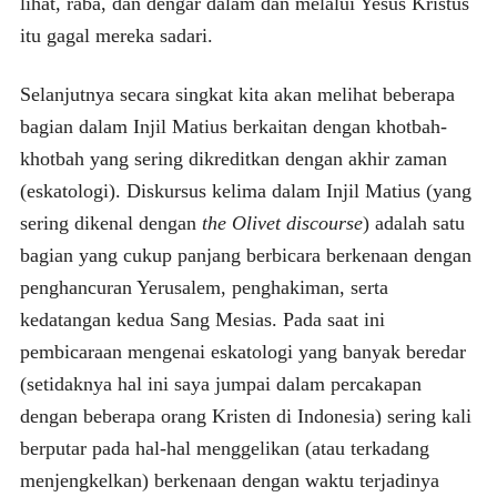
lihat, raba, dan dengar dalam dan melalui Yesus Kristus
itu gagal mereka sadari.
Selanjutnya secara singkat kita akan melihat beberapa
bagian dalam Injil Matius berkaitan dengan khotbah-
khotbah yang sering dikreditkan dengan akhir zaman
(eskatologi). Diskursus kelima dalam Injil Matius (yang
sering dikenal dengan
the Olivet discourse
) adalah satu
bagian yang cukup panjang berbicara berkenaan dengan
penghancuran Yerusalem, penghakiman, serta
kedatangan kedua Sang Mesias. Pada saat ini
pembicaraan mengenai eskatologi yang banyak beredar
(setidaknya hal ini saya jumpai dalam percakapan
dengan beberapa orang Kristen di Indonesia) sering kali
berputar pada hal-hal menggelikan (atau terkadang
menjengkelkan) berkenaan dengan waktu terjadinya