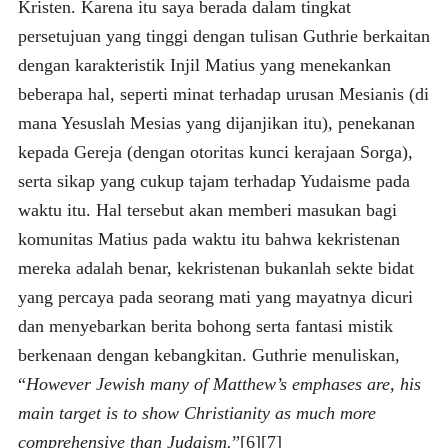
Kristen. Karena itu saya berada dalam tingkat
persetujuan yang tinggi dengan tulisan Guthrie berkaitan
dengan karakteristik Injil Matius yang menekankan
beberapa hal, seperti minat terhadap urusan Mesianis (di
mana Yesuslah Mesias yang dijanjikan itu), penekanan
kepada Gereja (dengan otoritas kunci kerajaan Sorga),
serta sikap yang cukup tajam terhadap Yudaisme pada
waktu itu. Hal tersebut akan memberi masukan bagi
komunitas Matius pada waktu itu bahwa kekristenan
mereka adalah benar, kekristenan bukanlah sekte bidat
yang percaya pada seorang mati yang mayatnya dicuri
dan menyebarkan berita bohong serta fantasi mistik
berkenaan dengan kebangkitan. Guthrie menuliskan,
“
However Jewish many of Matthew’s emphases are, his
main target is to show Christianity as much more
comprehensive than Judaism.
”[6][7]