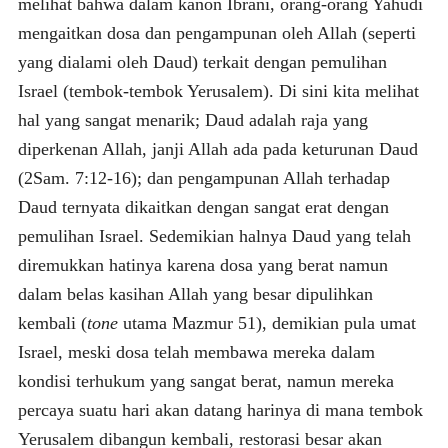
melihat bahwa dalam kanon Ibrani, orang-orang Yahudi
mengaitkan dosa dan pengampunan oleh Allah (seperti
yang dialami oleh Daud) terkait dengan pemulihan
Israel (tembok-tembok Yerusalem). Di sini kita melihat
hal yang sangat menarik; Daud adalah raja yang
diperkenan Allah, janji Allah ada pada keturunan Daud
(2Sam. 7:12-16); dan pengampunan Allah terhadap
Daud ternyata dikaitkan dengan sangat erat dengan
pemulihan Israel. Sedemikian halnya Daud yang telah
diremukkan hatinya karena dosa yang berat namun
dalam belas kasihan Allah yang besar dipulihkan
kembali (
tone
utama Mazmur 51), demikian pula umat
Israel, meski dosa telah membawa mereka dalam
kondisi terhukum yang sangat berat, namun mereka
percaya suatu hari akan datang harinya di mana tembok
Yerusalem dibangun kembali, restorasi besar akan