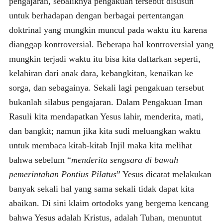
pengajaran, sebaliknya pengakuan tersebut disusun
untuk berhadapan dengan berbagai pertentangan
doktrinal yang mungkin muncul pada waktu itu karena
dianggap kontroversial. Beberapa hal kontroversial yang
mungkin terjadi waktu itu bisa kita daftarkan seperti,
kelahiran dari anak dara, kebangkitan, kenaikan ke
sorga, dan sebagainya. Sekali lagi pengakuan tersebut
bukanlah silabus pengajaran. Dalam Pengakuan Iman
Rasuli kita mendapatkan Yesus lahir, menderita, mati,
dan bangkit; namun jika kita sudi meluangkan waktu
untuk membaca kitab-kitab Injil maka kita melihat
bahwa sebelum “
menderita sengsara di bawah
pemerintahan Pontius Pilatus
” Yesus dicatat melakukan
banyak sekali hal yang sama sekali tidak dapat kita
abaikan. Di sini klaim ortodoks yang bergema kencang
bahwa Yesus adalah Kristus, adalah Tuhan, menuntut