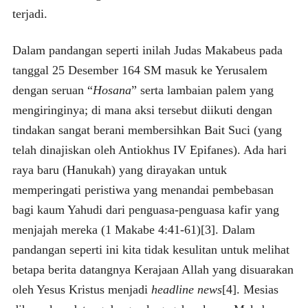
terjadi.
Dalam pandangan seperti inilah Judas Makabeus pada
tanggal 25 Desember 164 SM masuk ke Yerusalem
dengan seruan “
Hosana
” serta lambaian palem yang
mengiringinya; di mana aksi tersebut diikuti dengan
tindakan sangat berani membersihkan Bait Suci (yang
telah dinajiskan oleh Antiokhus IV Epifanes). Ada hari
raya baru (Hanukah) yang dirayakan untuk
memperingati peristiwa yang menandai pembebasan
bagi kaum Yahudi dari penguasa-penguasa kafir yang
menjajah mereka (1 Makabe 4:41-61)[3]. Dalam
pandangan seperti ini kita tidak kesulitan untuk melihat
betapa berita datangnya Kerajaan Allah yang disuarakan
oleh Yesus Kristus menjadi
headline news
[4]. Mesias