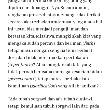
yang akan diterima oleh orang-orang yang
dipilih dan dipanggil-Nya. Secara umum,
rangkaian proses di atas memang tidak terikat
secara kaku terhadap urutannya, yang mana hal
ini justru bisa menjadi penguji iman dan
ketaatan kita. Misalnya, mungkinkah kita yang
mengaku sudah percaya dan beriman (
faith
)
tetapi masih dengan sengaja terus berbuat
dosa dan tidak menunjukkan pertobatan
(
repentance
)? Atau mungkinkah kita yang
tidak pernah berusaha menjaga kesucian hidup
(
perseverance
) tetap merasa berhak akan
kemuliaan (
glorification
) yang Allah janjikan?
“Ada tubuh sorgawi dan ada tubuh duniawi,
tetapi kemuliaan tubuh sorgawi lain dari pada