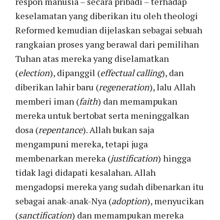
respon manusia – secara pribadi – terhadap
keselamatan yang diberikan itu oleh theologi
Reformed kemudian dijelaskan sebagai sebuah
rangkaian proses yang berawal dari pemilihan
Tuhan atas mereka yang diselamatkan
(
election
), dipanggil (
effectual calling
), dan
diberikan lahir baru (
regeneration
), lalu Allah
memberi iman (
faith
) dan memampukan
mereka untuk bertobat serta meninggalkan
dosa (
repentance
). Allah bukan saja
mengampuni mereka, tetapi juga
membenarkan mereka (
justification
) hingga
tidak lagi didapati kesalahan. Allah
mengadopsi mereka yang sudah dibenarkan itu
sebagai anak-anak-Nya (
adoption
), menyucikan
(
sanctification
) dan memampukan mereka