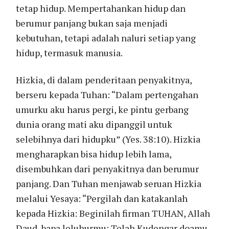
tetap hidup. Mempertahankan hidup dan
berumur panjang bukan saja menjadi
kebutuhan, tetapi adalah naluri setiap yang
hidup, termasuk manusia.
Hizkia, di dalam penderitaan penyakitnya,
berseru kepada Tuhan: “Dalam pertengahan
umurku aku harus pergi, ke pintu gerbang
dunia orang mati aku dipanggil untuk
selebihnya dari hidupku” (Yes. 38:10). Hizkia
mengharapkan bisa hidup lebih lama,
disembuhkan dari penyakitnya dan berumur
panjang. Dan Tuhan menjawab seruan Hizkia
melalui Yesaya: “Pergilah dan katakanlah
kepada Hizkia: Beginilah firman TUHAN, Allah
Daud, bapa leluhurmu: Telah Kudengar doamu