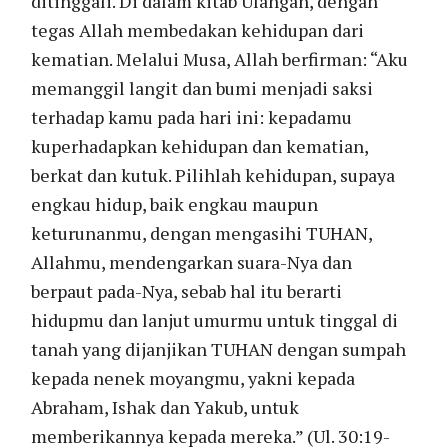
ditinggali. Di dalam kitab Ulangan, dengan
tegas Allah membedakan kehidupan dari
kematian. Melalui Musa, Allah berfirman: “Aku
memanggil langit dan bumi menjadi saksi
terhadap kamu pada hari ini: kepadamu
kuperhadapkan kehidupan dan kematian,
berkat dan kutuk. Pilihlah kehidupan, supaya
engkau hidup, baik engkau maupun
keturunanmu, dengan mengasihi TUHAN,
Allahmu, mendengarkan suara-Nya dan
berpaut pada-Nya, sebab hal itu berarti
hidupmu dan lanjut umurmu untuk tinggal di
tanah yang dijanjikan TUHAN dengan sumpah
kepada nenek moyangmu, yakni kepada
Abraham, Ishak dan Yakub, untuk
memberikannya kepada mereka.” (Ul. 30:19-