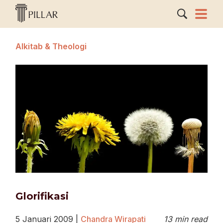
Alkitab & Theologi
Glorifikasi
5 Januari 2009
|
Chandra Wirapati
13 min read