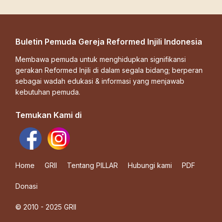
Buletin Pemuda Gereja Reformed Injili Indonesia
Membawa pemuda untuk menghidupkan signifikansi
gerakan Reformed Injili di dalam segala bidang; berperan
sebagai wadah edukasi & informasi yang menjawab
kebutuhan pemuda.
Temukan Kami di
Home
GRII
Tentang PILLAR
Hubungi kami
PDF
Donasi
© 2010 - 2025 GRII