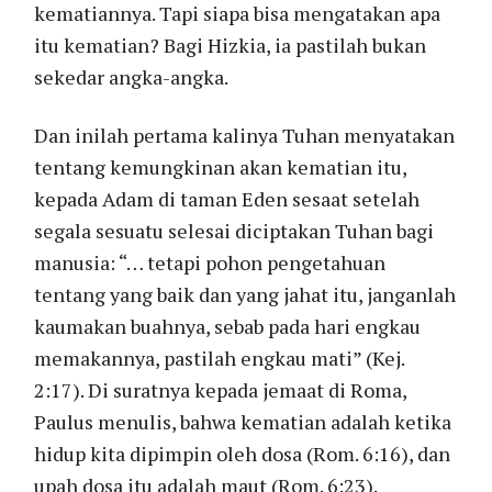
kematiannya. Tapi siapa bisa mengatakan apa
itu kematian? Bagi Hizkia, ia pastilah bukan
sekedar angka-angka.
Dan inilah pertama kalinya Tuhan menyatakan
tentang kemungkinan akan kematian itu,
kepada Adam di taman Eden sesaat setelah
segala sesuatu selesai diciptakan Tuhan bagi
manusia: “… tetapi pohon pengetahuan
tentang yang baik dan yang jahat itu, janganlah
kaumakan buahnya, sebab pada hari engkau
memakannya, pastilah engkau mati” (Kej.
2:17). Di suratnya kepada jemaat di Roma,
Paulus menulis, bahwa kematian adalah ketika
hidup kita dipimpin oleh dosa (Rom. 6:16), dan
upah dosa itu adalah maut (Rom. 6:23).