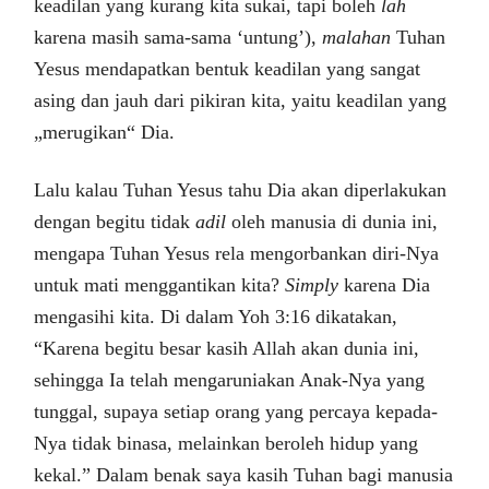
keadilan yang kurang kita sukai, tapi boleh
lah
karena masih sama-sama ‘untung’),
malahan
Tuhan
Yesus mendapatkan bentuk keadilan yang sangat
asing dan jauh dari pikiran kita, yaitu keadilan yang
„merugikan“ Dia.
Lalu kalau Tuhan Yesus tahu Dia akan diperlakukan
dengan begitu tidak
adil
oleh manusia di dunia ini,
mengapa Tuhan Yesus rela mengorbankan diri-Nya
untuk mati menggantikan kita?
Simply
karena Dia
mengasihi kita. Di dalam Yoh 3:16 dikatakan,
“Karena begitu besar kasih Allah akan dunia ini,
sehingga Ia telah mengaruniakan Anak-Nya yang
tunggal, supaya setiap orang yang percaya kepada-
Nya tidak binasa, melainkan beroleh hidup yang
kekal.” Dalam benak saya kasih Tuhan bagi manusia