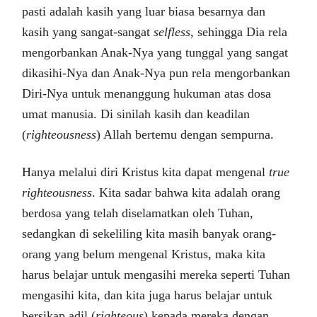
pasti adalah kasih yang luar biasa besarnya dan
kasih yang sangat-sangat
selfless
, sehingga Dia rela
mengorbankan Anak-Nya yang tunggal yang sangat
dikasihi-Nya dan Anak-Nya pun rela mengorbankan
Diri-Nya untuk menanggung hukuman atas dosa
umat manusia. Di sinilah kasih dan keadilan
(
righteousness
) Allah bertemu dengan sempurna.
Hanya melalui diri Kristus kita dapat mengenal
true
righteousness
. Kita sadar bahwa kita adalah orang
berdosa yang telah diselamatkan oleh Tuhan,
sedangkan di sekeliling kita masih banyak orang-
orang yang belum mengenal Kristus, maka kita
harus belajar untuk mengasihi mereka seperti Tuhan
mengasihi kita, dan kita juga harus belajar untuk
bersikap adil (
righteous
) kepada mereka dengan