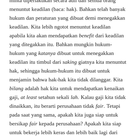
minta diperlakukan secara adil dan semua orang
menuntut keadilan (baca: hak). Bahkan telah banyak
hukum dan peraturan yang dibuat demi menegakkan
keadilan. Kita lebih ngotot menuntut keadilan
apabila kita akan mendapatkan
benefit
dari keadilan
yang ditegakkan itu. Bahkan mungkin hukum-
hukum yang
katanya
dibuat untuk menegakkan
keadilan itu timbul dari
saking
giatnya kita menuntut
hak, sehingga hukum-hukum itu dibuat untuk
menjamin bahwa hak-hak kita tidak dilanggar. Kita
bilang
adalah hak kita untuk mendapatkan kenaikan
gaji,
at least
setahun sekali
lah
. Kalau gaji kita tidak
dinaikkan, itu berarti perusahaan tidak
fair
. Tetapi
pada saat yang sama, apakah kita juga siap untuk
bersikap
fair
kepada perusahaan? Apakah kita siap
untuk bekerja lebih keras dan lebih baik lagi dari