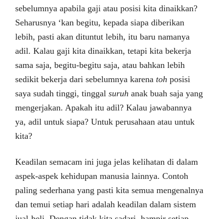
sebelumnya apabila gaji atau posisi kita dinaikkan?
Seharusnya ‘kan begitu, kepada siapa diberikan
lebih, pasti akan dituntut lebih, itu baru namanya
adil. Kalau gaji kita dinaikkan, tetapi kita bekerja
sama saja, begitu-begitu saja, atau bahkan lebih
sedikit bekerja dari sebelumnya karena
toh
posisi
saya sudah tinggi, tinggal
suruh
anak buah saja yang
mengerjakan. Apakah itu adil? Kalau jawabannya
ya, adil untuk siapa? Untuk perusahaan atau untuk
kita?
Keadilan semacam ini juga jelas kelihatan di dalam
aspek-aspek kehidupan manusia lainnya. Contoh
paling sederhana yang pasti kita semua mengenalnya
dan temui setiap hari adalah keadilan dalam sistem
jual-beli. Dengan tidak kita sadari, hampir setiap