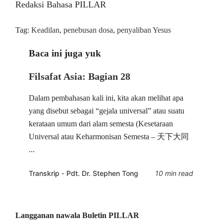
Redaksi Bahasa PILLAR
Tag:
Keadilan
,
penebusan dosa
,
penyaliban Yesus
Baca ini juga yuk
Filsafat Asia: Bagian 28
Dalam pembahasan kali ini, kita akan melihat apa
yang disebut sebagai “gejala universal” atau suatu
kerataan umum dari alam semesta (Kesetaraan
Universal atau Keharmonisan Semesta – 天下大同
...
Transkrip
-
Pdt. Dr. Stephen Tong
10 min read
Langganan nawala Buletin PILLAR