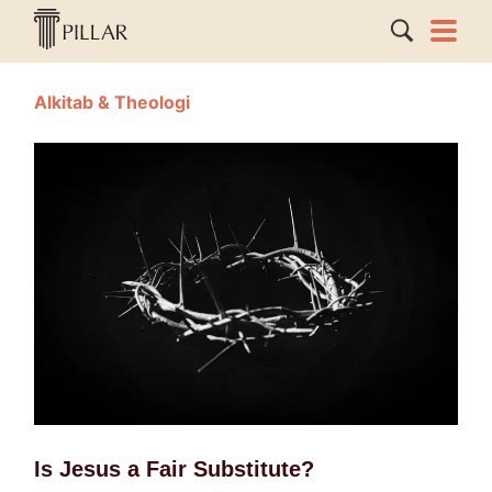
Alkitab & Theologi
Is Jesus a Fair Substitute?