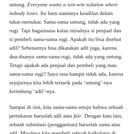
untung.
Everyone wants a win-win solution where
nobody loses.
Itu baru namanya keadilan dalam
tukar-menukar. Sama-sama untung, tidak ada yang
rugi. Tapi bagaimana kalau misalnya si penjual dan
si pembeli sama-sama rugi. Apakah itu bisa disebut
adil? Sebenarnya bisa dikatakan adil juga, karena
dua-duanya sama-sama rugi, tidak ada yang untung.
Tetapi apakah ada penjual dan pembeli yang mau
sama-sama rugi? Saya rasa hampir tidak ada, karena
sejujurnya kita lebih tertarik pada ‘untung’-nya
ketimbang
‘adil’-nya.
Sampai di sini, kita sama-sama setuju bahwa sebuah
pertukaran haruslah adil atau
fair
. Dengan kata lain,
sebuah substitusi (penggantian) haruslah sama atau
adil. Misalnya kita membeli sebuah kalkulator di