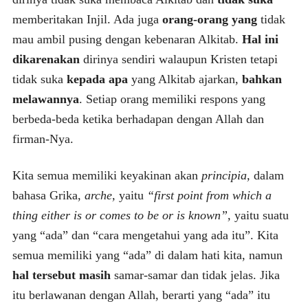
memberitakan Injil. Ada juga
orang-orang yang
tidak
mau ambil pusing dengan kebenaran Alkitab.
Hal ini
dikarenakan
dirinya sendiri walaupun Kristen tetapi
tidak suka
kepada apa
yang Alkitab ajarkan,
bahkan
melawannya
. Setiap orang memiliki respons yang
berbeda-beda ketika berhadapan dengan Allah dan
firman-Nya.
Kita semua memiliki keyakinan akan
principia,
dalam
bahasa Grika,
arche,
yaitu
“first point from which a
thing either is or comes to be or is known”,
yaitu suatu
yang “ada” dan “cara mengetahui yang ada itu”. Kita
semua memiliki yang “ada” di dalam hati kita, namun
hal tersebut masih
samar-samar dan tidak jelas. Jika
itu berlawanan dengan Allah, berarti yang “ada” itu