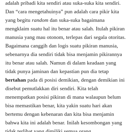
adalah pribadi kita sendiri atau suka-suka kita sendiri.
Dan “cara mengetahuinya” pun adalah cara pikir kita
yang begitu
random
dan suka-suka bagaimana
mengklaim suatu hal itu benar atau salah. Itulah pikiran
manusia yang mau otonom, terlepas dari segala otoritas.
Bagaimana canggih dan logis suatu pikiran manusia,
sebenarnya dia sendiri tidak bisa menjamin pikirannya
itu benar atau salah. Namun di dalam keadaan yang
tidak punya jaminan dan kepastian pun dia tetap
bertahan
pada di posisi demikian, dengan demikian ini
disebut pemutlakkan diri sendiri. Kita telah
menempatkan posisi pikiran di mana walaupun belum
bisa memastikan benar, kita yakin suatu hari akan
bertemu dengan kebenaran dan kita bisa menjamin
bahwa kita ini adalah benar. Inilah kesombongan yang
tidak terlihat yang dimiliki semua orang.