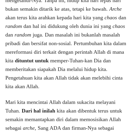
mengetahui-Nya. Tanpa ini, hidup kita hari lepas hari
bukan semakin ditarik ke atas, tetapi ke bawah.
Arche
akan terus kita arahkan kepada hari kita yang
chaos
dan
random
dan hal ini didukung oleh dunia ini yang
chaos
dan
random
juga. Dan masalah ini bukanlah masalah
pribadi dan bersifat non-sosial. Pertumbuhan kita dalam
mereformasi diri terkait dengan perintah Allah di mana
kita
dituntut untuk
memper-Tuhan-kan Dia dan
memberitakan siapakah Dia melalui hidup kita.
Pengetahuan kita akan Allah tidak akan melebihi cinta
kita akan Allah.
Mari kita mencintai Allah dalam sukacita melayani
Tuhan.
Dari hal inilah
kita akan dibentuk terus untuk
semakin memantapkan diri dalam memosisikan Allah
sebagai
arche,
Sang ADA dan firman-Nya sebagai