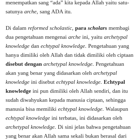
menempatkan sang “ada” kita kepada Allah yaitu satu-
satunya
arche
, sang ADA itu.
Di dalam
reformed scholastic
,
para
scholars
membagi
dua pengetahuan mengenai
arche
ini, yaitu
archetypal
knowledge
dan
echtypal knowledge
. Pengetahuan yang
hanya dimiliki oleh Allah dan tidak dimiliki oleh ciptaan
disebut dengan
archetypal knowledge
. Pengetahuan
akan yang benar yang didasarkan oleh
archetypal
knowledge
ini disebut
echtypal knowledge
.
Echtypal
knowledge
ini pun dimiliki oleh Allah sendiri, dan itu
sudah diwahyukan kepada manusia ciptaan, sehingga
manusia bisa memiliki
echtypal knowledge
. Walaupun
echtypal knowledge
ini terbatas, ini didasarkan oleh
archetypal knowledge
. Di sini jelas bahwa pengetahuan
yang benar akan Allah sama sekali bukan berasal dari