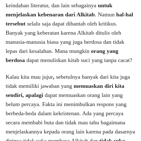
keindahan literatur, dan lain sebagainya
untuk
menjelaskan kebenaran dari Alkitab
. Namun
hal-hal
tersebut
selalu saja dapat dibantah oleh kritikus.
Banyak yang keberatan karena Alkitab ditulis oleh
manusia-manusia biasa yang juga berdosa dan tidak
lepas dari kesalahan. Mana mungkin
orang yang
berdosa
dapat menuliskan kitab suci yang tanpa cacat?
Kalau kita mau jujur
,
sebetulnya banyak dari kita juga
tidak memiliki jawaban yang
memuaskan diri kita
sendiri, apalagi
dapat memuaskan orang lain yang
belum percaya. Fakta ini menimbulkan respons yang
berbeda-beda dalam kekristenan. Ada yang percaya
secara membabi buta dan tidak mau tahu bagaimana
menjelaskannya kepada orang lain karena pada dasarnya
dirinya tidak suka membaca Alkitab dan
tidak suka