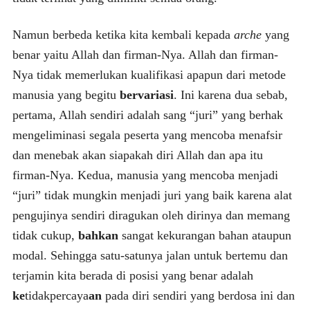
Namun berbeda ketika kita kembali kepada
arche
yang
benar yaitu Allah dan firman-Nya. Allah dan firman-
Nya tidak memerlukan kualifikasi apapun dari metode
manusia yang begitu
bervariasi
. Ini karena dua sebab,
pertama, Allah sendiri adalah sang “juri” yang berhak
mengeliminasi segala peserta yang mencoba menafsir
dan menebak akan siapakah diri Allah dan apa itu
firman-Nya. Kedua, manusia yang mencoba menjadi
“juri” tidak mungkin menjadi juri yang baik karena alat
pengujinya sendiri diragukan oleh dirinya dan memang
tidak cukup,
bahkan
sangat kekurangan bahan ataupun
modal. Sehingga satu-satunya jalan untuk bertemu dan
terjamin kita berada di posisi yang benar adalah
ke
tidakpercaya
an
pada diri sendiri yang berdosa ini dan