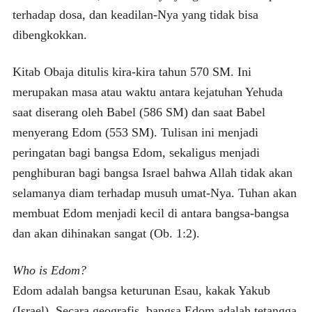
terhadap dosa, dan keadilan-Nya yang tidak bisa
dibengkokkan.
Kitab Obaja ditulis kira-kira tahun 570 SM. Ini
merupakan masa atau waktu antara kejatuhan Yehuda
saat diserang oleh Babel (586 SM) dan saat Babel
menyerang Edom (553 SM). Tulisan ini menjadi
peringatan bagi bangsa Edom, sekaligus menjadi
penghiburan bagi bangsa Israel bahwa Allah tidak akan
selamanya diam terhadap musuh umat-Nya. Tuhan akan
membuat Edom menjadi kecil di antara bangsa-bangsa
dan akan dihinakan sangat (Ob. 1:2).
Who is Edom?
Edom adalah bangsa keturunan Esau, kakak Yakub
(Israel). Secara geografis, bangsa Edom adalah tetangga