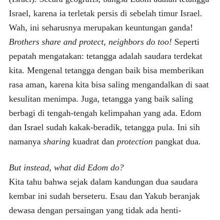
Israel, karena ia terletak persis di sebelah timur Israel.
Wah, ini seharusnya merupakan keuntungan ganda!
Brothers share and protect, neighbors do too!
Seperti
pepatah mengatakan: tetangga adalah saudara terdekat
kita. Mengenal tetangga dengan baik bisa memberikan
rasa aman, karena kita bisa saling mengandalkan di saat
kesulitan menimpa. Juga, tetangga yang baik saling
berbagi di tengah-tengah kelimpahan yang ada. Edom
dan Israel sudah kakak-beradik, tetangga pula. Ini sih
namanya
sharing
kuadrat dan
protection
pangkat dua.
But instead, what did Edom do?
Kita tahu bahwa sejak dalam kandungan dua saudara
kembar ini sudah berseteru. Esau dan Yakub beranjak
dewasa dengan persaingan yang tidak ada henti-