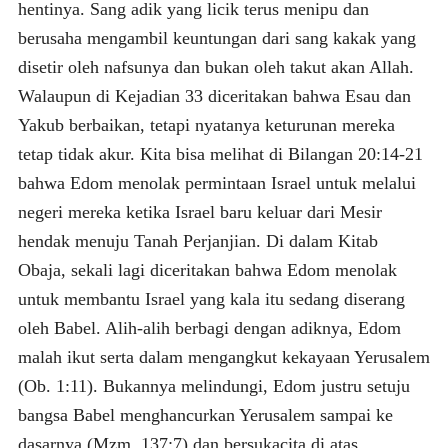
hentinya. Sang adik yang licik terus menipu dan
berusaha mengambil keuntungan dari sang kakak yang
disetir oleh nafsunya dan bukan oleh takut akan Allah.
Walaupun di Kejadian 33 diceritakan bahwa Esau dan
Yakub berbaikan, tetapi nyatanya keturunan mereka
tetap tidak akur. Kita bisa melihat di Bilangan 20:14-21
bahwa Edom menolak permintaan Israel untuk melalui
negeri mereka ketika Israel baru keluar dari Mesir
hendak menuju Tanah Perjanjian. Di dalam Kitab
Obaja, sekali lagi diceritakan bahwa Edom menolak
untuk membantu Israel yang kala itu sedang diserang
oleh Babel. Alih-alih berbagi dengan adiknya, Edom
malah ikut serta dalam mengangkut kekayaan Yerusalem
(Ob. 1:11). Bukannya melindungi, Edom justru setuju
bangsa Babel menghancurkan Yerusalem sampai ke
dasarnya (Mzm. 137:7) dan bersukacita di atas