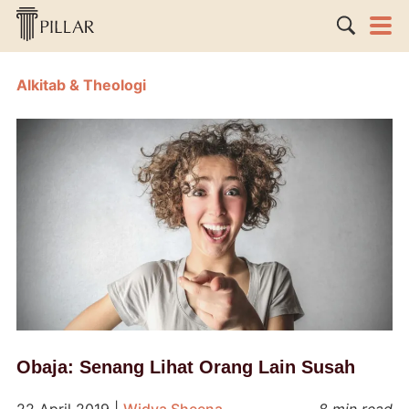
Alkitab & Theologi
Obaja: Senang Lihat Orang Lain Susah
22 April 2019
|
Widya Sheena
8 min read