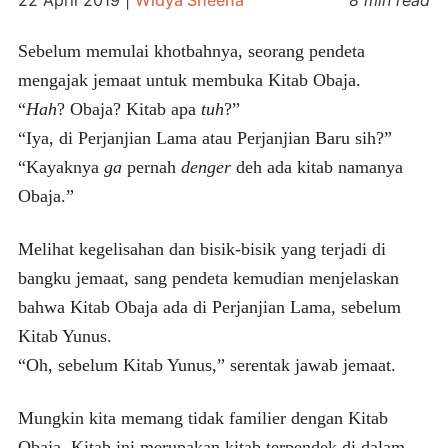
Sebelum memulai khotbahnya, seorang pendeta
mengajak jemaat untuk membuka Kitab Obaja.
“
Hah
? Obaja? Kitab apa
tuh
?”
“Iya, di Perjanjian Lama atau Perjanjian Baru sih?”
“Kayaknya
ga
pernah
denger
deh ada kitab namanya
Obaja.”
Melihat kegelisahan dan bisik-bisik yang terjadi di
bangku jemaat, sang pendeta kemudian menjelaskan
bahwa Kitab Obaja ada di Perjanjian Lama, sebelum
Kitab Yunus.
“Oh, sebelum Kitab Yunus,” serentak jawab jemaat.
Mungkin kita memang tidak familier dengan Kitab
Obaja. Kitab ini merupakan kitab terpendek di dalam