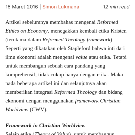
16 Maret 2016
|
Simon Lukmana
12 min read
Artikel sebelumnya membahas mengenai
Reformed
Ethics
on Economy
, menegakkan kembali etika Kristen
(terutama dalam
Reformed Theology framework
).
Seperti yang dikatakan oleh Stapleford bahwa inti dari
ilmu ekonomi adalah mengenai
value
atau etika. Tetapi
untuk membangun sebuah cara pandang yang
komprehensif, tidak cukup hanya dengan etika. Maka
pada beberapa artikel ini dan selanjutnya akan
memberikan integrasi
Reformed Theology
dan bidang
ekonomi dengan menggunakan
framework
Christian
Worldview
(CWV).
Framework in Christian Worldview
Selain etika (
Theory of Value
), untuk membangun