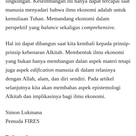
lingkungan. Keseimbangan ini hanya dapat tercapai saat
manusia menyadari bahwa ilmu ekonomi adalah untuk
kemuliaan Tuhan. Memandang ekonomi dalam
perspektif yang
balance
sekaligus
comprehensive
.
Hal ini dapat dibangun saat kita kembali kepada prinsip-
prinsip kebenaran Alkitab. Membentuk ilmu ekonomi
yang bukan hanya membangun dalan aspek materi tetapi
juga aspek
edification
manusia di dalam relasinya
dengan Allah, alam, dan diri sendiri. Pada artikel
selanjutnya kita akan membahas aspek epistemologi
Alkitab dan implikasinya bagi ilmu ekonomi.
Simon Lukmana
Pemuda FIRES