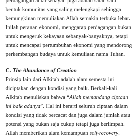
perdagangan antar wilayah juga adalah salah satu
bentuk komunitas yang saling melengkapi sehingga
kemungkinan memuliakan Allah semakin terbuka lebar.
Inilah peranan ekonomi, menggarap perdagangan bukan
untuk mengeruk kekayaan sebanyak-banyaknya, tetapi
untuk mencapai pertumbuhan ekonomi yang mendorong
perkembangan budaya untuk kemuliaan nama Tuhan.
C.
The Abundance of Creation
Prinsip lain dari Alkitab adalah alam semesta ini
diciptakan dengan kondisi yang baik. Berkali-kali
Alkitab menuliskan bahwa “
Allah memandang ciptaan
ini baik adanya
”. Hal ini berarti seluruh ciptaan dalam
kondisi yang tidak bercacat dan juga dalam jumlah atau
potensi yang bukan saja cukup tetapi juga berlimpah.
Allah memberikan alam kemampuan
self-recovery
.