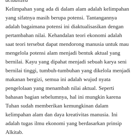
Kelimpahan yang ada di dalam alam adalah kelimpahan
yang sifatnya masih berupa potensi. Tantangannya
adalah bagaimana potensi ini diaktualisasikan dengan
pertambahan nilai. Kehandalan teori ekonomi adalah
saat teori tersebut dapat mendorong manusia untuk mau
mengelola potensi alam menjadi bentuk aktual yang
bernilai. Kayu yang dipahat menjadi sebuah karya seni
bernilai tinggi, tumbuh-tumbuhan yang dikelola menjadi
makanan bergizi, semua ini adalah wujud nyata
pengelolaan yang menambah nilai aktual. Seperti
bahasan bagian sebelumnya, hal ini mungkin karena
Tuhan sudah memberikan kemungkinan dalam
kelimpahan alam dan daya kreativitas manusia. Ini
adalah tugas ilmu ekonomi yang berdasarkan prinsip
Alkitab.