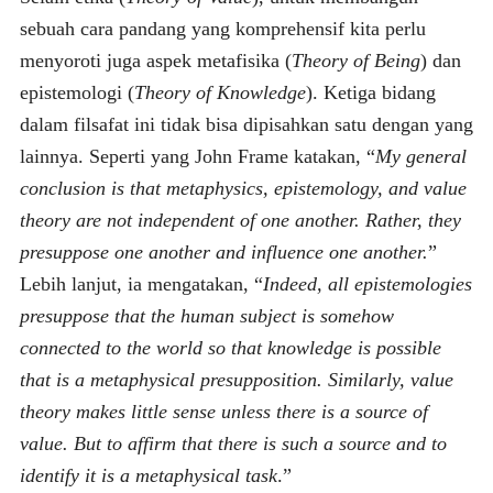
sebuah cara pandang yang komprehensif kita perlu
menyoroti juga aspek metafisika (
Theory of Being
) dan
epistemologi (
Theory of Knowledge
). Ketiga bidang
dalam filsafat ini tidak bisa dipisahkan satu dengan yang
lainnya. Seperti yang John Frame katakan, “
My general
conclusion is that metaphysics, epistemology, and value
theory are not independent of one another. Rather, they
presuppose one another and influence one another.
”
Lebih lanjut, ia mengatakan, “
Indeed, all epistemologies
presuppose that the human subject is somehow
connected to the world so that knowledge is possible
that is a metaphysical presupposition. Similarly, value
theory makes little sense unless there is a source of
value. But to affirm that there is such a source and to
identify it is a metaphysical task
.”