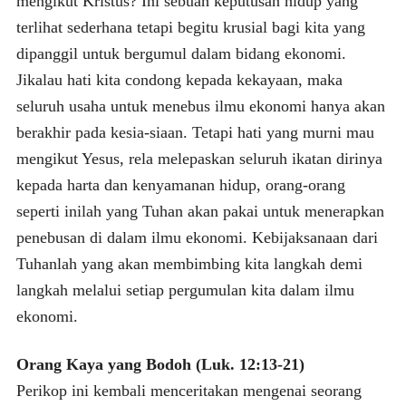
mengikut Kristus? Ini sebuah keputusan hidup yang
terlihat sederhana tetapi begitu krusial bagi kita yang
dipanggil untuk bergumul dalam bidang ekonomi.
Jikalau hati kita condong kepada kekayaan, maka
seluruh usaha untuk menebus ilmu ekonomi hanya akan
berakhir pada kesia-siaan. Tetapi hati yang murni mau
mengikut Yesus, rela melepaskan seluruh ikatan dirinya
kepada harta dan kenyamanan hidup, orang-orang
seperti inilah yang Tuhan akan pakai untuk menerapkan
penebusan di dalam ilmu ekonomi. Kebijaksanaan dari
Tuhanlah yang akan membimbing kita langkah demi
langkah melalui setiap pergumulan kita dalam ilmu
ekonomi.
Orang Kaya yang Bodoh (Luk. 12:13-21)
Perikop ini kembali menceritakan mengenai seorang