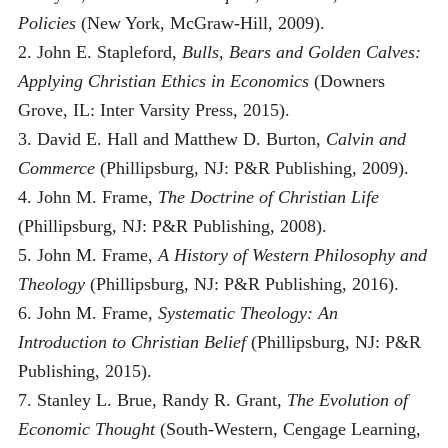
Policies
(New York, McGraw-Hill, 2009).
2. John E. Stapleford,
Bulls, Bears and Golden Calves:
Applying Christian Ethics in Economics
(Downers
Grove, IL: Inter Varsity Press, 2015).
3. David E. Hall and Matthew D. Burton,
Calvin and
Commerce
(Phillipsburg, NJ: P&R Publishing, 2009).
4. John M. Frame,
The Doctrine of Christian Life
(Phillipsburg, NJ: P&R Publishing, 2008).
5. John M. Frame,
A History of Western Philosophy and
Theology
(Phillipsburg, NJ: P&R Publishing, 2016).
6. John M. Frame,
Systematic Theology: An
Introduction to Christian Belief
(Phillipsburg, NJ: P&R
Publishing, 2015).
7. Stanley L. Brue, Randy R. Grant,
The Evolution of
Economic Thought
(South-Western, Cengage Learning,