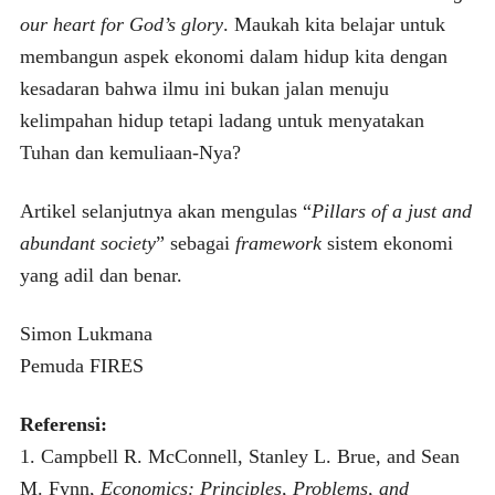
our heart for God’s glory
. Maukah kita belajar untuk
membangun aspek ekonomi dalam hidup kita dengan
kesadaran bahwa ilmu ini bukan jalan menuju
kelimpahan hidup tetapi ladang untuk menyatakan
Tuhan dan kemuliaan-Nya?
Artikel selanjutnya akan mengulas “
Pillars of a just and
abundant society
” sebagai
framework
sistem ekonomi
yang adil dan benar.
Simon Lukmana
Pemuda FIRES
Referensi:
1. Campbell R. McConnell, Stanley L. Brue, and Sean
M. Fynn,
Economics: Principles, Problems, and