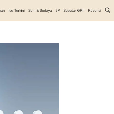
gan
Isu Terkini
Seni & Budaya
3P
Seputar GRII
Resensi