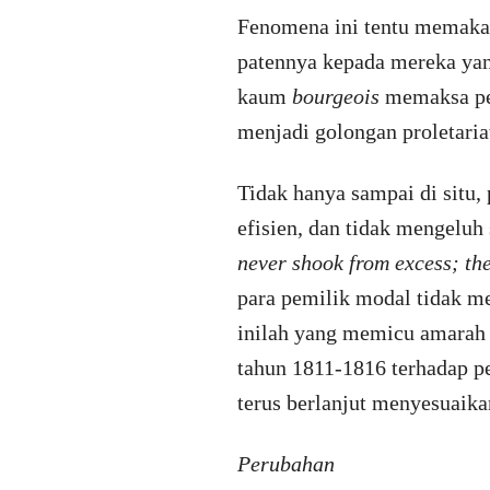
Fenomena ini tentu memakan
patennya kepada mereka yan
kaum
bourgeois
memaksa pe
menjadi golongan proletariat
Tidak hanya sampai di situ
efisien, dan tidak mengelu
never shook from excess; th
para pemilik modal tidak m
inilah yang memicu amarah
tahun 1811-1816 terhadap p
terus berlanjut menyesuaika
Perubahan