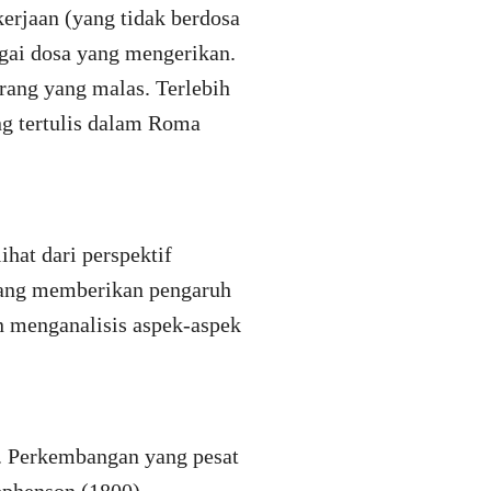
kerjaan (yang tidak berdosa
agai dosa yang mengerikan.
rang yang malas. Terlebih
ang tertulis dalam Roma
hat dari perspektif
 yang memberikan pengaruh
n menganalisis aspek-aspek
. Perkembangan yang pesat