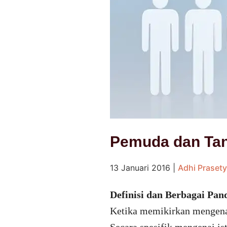
Pemuda dan Tan
13 Januari 2016
|
Adhi Praset
Definisi dan Berbagai Pa
Ketika memikirkan mengenai