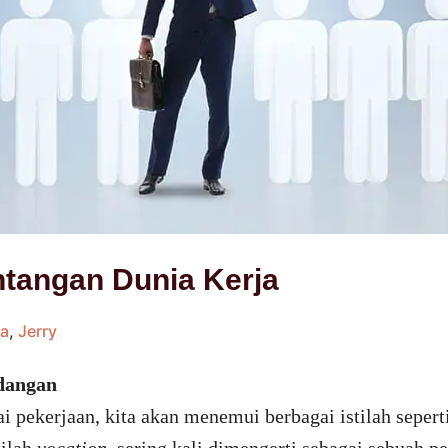
tangan Dunia Kerja
ya
,
Jerry
ndangan
 pekerjaan, kita akan menemui berbagai istilah sepert