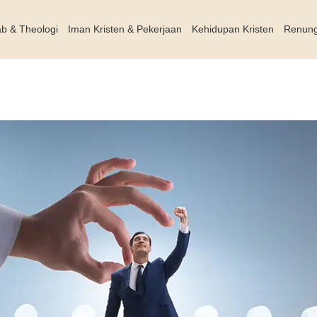
ab & Theologi
Iman Kristen & Pekerjaan
Kehidupan Kristen
Renun