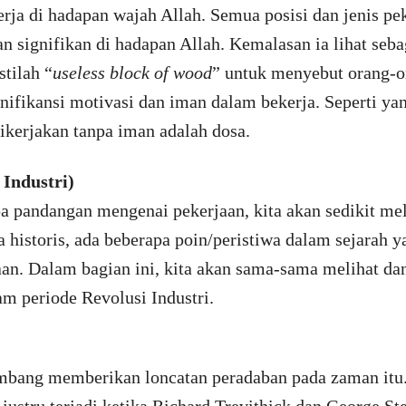
erja di hadapan wajah Allah. Semua posisi dan jenis pe
an signifikan di hadapan Allah. Kemalasan ia lihat seb
tilah “
useless block of wood
” untuk menyebut orang-o
ignifikansi motivasi dan iman dalam bekerja. Seperti y
dikerjakan tanpa iman adalah dosa.
 Industri)
pa pandangan mengenai pekerjaan, kita akan sedikit meli
a historis, ada beberapa poin/peristiwa dalam sejarah
aan. Dalam bagian ini, kita akan sama-sama melihat da
lam periode Revolusi Industri.
mbang memberikan loncatan peradaban pada zaman itu