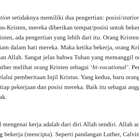
tion
setidaknya memiliki dua pengertian: posisi/
statio
on-Kristen, mereka diberikan tempat/posisi untuk beker
sten, ada pengertian yang lebih dari itu. Orang Kriste
iam dalam hati mereka. Maka ketika bekerja, orang Kri
pan Allah. Sangat jelas bahwa Tuhan yang memanggil or
ther melihat orang Kristen sebagai ‘
bi-vocational’
. Pe
lalui pemberitaan Injil Kristus. Yang kedua, baru oran
iap pekerjaan dan posisi mereka. Baik itu sebagai angg
ak.
l mengenai kerja adalah dari diri Allah sendiri. Allah 
ng bekerja (mencipta). Seperti pandangan Luther, Calvi