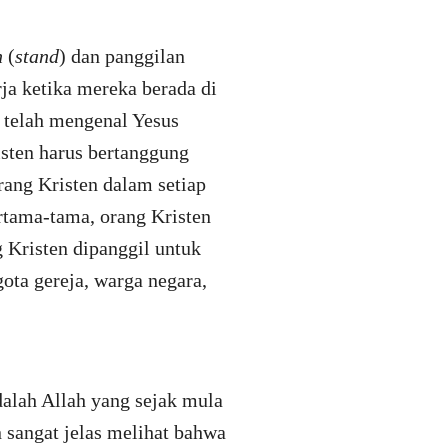
n
(
stand
) dan panggilan
ja ketika mereka berada di
n telah mengenal Yesus
sten harus bertanggung
ang Kristen dalam setiap
rtama-tama, orang Kristen
g Kristen dipanggil untuk
ota gereja, warga negara,
adalah Allah yang sejak mula
n sangat jelas melihat bahwa