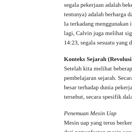
segala pekerjaan adalah bek
tentunya) adalah berharga d
Ia terkadang menggunakan is
lagi, Calvin juga melihat s
14:23, segala sesuatu yang 
Konteks Sejarah (Revolusi
Setelah kita melihat bebera
pembelajaran sejarah. Secar
besar terhadap dunia pekerj
tersebut, secara spesifik da
Penemuan Mesin Uap
Mesin uap yang terus berke