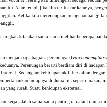
tilah
vocation
, sering kali dimengerti sebagai sebuah p
n itu. Akan tetapi, jika kita tarik akar katanya, penge
panggilan. Ketika kita merenungkan mengenai panggilan,
anggil.
ra singkat, kita akan sama-sama melihat beberapa pand
n menjadi tiga bagian: perenungan (
vita contemplativ
keduanya. Perenungan berarti berdiam diri di hadapan
 internal. Sedangkan kehidupan aktif berkaitan dengan
empertahankan hidupnya di dunia ini, seperti makan
an yang rusak. Suatu kehidupan eksternal.
an kerja adalah sama-sama penting di dalam dunia ini.