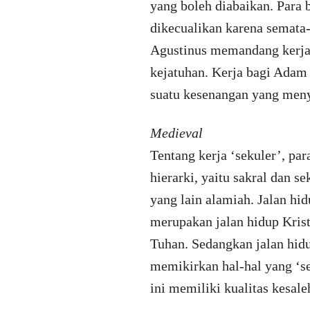
yang boleh diabaikan. Para 
dikecualikan karena semata
Agustinus memandang kerja 
kejatuhan. Kerja bagi Adam
suatu kesenangan yang meny
Medieval
Tentang kerja ‘sekuler’, p
hierarki, yaitu sakral dan s
yang lain alamiah. Jalan hi
merupakan jalan hidup Kris
Tuhan. Sedangkan jalan hid
memikirkan hal-hal yang ‘se
ini memiliki kualitas kesal