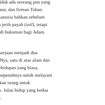
Tidak ada seorang pun yang
ur, dan firman Tuhan.
manusia bahkan sebelum
jerih payah (
toil
), tetapi
jadi hukuman bagi Adam.
kerjaan menjadi dua
Nya, satu di atas alam dan
ehidupan yang biasa,
 sepenuhnya untuk melayani
nkan orang untuk
k. Jalan hidup yang kedua
.