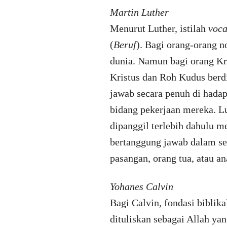
Martin Luther
Menurut Luther, istilah
voca
(
Beruf
). Bagi orang-orang n
dunia. Namun bagi orang Kri
Kristus dan Roh Kudus berd
jawab secara penuh di hada
bidang pekerjaan mereka. Lu
dipanggil terlebih dahulu me
bertanggung jawab dalam set
pasangan, orang tua, atau an
Yohanes Calvin
Bagi Calvin, fondasi biblika
dituliskan sebagai Allah ya