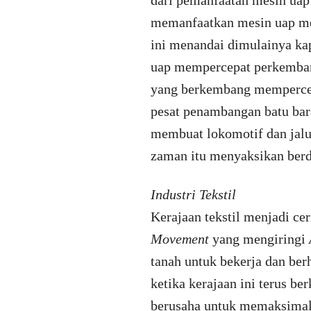
dari pemanfaatan mesin uap 
memanfaatkan mesin uap me
ini menandai dimulainya kap
uap mempercepat perkembang
yang berkembang mempercepa
pesat penambangan batu bara
membuat lokomotif dan jalur
zaman itu menyaksikan berdir
Industri Tekstil
Kerajaan tekstil menjadi c
Movement
yang mengiringi
tanah untuk bekerja dan be
ketika kerajaan ini terus b
berusaha untuk memaksimal