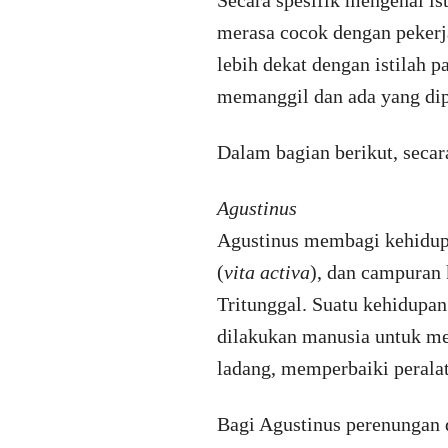
Secara spesifik mengenai is
merasa cocok dengan pekerjaa
lebih dekat dengan istilah 
memanggil dan ada yang dip
Dalam bagian berikut, seca
Agustinus
Agustinus membagi kehidupa
(
vita activa
), dan campuran 
Tritunggal. Suatu kehidupan
dilakukan manusia untuk m
ladang, memperbaiki peralat
Bagi Agustinus perenungan d