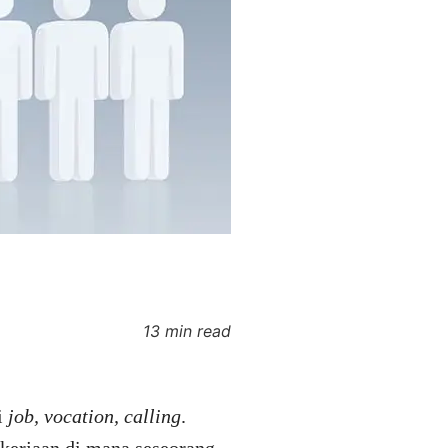
13 min read
i
job, vocation, calling
.