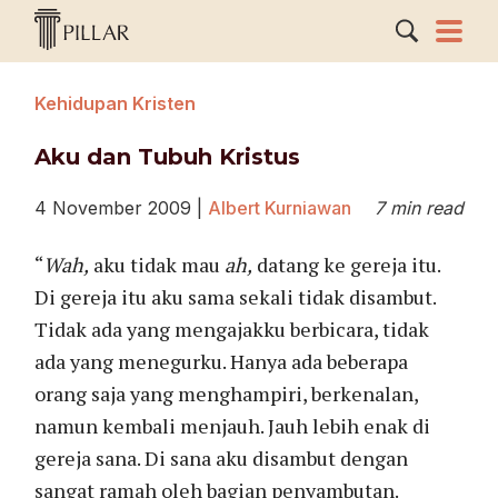
Kehidupan Kristen
Aku dan Tubuh Kristus
4 November 2009
|
Albert Kurniawan
7 min read
“
Wah,
aku tidak mau
ah,
datang ke gereja itu.
Di gereja itu aku sama sekali tidak disambut.
Tidak ada yang mengajakku berbicara, tidak
ada yang menegurku. Hanya ada beberapa
orang saja yang menghampiri, berkenalan,
namun kembali menjauh. Jauh lebih enak di
gereja sana. Di sana aku disambut dengan
sangat ramah oleh bagian penyambutan.