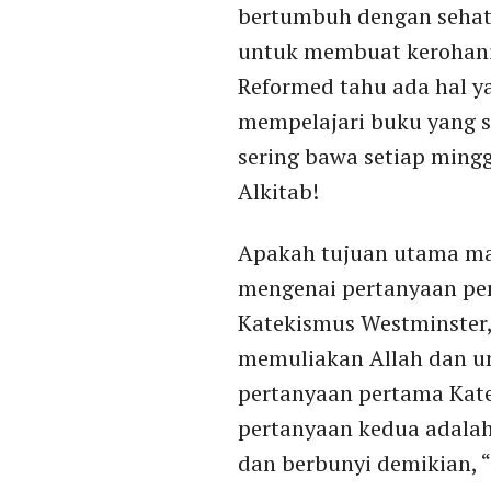
bertumbuh dengan sehat,
untuk membuat kerohani
Reformed tahu ada hal 
mempelajari buku yang s
sering bawa setiap mingg
Alkitab!
Apakah tujuan utama man
mengenai pertanyaan per
Katekismus Westminster,
memuliakan Allah dan un
pertanyaan pertama Kate
pertanyaan kedua adalah
dan berbunyi demikian, 