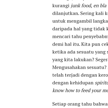
kurangi
junk food
,
en bla 
dilanjutkan. Sering kali
untuk mengambil langka
daripada hal yang tidak k
mencari tahu penyebabn
demi hal itu. Kita pun 
ketika ada sesuatu yang 
yang kita lakukan? Sege
Mengusahakan sesuatu? A
telah terjadi dengan kero
dengan kehidupan
spirit
know how to feed your mou
Setiap orang tahu bahw