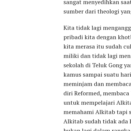
sangat menyedihkan saat 
sumber dari theologi yan
Kita tidak lagi mengang
pribadi kita dengan kho
kita merasa itu sudah cuk
miliki dan tidak lagi men
sekolah di Teluk Gong y
kamus sampai suatu har
meminjam dan membaca
diri Reformed, membaca 
untuk mempelajari Alkit
memahami Alkitab tapi s
Alkitab sudah tidak ada l
bukan lagi dalam rangk