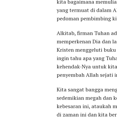
kita bagaimana memulia
yang termuat di dalam A
pedoman pembimbing kit
Alkitab, firman Tuhan a
memperkenan Dia dan lag
Kristen menggeluti buku
ingin tahu apa yang Tuh
kehendak-Nya untuk kit
penyembah Allah sejati i
Kita sangat bangga menga
sedemikian megah dan ko
kebesaran ini, ataukah 
di zaman ini dan kita b