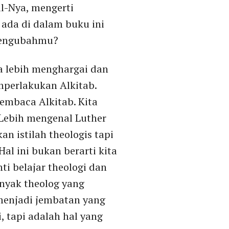
l-Nya, mengerti
 ada di dalam buku ini
 mengubahmu?
ta lebih menghargai dan
mperlakukan Alkitab.
embaca Alkitab. Kita
 Lebih mengenal Luther
n istilah theologis tapi
al ini bukan berarti kita
ti belajar theologi dan
anyak theolog yang
menjadi jembatan yang
, tapi adalah hal yang