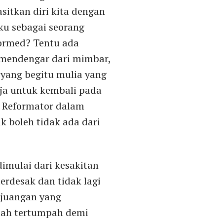
sitkan diri kita dengan
u sebagai seorang
ormed? Tentu ada
a mendengar dari mimbar,
yang begitu mulia yang
ja untuk kembali pada
n Reformator dalam
k boleh tidak ada dari
dimulai dari kesakitan
terdesak dan tidak lagi
rjuangan yang
elah tertumpah demi