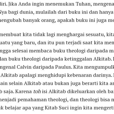
ndiri. Jika Anda ingin menemukan Tuhan, mengena
a bagi dunia, mulailah dari buku ini dan hanya
ah mengubah banyak orang, apakah buku ini juga
 membuat kita tidak lagi menghargai sesuatu, ki
uatu yang baru, dan itu pun terjadi saat kita me
bangga selesai membaca buku theologi daripada m
lan buku theologi daripada ketinggalan Alkitab.
genal Calvin daripada Paulus. Kita mengumpulka
Alkitab apalagi menghidupi kebenaran darinya. H
in selain Alkitab atau bukan juga berarti kita an
ab saja. Karena
toh
isi Alkitab dikeluarkan oleh b
menjadi pemahaman theologi, dan theologi bisa 
elajar apa yang Kitab Suci ingin kita mengerti