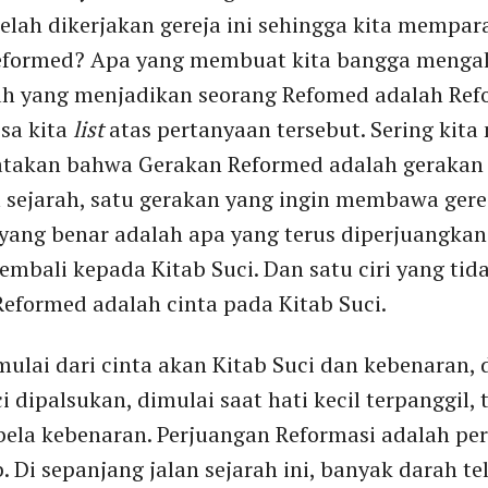
elah dikerjakan gereja ini sehingga kita mempara
eformed? Apa yang membuat kita bangga mengak
ah yang menjadikan seorang Refomed adalah Ref
isa kita
list
atas pertanyaan tersebut. Sering kit
atakan bahwa Gerakan Reformed adalah gerakan 
sejarah, satu gerakan yang ingin membawa gere
 yang benar adalah apa yang terus diperjuangka
embali kepada Kitab Suci. Dan satu ciri yang tida
eformed adalah cinta pada Kitab Suci.
ulai dari cinta akan Kitab Suci dan kebenaran, 
 dipalsukan, dimulai saat hati kecil terpanggil, 
la kebenaran. Perjuangan Reformasi adalah pe
 Di sepanjang jalan sejarah ini, banyak darah t