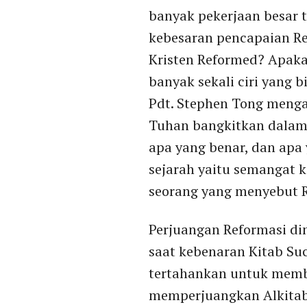
banyak pekerjaan besar t
kebesaran pencapaian R
Kristen Reformed? Apak
banyak sekali ciri yang b
Pdt. Stephen Tong meng
Tuhan bangkitkan dalam 
apa yang benar, dan apa
sejarah yaitu semangat k
seorang yang menyebut R
Perjuangan Reformasi dim
saat kebenaran Kitab Suci
tertahankan untuk membe
memperjuangkan Alkitab.