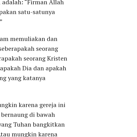
adalah: “Firman Allah
upakan satu-satunya
”
lam memuliakan dan
 seberapakah seorang
rapakah seorang Kristen
Siapakah Dia dan apakah
ang yang katanya
ngkin karena gereja ini
a bernaung di bawah
 yang Tuhan bangkitkan
 Atau mungkin karena