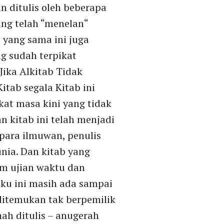
dan ditulis oleh beberapa
ang telah “menelan“
 yang sama ini juga
g sudah terpikat
ika Alkitab Tidak
tab segala Kitab ini
at masa kini yang tidak
n kitab ini telah menjadi
para ilmuwan, penulis
unia. Dan kitab yang
am ujian waktu dan
ku ini masih ada sampai
 ditemukan tak berpemilik
nah ditulis – anugerah