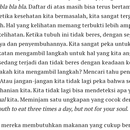
bla bla bla
. Daftar di atas masih bisa terus bert
 ketika kesehatan kita bermasalah, kita sangat t
h. Hal yang kelihatan memang terbukti lebih a
elihatan. Ketika tubuh ini tidak beres, dengan s
ya dan penyembuhannya. Kita sangat peka untu
cekatan mengambil langkah untuk hal yang kita a
sedang terjadi dan tidak beres dengan keadaan k
rakah kita mengambil langkah? Mencari tahu pe
tau jangan-jangan kita tidak lagi peka bahwa s
hanian kita. Kita tidak lagi bisa mendeteksi apa 
ual
kita. Meminjam satu ungkapan yang cocok de
th to eat three times a day, but not for your soul
.
a mereka membutuhkan makanan yang cukup be