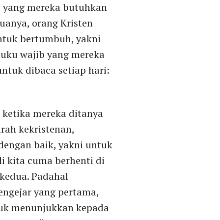
pa yang mereka butuhkan
anya, orang Kristen
ntuk bertumbuh, yakni
buku wajib yang mereka
ntuk dibaca setiap hari:
 ketika mereka ditanya
rah kekristenan,
dengan baik, yakni untuk
 kita cuma berhenti di
kedua. Padahal
engejar yang pertama,
ntuk menunjukkan kepada