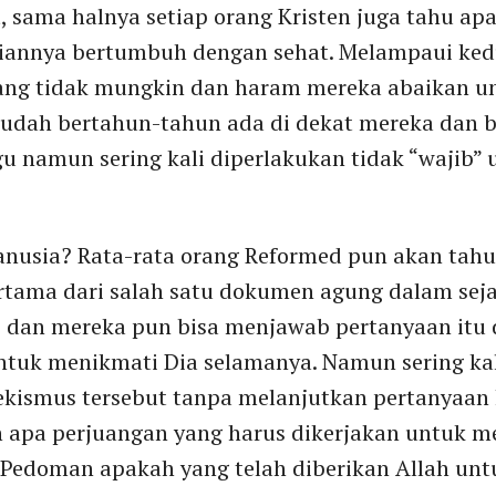
 sama halnya setiap orang Kristen juga tahu a
annya bertumbuh dengan sehat. Melampaui kedu
yang tidak mungkin dan haram mereka abaikan u
udah bertahun-tahun ada di dekat mereka dan 
u namun sering kali diperlakukan tidak “wajib” u
usia? Rata-rata orang Reformed pun akan tahu
tama dari salah satu dokumen agung dalam seja
 dan mereka pun bisa menjawab pertanyaan itu 
tuk menikmati Dia selamanya. Namun sering kali
kismus tersebut tanpa melanjutkan pertanyaan 
 apa perjuangan yang harus dikerjakan untuk m
“Pedoman apakah yang telah diberikan Allah u