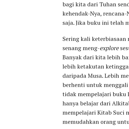
bagi kita dari Tuhan se
kehendak-Nya, rencana-Ny
saja. Jika buku ini tel
Sering kali keterbiasaan
senang meng-
explore
ses
Banyak dari kita lebih 
lebih ketakutan ketingga
daripada Musa. Lebih men
berhenti untuk menggali 
tidak mempelajari buku la
hanya belajar dari Alkit
mempelajari Kitab Suci 
memudahkan orang untuk b