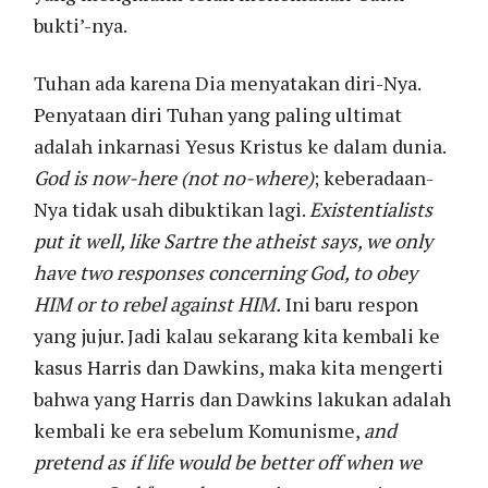
bukti’-nya.
Tuhan ada karena Dia menyatakan diri-Nya.
Penyataan diri Tuhan yang paling ultimat
adalah inkarnasi Yesus Kristus ke dalam dunia.
God is now-here (not no-where)
; keberadaan-
Nya tidak usah dibuktikan lagi.
Existentialists
put it well, like Sartre the atheist says, we only
have two responses concerning God, to obey
HIM or to rebel against HIM.
Ini baru respon
yang jujur. Jadi kalau sekarang kita kembali ke
kasus Harris dan Dawkins, maka kita mengerti
bahwa yang Harris dan Dawkins lakukan adalah
kembali ke era sebelum Komunisme,
and
pretend as if life would be better off when we