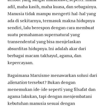
adil, maha kasih, maha kuasa, dan sebagainya.
Manusia tidak mampu mengerti hal-hal yang
ada di sekitarnya, termasuk makna hidupnya
sendiri, lalu berespon dengan cara membuat
suatu pemahaman supernatural yang
transendental yang bisa menjelaskan
absurditas hidupnya. Ini adalah akar dari
berbagai macam takhayul, agama, dan
kepercayaan.
Bagaimana Marxisme menawarkan solusi dari
alienation
tersebut? Bukan dengan
menemukan ide-ide seperti yang filsafat dan
agama lakukan, tapi dengan menjembatani
kebutuhan manusia sesuai dengan