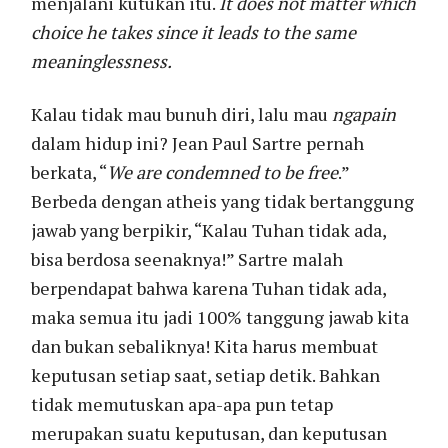
menjalani kutukan itu.
It does not matter which
choice he takes since it leads to the same
meaninglessness.
Kalau tidak mau bunuh diri, lalu mau
ngapain
dalam hidup ini? Jean Paul Sartre pernah
berkata, “
We are condemned to be free
.”
Berbeda dengan atheis yang tidak bertanggung
jawab yang berpikir, “Kalau Tuhan tidak ada,
bisa berdosa seenaknya!” Sartre malah
berpendapat bahwa karena Tuhan tidak ada,
maka semua itu jadi 100% tanggung jawab kita
dan bukan sebaliknya! Kita harus membuat
keputusan setiap saat, setiap detik. Bahkan
tidak memutuskan apa-apa pun tetap
merupakan suatu keputusan, dan keputusan