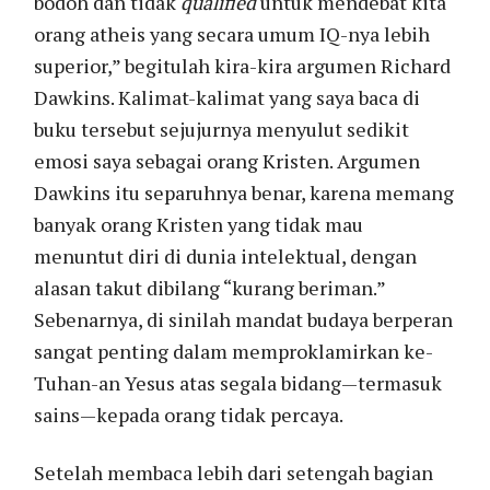
bodoh dan tidak
qualified
untuk mendebat kita
orang atheis yang secara umum IQ-nya lebih
superior,” begitulah kira-kira argumen Richard
Dawkins. Kalimat-kalimat yang saya baca di
buku tersebut sejujurnya menyulut sedikit
emosi saya sebagai orang Kristen. Argumen
Dawkins itu separuhnya benar, karena memang
banyak orang Kristen yang tidak mau
menuntut diri di dunia intelektual, dengan
alasan takut dibilang “kurang beriman.”
Sebenarnya, di sinilah mandat budaya berperan
sangat penting dalam memproklamirkan ke-
Tuhan-an Yesus atas segala bidang—termasuk
sains—kepada orang tidak percaya.
Setelah membaca lebih dari setengah bagian