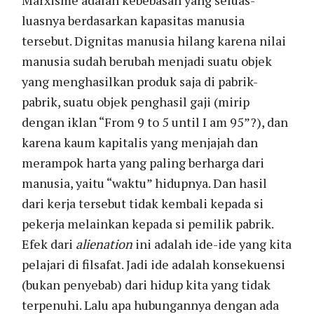
Marxisme adalah kebebasan yang seluas-
luasnya berdasarkan kapasitas manusia
tersebut. Dignitas manusia hilang karena nilai
manusia sudah berubah menjadi suatu objek
yang menghasilkan produk saja di pabrik-
pabrik, suatu objek penghasil gaji (mirip
dengan iklan “From 9 to 5 until I am 95”?), dan
karena kaum kapitalis yang menjajah dan
merampok harta yang paling berharga dari
manusia, yaitu “waktu” hidupnya. Dan hasil
dari kerja tersebut tidak kembali kepada si
pekerja melainkan kepada si pemilik pabrik.
Efek dari
alienation
ini adalah ide-ide yang kita
pelajari di filsafat. Jadi ide adalah konsekuensi
(bukan penyebab) dari hidup kita yang tidak
terpenuhi. Lalu apa hubungannya dengan ada