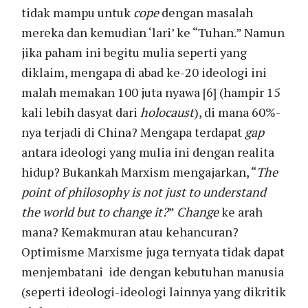
tidak mampu untuk
cope
dengan masalah
mereka dan kemudian ‘lari’ ke “Tuhan.” Namun
jika paham ini begitu mulia seperti yang
diklaim, mengapa di abad ke-20 ideologi ini
malah memakan 100 juta nyawa [6] (hampir 15
kali lebih dasyat dari
holocaust
), di mana 60%-
nya terjadi di China? Mengapa terdapat
gap
antara ideologi yang mulia ini dengan realita
hidup? Bukankah Marxism mengajarkan, “
The
point of philosophy is not just to understand
the world but to change it?
”
Change
ke arah
mana? Kemakmuran atau kehancuran?
Optimisme Marxisme juga ternyata tidak dapat
menjembatani ide dengan kebutuhan manusia
(seperti ideologi-ideologi lainnya yang dikritik