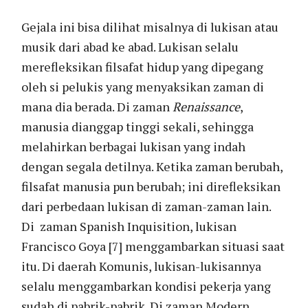
Gejala ini bisa dilihat misalnya di lukisan atau
musik dari abad ke abad. Lukisan selalu
merefleksikan filsafat hidup yang dipegang
oleh si pelukis yang menyaksikan zaman di
mana dia berada. Di zaman
Renaissance
,
manusia dianggap tinggi sekali, sehingga
melahirkan berbagai lukisan yang indah
dengan segala detilnya. Ketika zaman berubah,
filsafat manusia pun berubah; ini direfleksikan
dari perbedaan lukisan di zaman-zaman lain.
Di zaman Spanish Inquisition, lukisan
Francisco Goya [7] menggambarkan situasi saat
itu. Di daerah Komunis, lukisan-lukisannya
selalu menggambarkan kondisi pekerja yang
sudah di pabrik-pabrik. Di zaman Modern,