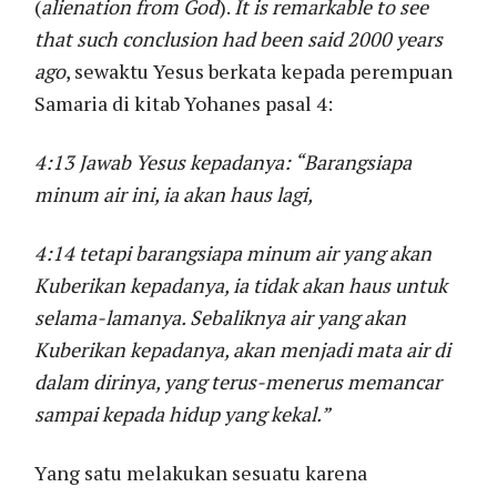
(
alienation from God
).
It is remarkable to see
that such conclusion had been said 2000 years
ago
, sewaktu Yesus berkata kepada perempuan
Samaria di kitab Yohanes pasal 4:
4:13 Jawab Yesus kepadanya: “Barangsiapa
minum air ini, ia akan haus lagi,
4:14 tetapi barangsiapa minum air yang akan
Kuberikan kepadanya, ia tidak akan haus untuk
selama-lamanya. Sebaliknya air yang akan
Kuberikan kepadanya, akan menjadi mata air di
dalam dirinya, yang terus-menerus memancar
sampai kepada hidup yang kekal.”
Yang satu melakukan sesuatu karena