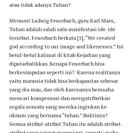
atau tidak adanya Tuhan?
Menurut Ludwig Feuerbach, guru Karl Marx,
Tuhan adalah salah satu manifestasi ide-ide
tersebut. Feuerbach berkata [5], “We created
god according to our image and likenesses.” Ini
betul-betul kalimat di kitab Kejadian yang
diputarbalikkan. Kenapa Feuerbach bisa
berkesimpulan seperti ini? Karena realitanya
yaitu manusia tidak bisa berkapasitas sebesar
yang dia mau, dan oleh karenanya berusaha
mencari kompensasi dan mengatributkan
segala sesuatu yang mereka inginkan ke
oknum yang bernama “tuhan.” Buktinya?
Semua atribut-atribut Tuhan itu adalah atribut-
atribut yang sangat manusiawi, seperti: maha