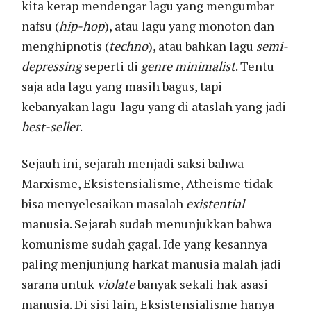
kita kerap mendengar lagu yang mengumbar
nafsu (
hip-hop
), atau lagu yang monoton dan
menghipnotis (
techno
), atau bahkan lagu
semi-
depressing
seperti di
genre minimalist
. Tentu
saja ada lagu yang masih bagus, tapi
kebanyakan lagu-lagu yang di ataslah yang jadi
best-seller
.
Sejauh ini, sejarah menjadi saksi bahwa
Marxisme, Eksistensialisme, Atheisme tidak
bisa menyelesaikan masalah
existential
manusia. Sejarah sudah menunjukkan bahwa
komunisme sudah gagal. Ide yang kesannya
paling menjunjung harkat manusia malah jadi
sarana untuk
violate
banyak sekali hak asasi
manusia. Di sisi lain, Eksistensialisme hanya