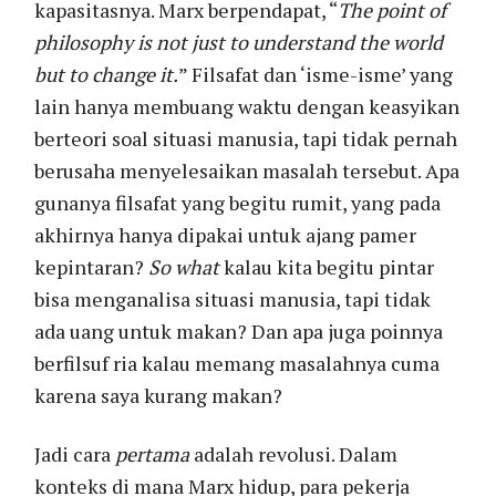
kapasitasnya. Marx berpendapat, “
The point of
philosophy is not just to understand the world
but to change it.
” Filsafat dan ‘isme-isme’ yang
lain hanya membuang waktu dengan keasyikan
berteori soal situasi manusia, tapi tidak pernah
berusaha menyelesaikan masalah tersebut. Apa
gunanya filsafat yang begitu rumit, yang pada
akhirnya hanya dipakai untuk ajang pamer
kepintaran?
So what
kalau kita begitu pintar
bisa menganalisa situasi manusia, tapi tidak
ada uang untuk makan? Dan apa juga poinnya
berfilsuf ria kalau memang masalahnya cuma
karena saya kurang makan?
Jadi cara
pertama
adalah revolusi. Dalam
konteks di mana Marx hidup, para pekerja