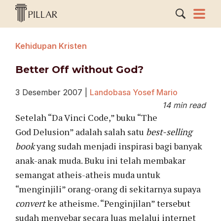
Kehidupan Kristen
Better Off without God?
3 Desember 2007
|
Landobasa Yosef Mario
14 min read
Setelah “Da Vinci Code,” buku “The
God Delusion” adalah salah satu
best-selling
book
yang sudah menjadi inspirasi bagi banyak
anak-anak muda. Buku ini telah membakar
semangat atheis-atheis muda untuk
“menginjili” orang-orang di sekitarnya supaya
convert
ke atheisme. “Penginjilan” tersebut
sudah menyebar secara luas melalui internet