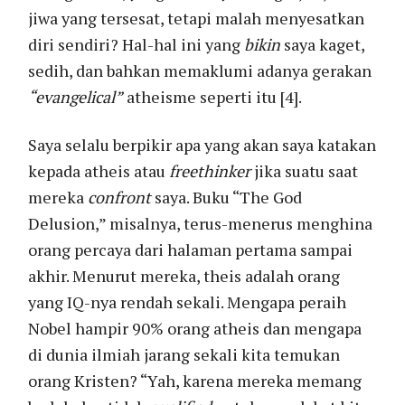
jiwa yang tersesat, tetapi malah menyesatkan
diri sendiri? Hal-hal ini yang
bikin
saya kaget,
sedih, dan bahkan memaklumi adanya gerakan
“evangelical”
atheisme seperti itu [4].
Saya selalu berpikir apa yang akan saya katakan
kepada atheis atau
freethinker
jika suatu saat
mereka
confront
saya. Buku “The God
Delusion,” misalnya, terus-menerus menghina
orang percaya dari halaman pertama sampai
akhir. Menurut mereka, theis adalah orang
yang IQ-nya rendah sekali. Mengapa peraih
Nobel hampir 90% orang atheis dan mengapa
di dunia ilmiah jarang sekali kita temukan
orang Kristen? “Yah, karena mereka memang