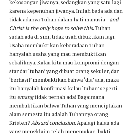
kekosongan jiwanya, sedangkan yang satu lagi
karena kepenuhan jiwanya. Inilah beda ada dan
tidak adanya Tuhan dalam hati manusia—
and
Christ is the only hope to solve this
. Tuhan
sudah ada di sini, tidak usah dibuktikan lagi.
Usaha membuktikan keberadaan Tuhan
hanyalah usaha yang mau membuktikan
sebaliknya. Kalau kita mau kompromi dengan
standar ‘tuhan’ yang dibuat orang sekuler, dan
‘berhasil’ membuktikan bahwa ‘dia’ ada, maka
itu hanyalah konfirmasi kalau ‘tuhan’ seperti
itu
emang
tidak pernah ada! Bagaimana
membuktikan bahwa Tuhan yang menciptakan
alam semesta itu adalah Tuhannya orang
Kristen?
Absurd conclusion
. Apalagi kalau ada
yang mengklaim telah menemukan ‘bukti-