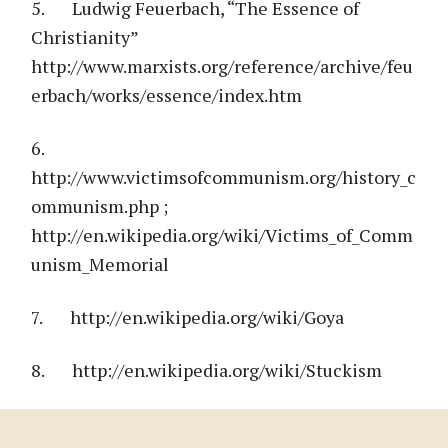
5. Ludwig Feuerbach, “The Essence of
Christianity”
http://www.marxists.org/reference/archive/feu
erbach/works/essence/index.htm
6.
http://www.victimsofcommunism.org/history_c
ommunism.php ;
http://en.wikipedia.org/wiki/Victims_of_Comm
unism_Memorial
7. http://en.wikipedia.org/wiki/Goya
8. http://en.wikipedia.org/wiki/Stuckism