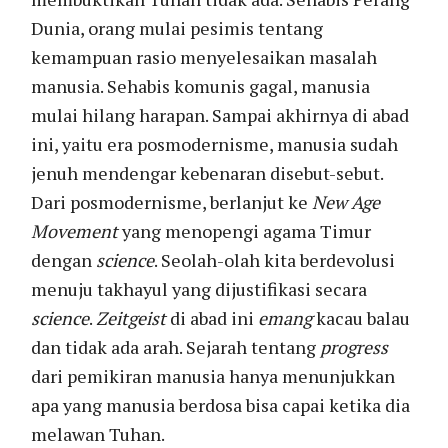
Dunia, orang mulai pesimis tentang
kemampuan rasio menyelesaikan masalah
manusia. Sehabis komunis gagal, manusia
mulai hilang harapan. Sampai akhirnya di abad
ini, yaitu era posmodernisme, manusia sudah
jenuh mendengar kebenaran disebut-sebut.
Dari posmodernisme, berlanjut ke
New Age
Movement
yang menopengi agama Timur
dengan
science
. Seolah-olah kita berdevolusi
menuju takhayul yang dijustifikasi secara
science
.
Zeitgeist
di abad ini
emang
kacau balau
dan tidak ada arah. Sejarah tentang
progress
dari pemikiran manusia hanya menunjukkan
apa yang manusia berdosa bisa capai ketika dia
melawan Tuhan.