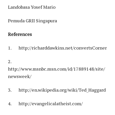
Landobasa Yosef Mario
Pemuda GRII Singapura
References
1. http://richarddawkins.net/convertsCorner
2.
http://www.msnbc.msn.com/id/17889148/site/
newsweek/
3. http://en.wikipedia.org/wiki/Ted_Haggard
4. http://evangelicalatheist.com/