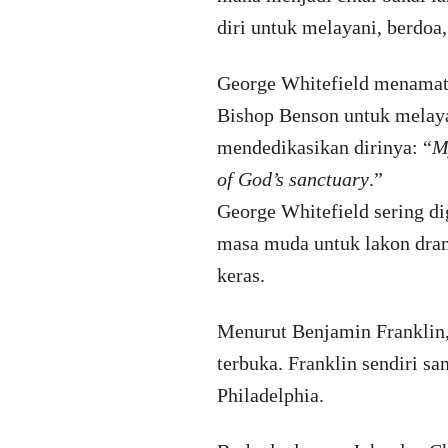
diri untuk melayani, berdoa
George Whitefield menamatk
Bishop Benson untuk melay
mendedikasikan dirinya: “
M
of God’s sanctuary
.”
George Whitefield sering dig
masa muda untuk lakon drama
keras.
Menurut Benjamin Franklin,
terbuka. Franklin sendiri 
Philadelphia.