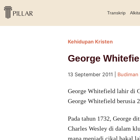
Transkrip
Alkit
Kehidupan Kristen
George Whitefie
13 September 2011
|
Budiman 
George Whitefield lahir di 
George Whitefield berusia 2
Pada tahun 1732, George di
Charles Wesley di dalam klu
mana menjadi cikal bakal la