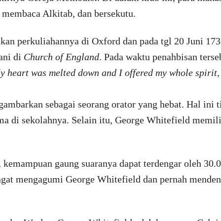
, membaca Alkitab, dan bersekutu.
an perkuliahannya di Oxford dan pada tgl 20 Juni 173
ani di
Church of England
. Pada waktu penahbisan terse
y heart was melted down and I offered my whole spirit, 
ambarkan sebagai seorang orator yang hebat. Hal ini tid
 di sekolahnya. Selain itu, George Whitefield memili
 kemampuan gaung suaranya dapat terdengar oleh 30.0
sangat mengagumi George Whitefield dan pernah menden