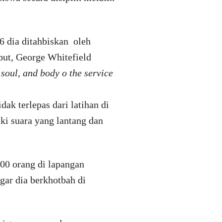
6 dia ditahbiskan oleh
but, George Whitefield
soul, and body o the service
ak terlepas dari latihan di
ki suara yang lantang dan
00 orang di lapangan
gar dia berkhotbah di