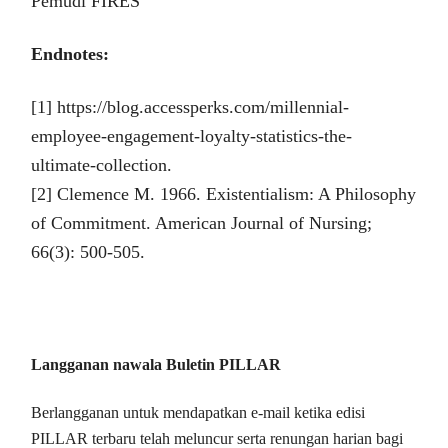
Pemudi FIRES
Endnotes:
[1] https://blog.accessperks.com/millennial-
employee-engagement-loyalty-statistics-the-
ultimate-collection.
[2] Clemence M. 1966. Existentialism: A Philosophy
of Commitment. American Journal of Nursing;
66(3): 500-505.
Langganan nawala Buletin PILLAR
Berlangganan untuk mendapatkan e-mail ketika edisi
PILLAR terbaru telah meluncur serta renungan harian bagi