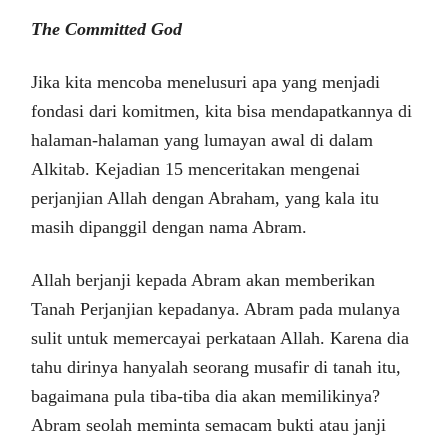
The Committed God
Jika kita mencoba menelusuri apa yang menjadi
fondasi dari komitmen, kita bisa mendapatkannya di
halaman-halaman yang lumayan awal di dalam
Alkitab. Kejadian 15 menceritakan mengenai
perjanjian Allah dengan Abraham, yang kala itu
masih dipanggil dengan nama Abram.
Allah berjanji kepada Abram akan memberikan
Tanah Perjanjian kepadanya. Abram pada mulanya
sulit untuk memercayai perkataan Allah. Karena dia
tahu dirinya hanyalah seorang musafir di tanah itu,
bagaimana pula tiba-tiba dia akan memilikinya?
Abram seolah meminta semacam bukti atau janji