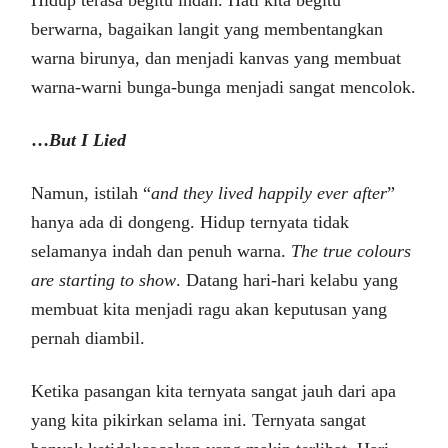
Hidup terasa begitu indah. Hati kita begitu
berwarna, bagaikan langit yang membentangkan
warna birunya, dan menjadi kanvas yang membuat
warna-warni bunga-bunga menjadi sangat mencolok.
…
But I Lied
Namun, istilah “
and they lived happily ever after
”
hanya ada di dongeng. Hidup ternyata tidak
selamanya indah dan penuh warna.
The true colours
are starting to show
. Datang hari-hari kelabu yang
membuat kita menjadi ragu akan keputusan yang
pernah diambil.
Ketika pasangan kita ternyata sangat jauh dari apa
yang kita pikirkan selama ini. Ternyata sangat