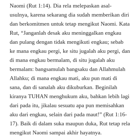
Naomi (Rut 1:14). Dia rela melepaskan asal-
usulnya, karena sekarang dia sudah memberikan diri
dan berkomitmen untuk tetap mengikut Naomi. Kata
Rut, “Janganlah desak aku meninggalkan engkau
dan pulang dengan tidak mengikuti engkau; sebab
ke mana engkau pergi, ke situ jugalah aku pergi, dan
di mana engkau bermalam, di situ jugalah aku
bermalam: bangsamulah bangsaku dan Allahmulah
Allahku; di mana engkau mati, aku pun mati di
sana, dan di sanalah aku dikuburkan. Beginilah
kiranya TUHAN menghukum aku, bahkan lebih lagi
dari pada itu, jikalau sesuatu apa pun memisahkan
aku dari engkau, selain dari pada maut!” (Rut 1:16-
17). Baik di dalam suka maupun duka, Rut tetap rela
mengikut Naomi sampai akhir hayatnya.