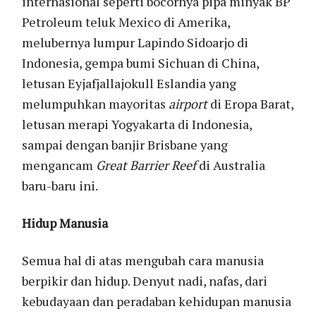
internasional seperti bocornya pipa minyak BP
Petroleum teluk Mexico di Amerika,
melubernya lumpur Lapindo Sidoarjo di
Indonesia, gempa bumi Sichuan di China,
letusan Eyjafjallajokull Eslandia yang
melumpuhkan mayoritas
airport
di Eropa Barat,
letusan merapi Yogyakarta di Indonesia,
sampai dengan banjir Brisbane yang
mengancam
Great Barrier Reef
di Australia
baru-baru ini.
Hidup Manusia
Semua hal di atas mengubah cara manusia
berpikir dan hidup. Denyut nadi, nafas, dari
kebudayaan dan peradaban kehidupan manusia