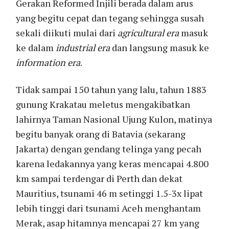
Gerakan Reformed Injili berada dalam arus
yang begitu cepat dan tegang sehingga susah
sekali diikuti mulai dari
agricultural era
masuk
ke dalam
industrial era
dan langsung masuk ke
information era
.
Tidak sampai 150 tahun yang lalu, tahun 1883
gunung Krakatau meletus mengakibatkan
lahirnya Taman Nasional Ujung Kulon, matinya
begitu banyak orang di Batavia (sekarang
Jakarta) dengan gendang telinga yang pecah
karena ledakannya yang keras mencapai 4.800
km sampai terdengar di Perth dan dekat
Mauritius, tsunami 46 m setinggi 1.5-3x lipat
lebih tinggi dari tsunami Aceh menghantam
Merak, asap hitamnya mencapai 27 km yang