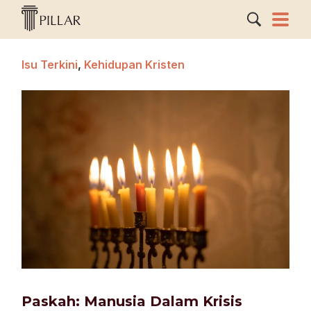
Isu Terkini
,
Kehidupan Kristen
Paskah: Manusia Dalam Krisis