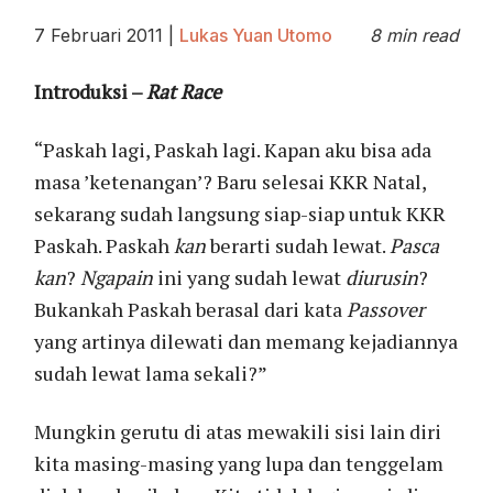
7 Februari 2011
|
Lukas Yuan Utomo
8 min read
Introduksi
–
Rat Race
“Paskah lagi, Paskah lagi. Kapan aku bisa ada
masa ’ketenangan’? Baru selesai KKR Natal,
sekarang sudah langsung siap-siap untuk KKR
Paskah. Paskah
kan
berarti sudah lewat.
Pasca
kan
?
Ngapain
ini yang sudah lewat
diurusin
?
Bukankah Paskah berasal dari kata
Passover
yang artinya dilewati dan memang kejadiannya
sudah lewat lama sekali?”
Mungkin gerutu di atas mewakili sisi lain diri
kita masing-masing yang lupa dan tenggelam