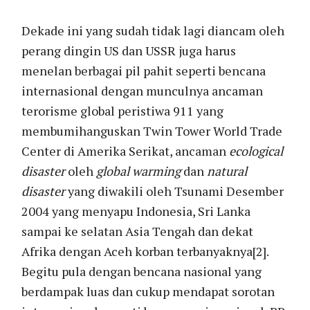
Dekade ini yang sudah tidak lagi diancam oleh
perang dingin US dan USSR juga harus
menelan berbagai pil pahit seperti bencana
internasional dengan munculnya ancaman
terorisme global peristiwa 911 yang
membumihanguskan Twin Tower World Trade
Center di Amerika Serikat, ancaman
ecological
disaster
oleh
global warming
dan
natural
disaster
yang diwakili oleh Tsunami Desember
2004 yang menyapu Indonesia, Sri Lanka
sampai ke selatan Asia Tengah dan dekat
Afrika dengan Aceh korban terbanyaknya[2].
Begitu pula dengan bencana nasional yang
berdampak luas dan cukup mendapat sorotan