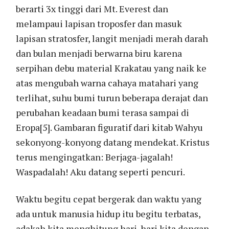
berarti 3x tinggi dari Mt. Everest dan
melampaui lapisan troposfer dan masuk
lapisan stratosfer, langit menjadi merah darah
dan bulan menjadi berwarna biru karena
serpihan debu material Krakatau yang naik ke
atas mengubah warna cahaya matahari yang
terlihat, suhu bumi turun beberapa derajat dan
perubahan keadaan bumi terasa sampai di
Eropa[5]. Gambaran figuratif dari kitab Wahyu
sekonyong-konyong datang mendekat. Kristus
terus mengingatkan: Berjaga-jagalah!
Waspadalah! Aku datang seperti pencuri.
Waktu begitu cepat bergerak dan waktu yang
ada untuk manusia hidup itu begitu terbatas,
adakah kita menghitung hari-hari kita dengan