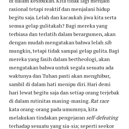
di dalam kesibukan. Kita tidak lagi menjadi
rasional tetapi reaktif dan menjalani hidup
begitu saja. Lelah dan kacaukah jiwa kita serta
semua gelap gulitakah? Bagi mereka yang
terbiasa dan terlatih dalam berargumen, akan
dengan mudah mengatakan bahwa lelah
sih
mungkin, tetapi tidak sampai gelap gulita. Bagi
mereka yang fasih dalam bertheologi, akan
mengatakan bahwa untuk segala sesuatu ada
waktunya dan Tuhan pasti akan menghibur,
sambil di dalam hati menipu diri. Hari demi
hari lewat begitu saja dan setiap orang terjebak
di dalam rutinitas masing-masing.
Rat race
kata orang-orang pada umumnya, kita
melakukan tindakan pengejaran
self-defeating
terhadap sesuatu yang sia-sia; seperti seekor