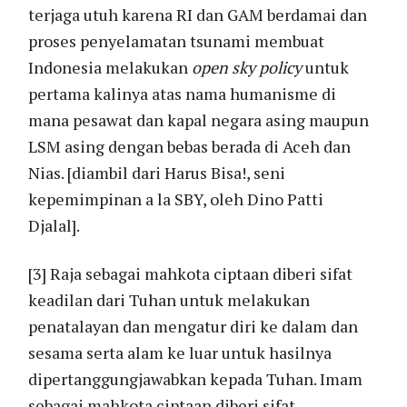
terjaga utuh karena RI dan GAM berdamai dan
proses penyelamatan tsunami membuat
Indonesia melakukan
open sky policy
untuk
pertama kalinya atas nama humanisme di
mana pesawat dan kapal negara asing maupun
LSM asing dengan bebas berada di Aceh dan
Nias. [diambil dari Harus Bisa!, seni
kepemimpinan a la SBY, oleh Dino Patti
Djalal].
[3] Raja sebagai mahkota ciptaan diberi sifat
keadilan dari Tuhan untuk melakukan
penatalayan dan mengatur diri ke dalam dan
sesama serta alam ke luar untuk hasilnya
dipertanggungjawabkan kepada Tuhan. Imam
sebagai mahkota ciptaan diberi sifat