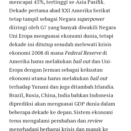
mencapai 45%, tertinggi se-Asia Pasifik.
Dekade pertama abad XXI Amerika Serikat
tetap tampil sebagai Negara
superpower
diiringi oleh G7 yang banyak diwakili Negara
Uni Eropa menguasai ekonomi dunia, tetapi
dekade ini ditutup sesudah melewati krisis
ekonomi 2008 di mana
Federal Reserve
di
Amerika harus melakukan
bail out
dan Uni-
Eropa dengan Jerman sebagai kekuatan
ekonomi utama harus melakukan
bail out
terhadap Yunani dan juga ditambah Irlandia.
Brazil, Rusia, China, India bahkan Indonesia
diprediksi akan menguasai GDP dunia dalam
beberapa dekade ke depan. Sistem ekonomi
terus mengalami perubahan dan
review
menghadapi berbagai krisis dan masuk ke