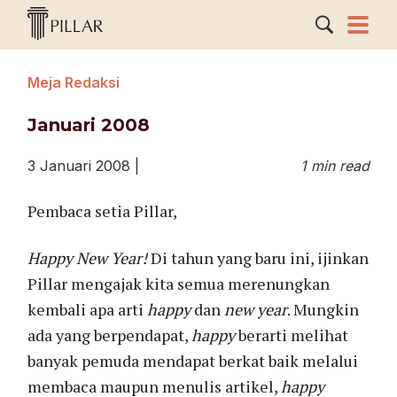
Meja Redaksi
Januari 2008
3 Januari 2008
|
1 min read
Pembaca setia Pillar,
Happy New Year!
Di tahun yang baru ini, ijinkan
Pillar mengajak kita semua merenungkan
kembali apa arti
happy
dan
new year
. Mungkin
ada yang berpendapat,
happy
berarti melihat
banyak pemuda mendapat berkat baik melalui
membaca maupun menulis artikel,
happy