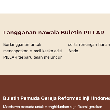
Langganan nawala Buletin PILLAR
Berlangganan untuk
serta renungan harian bagi
mendapatkan e-mail ketika edisi
Anda.
PILLAR terbaru telah meluncur
Buletin Pemuda Gereja Reformed Injili Indone
Membawa pemuda untuk menghidupkan signifikansi gerakan