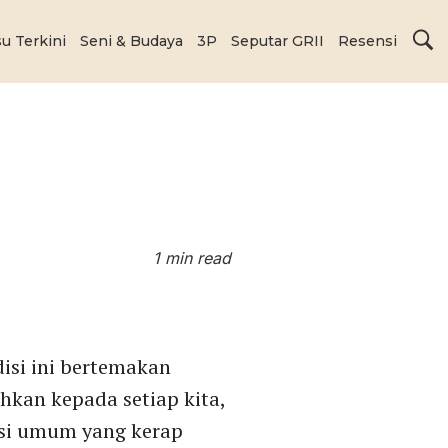
su Terkini
Seni & Budaya
3P
Seputar GRII
Resensi
1 min read
isi ini bertemakan
hkan kepada setiap kita,
psi umum yang kerap