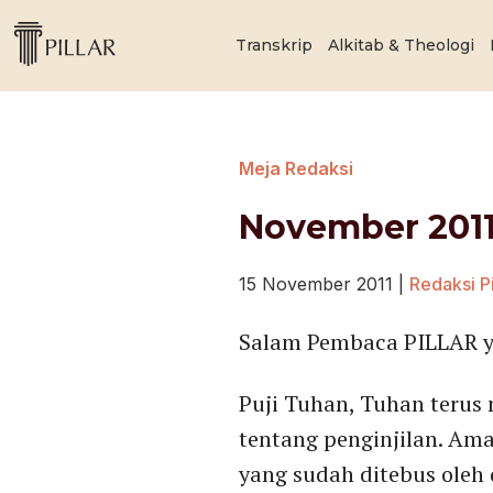
Transkrip
Alkitab & Theologi
Meja Redaksi
November 201
15 November 2011
|
Redaksi Pi
Salam Pembaca PILLAR ya
Puji Tuhan, Tuhan terus 
tentang penginjilan. Am
yang sudah ditebus oleh