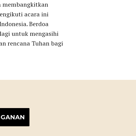
an membangkitkan
ngikuti acara ini
Indonesia. Berdoa
lagi untuk mengasihi
an rencana Tuhan bagi