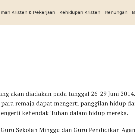
Iman Kristen & Pekerjaan
Kehidupan Kristen
Renungan
I
ng akan diadakan pada tanggal 26-29 Juni 2014.
 para remaja dapat mengerti panggilan hidup dan
mengerti kehendak Tuhan dalam hidup mereka.
i Guru Sekolah Minggu dan Guru Pendidikan Aga