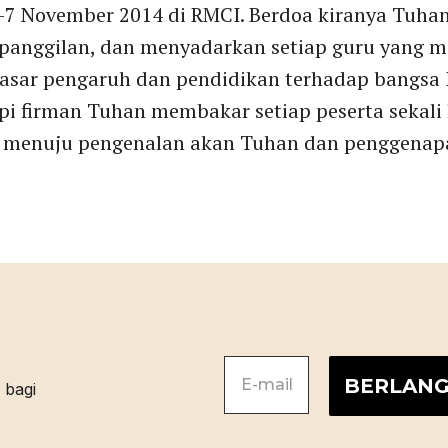
3-7 November 2014 di RMCI. Berdoa kiranya Tuh
anggilan, dan menyadarkan setiap guru yang me
dasar pengaruh dan pendidikan terhadap bangsa 
pi firman Tuhan membakar setiap peserta sekali 
 menuju pengenalan akan Tuhan dan penggenap