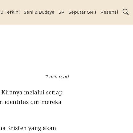
su Terkini
Seni & Budaya
3P
Seputar GRII
Resensi
1 min read
 Kiranya melalui setiap
 identitas diri mereka
ma Kristen yang akan