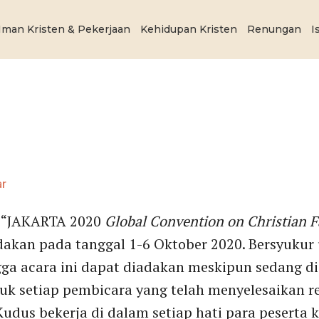
Iman Kristen & Pekerjaan
Kehidupan Kristen
Renungan
I
ar
a “JAKARTA 2020
Global Convention on Christian F
dakan pada tanggal 1-6 Oktober 2020. Bersyuku
ga acara ini dapat diadakan meskipun sedang d
uk setiap pembicara yang telah menyelesaikan 
udus bekerja di dalam setiap hati para peserta 