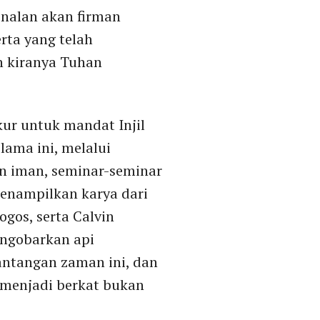
nalan akan firman
rta yang telah
n kiranya Tuhan
ur untuk mandat Injil
lama ini, melalui
n iman, seminar-seminar
menampilkan karya dari
gos, serta Calvin
engobarkan api
tantangan zaman ini, dan
 menjadi berkat bukan