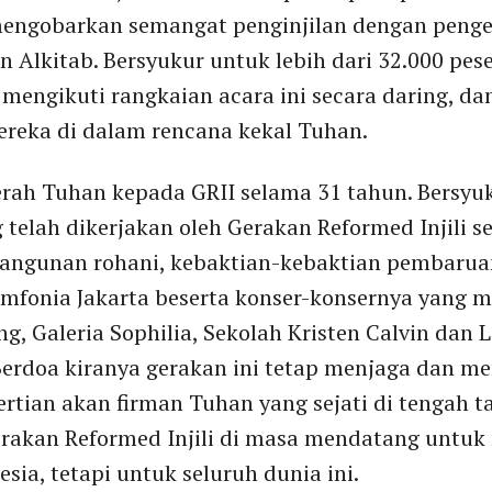
ngobarkan semangat penginjilan dengan penge
 Alkitab. Bersyukur untuk lebih dari 32.000 pese
mengikuti rangkaian acara ini secara daring, da
reka di dalam rencana kekal Tuhan.
erah Tuhan kepada GRII selama 31 tahun. Bersyuk
elah dikerjakan oleh Gerakan Reformed Injili se
bangunan rohani, kebaktian-kebaktian pembarua
mfonia Jakarta beserta konser-konsernya yang 
 Galeria Sophilia, Sekolah Kristen Calvin dan Lo
 Berdoa kiranya gerakan ini tetap menjaga dan m
rtian akan firman Tuhan yang sejati di tengah 
akan Reformed Injili di masa mendatang untuk
sia, tetapi untuk seluruh dunia ini.