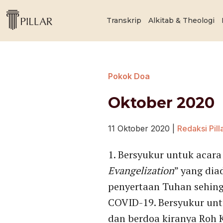
Transkrip
Alkitab & Theologi
Pokok Doa
Oktober 2020
11 Oktober 2020
|
Redaksi Pill
1. Bersyukur untuk acar
Evangelization
” yang dia
penyertaan Tuhan sehing
COVID-19. Bersyukur unt
dan berdoa kiranya Roh K