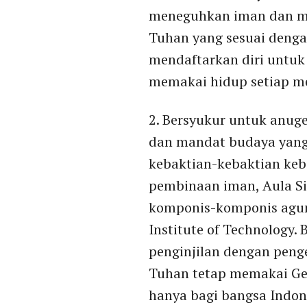
meneguhkan iman dan me
Tuhan yang sesuai dengan
mendaftarkan diri untuk 
memakai hidup setiap me
2. Bersyukur untuk anug
dan mandat budaya yang t
kebaktian-kebaktian ke
pembinaan iman, Aula Si
komponis-komponis agung,
Institute of Technology.
penginjilan dengan penge
Tuhan tetap memakai Ger
hanya bagi bangsa Indone