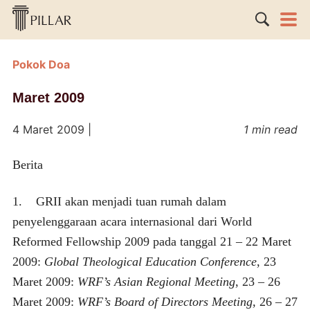
Pokok Doa
Maret 2009
4 Maret 2009
|
1 min read
Berita
1. GRII akan menjadi tuan rumah dalam
penyelenggaraan acara internasional dari World
Reformed Fellowship 2009 pada tanggal 21 – 22 Maret
2009:
Global Theological Education Conference
, 23
Maret 2009:
WRF’s Asian Regional Meeting
, 23 – 26
Maret 2009:
WRF’s Board of Directors Meeting,
26 – 27