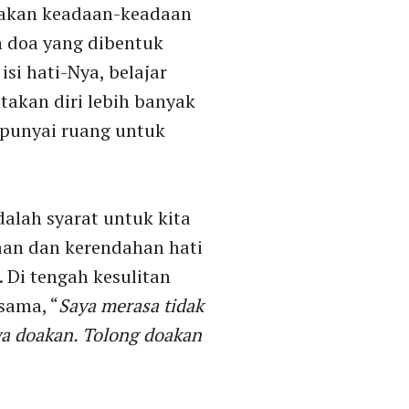
ndoakan keadaan-keadaan
n doa yang dibentuk
si hati-Nya, belajar
takan diri lebih banyak
mpunyai ruang untuk
alah syarat untuk kita
aan dan kerendahan hati
Di tengah kesulitan
sama, “
Saya merasa tidak
aya doakan. Tolong doakan