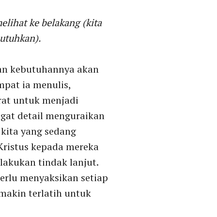
elihat ke belakang (kita
butuhkan).
dan kebutuhannya akan
mpat ia menulis,
at untuk menjadi
ngat detail menguraikan
kita yang sedang
 Kristus kepada mereka
akukan tindak lanjut.
perlu menyaksikan setiap
makin terlatih untuk