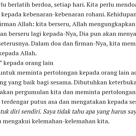
rlu berlatih berdoa, setiap hari. Kita perlu me
i kepada kebenaran-kebenaran rohani. Kehidupa
irman Allah: kita berseru, Allah mengungkapkan i
dan berseru lagi kepada-Nya, Dia pun akan menya
h seterusnya. Dalam doa dan firman-Nya, kita me
kepada Allah.
” kepada orang lain
 untuk meminta pertolongan kepada orang lain ad
ng yang baik bagi sesama. Dibutuhkan keterbuk
akan pergumulan kita dan meminta pertolongan. 
sa terdengar putus asa dan mengatakan kepada se
tuk diri sendiri. Saya tidak tahu apa yang harus s
rlu mengakui kelemahan-kelemahan kita.