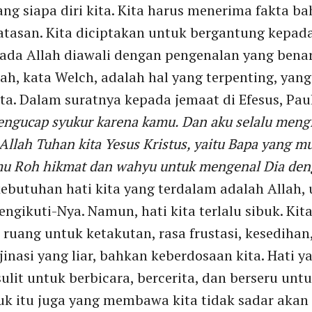
ang siapa diri kita. Kita harus menerima fakta 
batasan. Kita diciptakan untuk bergantung kepad
da Allah diawali dengan pengenalan yang benar
ah, kata Welch, adalah hal yang terpenting, yang
. Dalam suratnya kepada jemaat di Efesus, Paul
mengucap syukur karena kamu. Dan aku selalu men
lah Tuhan kita Yesus Kristus, yaitu Bapa yang mul
u Roh hikmat dan wahyu untuk mengenal Dia den
ebutuhan hati kita yang terdalam adalah Allah,
gikuti-Nya. Namun, hati kita terlalu sibuk. Kit
 ruang untuk ketakutan, rasa frustasi, kesediha
inasi yang liar, bahkan keberdosaan kita. Hati ya
lit untuk berbicara, bercerita, dan berseru un
buk itu juga yang membawa kita tidak sadar akan