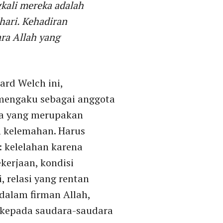
gkali mereka adalah
hari. Kehadiran
ara Allah yang
ard Welch ini,
 mengaku sebagai anggota
eja yang merupakan
 kelemahan. Harus
: kelelahan karena
kerjaan, kondisi
 relasi yang rentan
 dalam firman Allah,
n kepada saudara-saudara