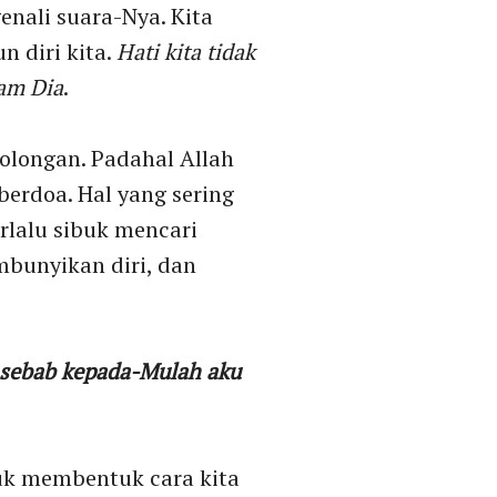
enali suara-Nya. Kita
 diri kita.
Hati kita tidak
lam Dia
.
olongan. Padahal Allah
erdoa. Hal yang sering
erlalu sibuk mencari
mbunyikan diri, dan
, sebab kepada-Mulah aku
tuk membentuk cara kita