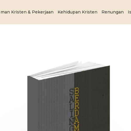
Iman Kristen & Pekerjaan
Kehidupan Kristen
Renungan
I