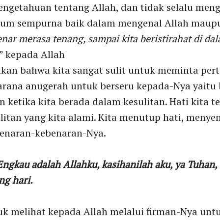
engetahuan tentang Allah, dan tidak selalu meng
lum sempurna baik dalam mengenal Allah maupun
nar merasa tenang, sampai kita beristirahat di da
” kepada Allah
an bahwa kita sangat sulit untuk meminta pert
arana anugerah untuk berseru kepada-Nya yaitu b
an ketika kita berada dalam kesulitan. Hati kita t
ulitan yang kita alami. Kita menutup hati, menye
enaran-kebenaran-Nya.
ngkau adalah Allahku, kasihanilah aku, ya Tuhan
ng hari.
tuk melihat kepada Allah melalui firman-Nya un