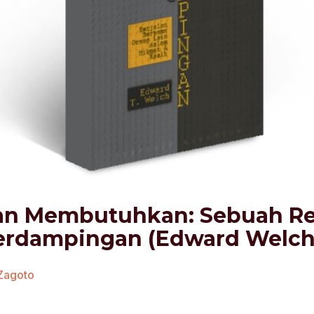
n Membutuhkan: Sebuah Ref
erdampingan (Edward Welch
 Zagoto