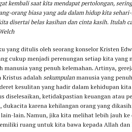
gat kembali saat kita mendapat pertolongan, serin
ng-orang biasa yang ada dalam hidup kita sehari-
ta disertai belas kasihan dan cinta kasih. Itulah c
Welch
ku yang ditulis oleh seorang konselor Kristen Edw
ang cukup menjadi perenungan setiap kita yang
lah manusia yang penuh kelemahan. Artinya, ger
 Kristus adalah
sekumpulan
manusia yang penuh
sederet kesulitan yang hadir dalam kehidupan kita
s diselesaikan, ketidakpastian keuangan atau pe
dukacita karena kehilangan orang yang dikasihi,
lain-lain. Namun, jika kita melihat lebih jauh ke
 memiliki ruang untuk kita bawa kepada Allah da