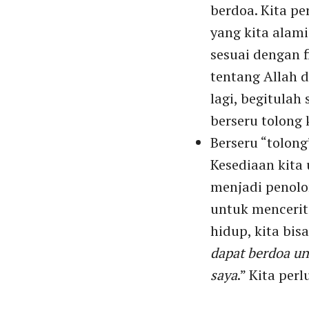
berdoa. Kita pe
yang kita alam
sesuai dengan f
tentang Allah 
lagi, begitula
berseru tolong 
Berseru “tolong
Kesediaan kita
menjadi penolo
untuk mencerit
hidup, kita bi
dapat berdoa un
saya
.” Kita pe