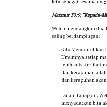
kita sebagai sesama ang
Mazmur 30:9, “
Kepada-Mu
Welch menuangkan dua b
saling berdampingan:
Kita Membutuhkan P
Umumnya setiap man
lebih suka terlihat 
dan kerapuhan adalah
dan kerapuhan akan s
Dalam tahap ini, We
menyadarkan kita ak