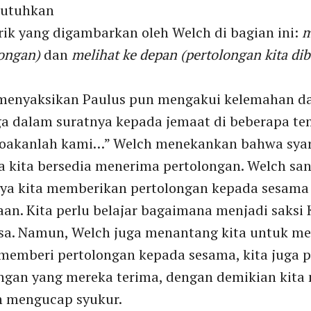
butuhkan
ik yang digambarkan oleh Welch di bagian ini:
m
ongan)
dan
melihat ke depan (pertolongan kita di
a menyaksikan Paulus pun mengakui kelemahan 
ga dalam suratnya kepada jemaat di beberapa te
doakanlah kami…” Welch menekankan bahwa syar
ka kita bersedia menerima pertolongan. Welch sa
ya kita memberikan pertolongan kepada sesama 
an. Kita perlu belajar bagaimana menjadi saksi
sa. Namun, Welch juga menantang kita untuk mel
a memberi pertolongan kepada sesama, kita juga 
ngan yang mereka terima, dengan demikian kita 
n mengucap syukur.