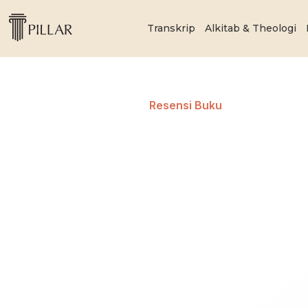
Transkrip
Alkitab & Theologi
Resensi Buku