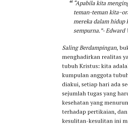
“Apabila kita mengin
teman-teman kita−ora
mereka dalam hidup ki
sempurna.”- Edward 
Saling Berdampingan
, bu
menghadirkan realitas y
tubuh Kristus: kita ada
kumpulan anggota tubuh
diakui, setiap hari ada 
sejumlah tugas yang haru
kesehatan yang menurun, 
terhadap pertikaian, dan 
kesulitan-kesulitan ini