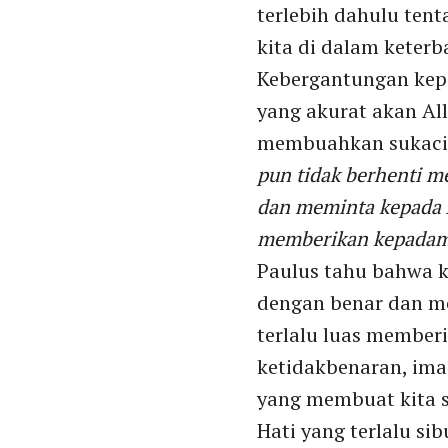
terlebih dahulu tent
kita di dalam keter
Kebergantungan kepa
yang akurat akan All
membuahkan sukacita
pun tidak berhenti 
dan meminta kepada Al
memberikan kepadam
Paulus tahu bahwa k
dengan benar dan men
terlalu luas memberi
ketidakbenaran, imaj
yang membuat kita su
Hati yang terlalu si