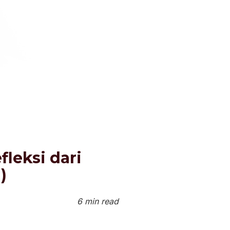
leksi dari
)
6 min read