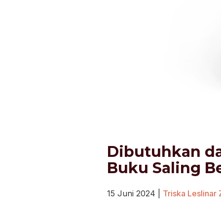
Dibutuhkan da
Buku Saling B
15 Juni 2024
|
Triska Leslinar