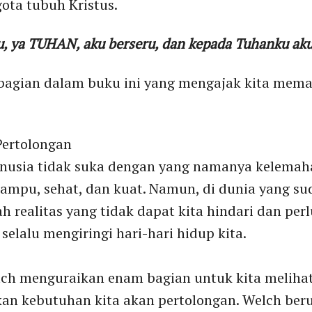
gota tubuh Kristus.
, ya TUHAN, aku berseru, dan kepada Tuhanku a
agian dalam buku ini yang mengajak kita mema
ertolongan
usia tidak suka dengan yang namanya kelemaha
mampu, sehat, dan kuat. Namun, di dunia yang su
 realitas yang tidak dapat kita hindari dan per
elalu mengiringi hari-hari hidup kita.
lch menguraikan enam bagian untuk kita melih
an kebutuhan kita akan pertolongan. Welch ber